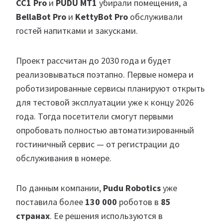
CC1 Pro
и
PUDU MT1
убирали помещения, а
BellaBot Pro
и
KettyBot Pro
обслуживали
гостей напитками и закусками.
Проект рассчитан до 2030 года и будет
реализовываться поэтапно. Первые номера и
роботизированные сервисы планируют открыть
для тестовой эксплуатации уже к концу 2026
года. Тогда посетители смогут первыми
опробовать полностью автоматизированный
гостиничный сервис — от регистрации до
обслуживания в номере.
По данным компании,
Pudu Robotics
уже
поставила более
130 000
роботов в
85
странах
. Ее решения используются в