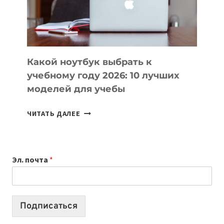
ПРОДУКТЫ
БЕЗ
СЛОЖНОГО
КОДА
Какой ноутбук выбрать к
учебному году 2026: 10 лучших
моделей для учебы
КАКОЙ
ЧИТАТЬ ДАЛЕЕ
НОУТБУК
ВЫБРАТЬ
К
Эл. почта
*
УЧЕБНОМУ
ГОДУ
2026:
10
Подписаться
ЛУЧШИХ
МОДЕЛЕЙ