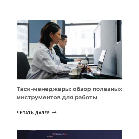
ШКОЛАХ
КАЗАХСТАНА
ПОЯВЯТСЯ
НОВЫЕ
ПРЕДМЕТЫ
ПО
ИСКУССТВЕННОМУ
ИНТЕЛЛЕКТУ
Таск-менеджеры: обзор полезных
инструментов для работы
ТАСК-
ЧИТАТЬ ДАЛЕЕ
МЕНЕДЖЕРЫ:
ОБЗОР
ПОЛЕЗНЫХ