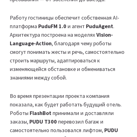
Работу гостиницы обеспечит собственная AI-
платформа
PuduFM 1.0
и агент
PuduAgent
.
Архитектура построена на моделях
Vision-
Language-Action
, благодаря чему роботы
смогут понимать жесты и речь, самостоятельно
строить маршруты, адаптироваться к
изменяющейся обстановке и обмениваться
знаниями между собой.
Во время презентации проекта компания
показала, как будет работать будущий отель.
Роботы
FlashBot
принимали и доставляли
заказы,
PUDU T300
перевозил багаж и
самостоятельно пользовался лифтом,
PUDU