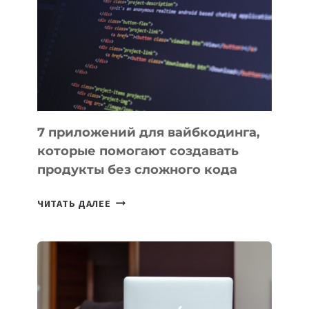
ИНСТРУМЕНТОВ
ДЛЯ
РАБОТЫ
7 приложений для вайбкодинга,
которые помогают создавать
продукты без сложного кода
7
ЧИТАТЬ ДАЛЕЕ
ПРИЛОЖЕНИЙ
ДЛЯ
ВАЙБКОДИНГА,
КОТОРЫЕ
ПОМОГАЮТ
СОЗДАВАТЬ