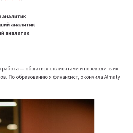
 аналитик
дший аналитик
ий аналитик
 работа — общаться с клиентами и переводить их
ков. По образованию я финансист, окончила Almaty