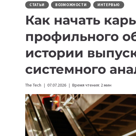
СТАТЬИ
ВОЗМОЖНОСТИ
ИНТЕРВЬЮ
Как начать карь
профильного о
истории выпус
системного ан
The Tech
07.07.2026
Время чтения:
2
мин