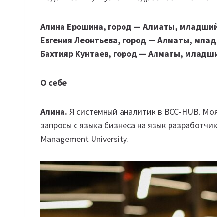
Алина Ерошина,
город — Алматы, младший
Евгения Леонтьева
,
город — Алматы, мла
Бахтияр Кунтаев
, город — Алматы, младш
О себе
Алина.
Я системный аналитик в BCC-HUB. Моя
запросы с языка бизнеса на язык разработчи
Management University.