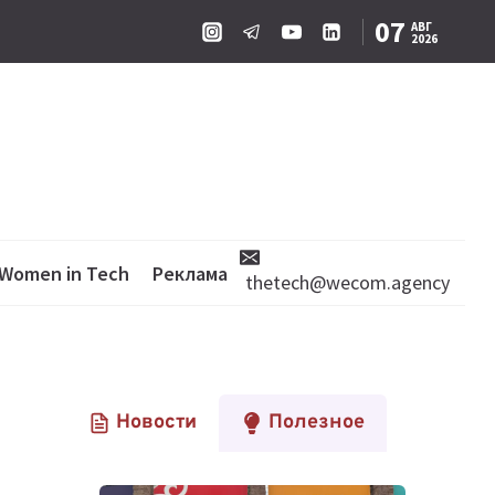
07
АВГ
2026
Women in Tech
Реклама
thetech@wecom.agency
Новости
Полезное