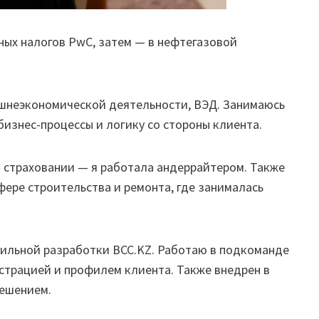
ных налогов PwC, затем — в нефтегазовой
ешнеэкономической деятельности, ВЭД. Занимаюсь
изнес-процессы и логику со стороны клиента.
 страховании — я работала андеррайтером. Также
фере строительства и ремонта, где занималась
ильной разработки BCC.KZ. Работаю в подкоманде
истрацией и профилем клиента. Также внедрен в
решением.