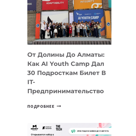
От Долины До Алматы:
Как AI Youth Camp Дал
30 Подросткам Билет В
IT-
Предпринимательство
ОТ
ПОДРОБНЕЕ
ДОЛИНЫ
ДО
АЛМАТЫ:
КАК