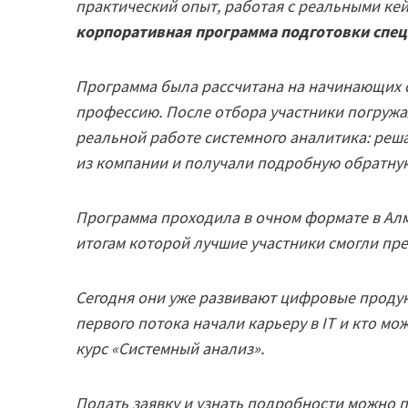
практический опыт, работая с реальными ке
корпоративная программа подготовки спец
Программа была рассчитана на начинающих сп
профессию. После отбора участники погружа
реальной работе системного аналитика: реш
из компании и получали подробную обратную
Программа проходила в очном формате в Алм
итогам которой лучшие участники смогли пре
Сегодня они уже развивают цифровые продук
первого потока начали карьеру в IT и кто м
курс «Системный анализ».
Подать заявку и узнать подробности можно 