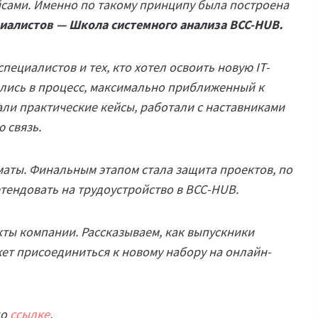
йсами. Именно по такому принципу была построена
иалистов — Школа системного анализа BCC-HUB.
ециалистов и тех, кто хотел освоить новую IT-
лись в процесс, максимально приближенный к
али практические кейсы, работали с наставниками
 связь.
аты. Финальным этапом стала защита проектов, по
тендовать на трудоустройство в BCC-HUB.
ты компании. Рассказываем, как выпускники
ожет присоединиться к новому набору на онлайн-
по
ссылке
.