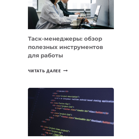
ПО
ИСКУССТВЕННОМУ
ИНТЕЛЛЕКТУ
Таск-менеджеры: обзор
полезных инструментов
для работы
ТАСК-
ЧИТАТЬ ДАЛЕЕ
МЕНЕДЖЕРЫ:
ОБЗОР
ПОЛЕЗНЫХ
ИНСТРУМЕНТОВ
ДЛЯ
РАБОТЫ