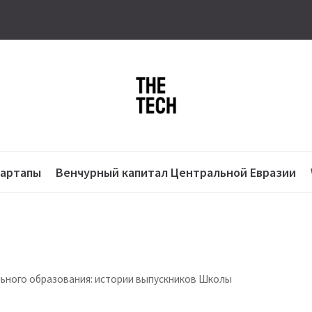
тартапы
Венчурный капитал Центральной Евразии
ильного образования: истории выпускников Школы