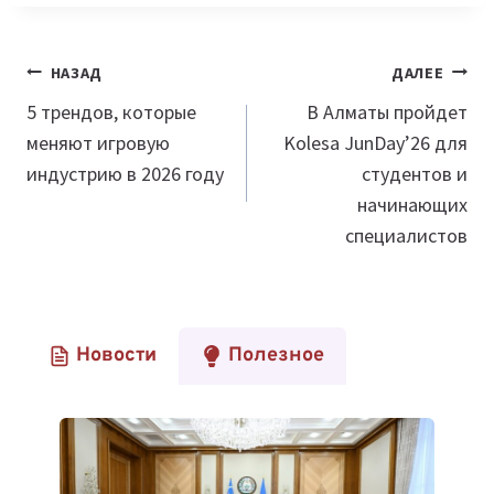
Навигация
НАЗАД
ДАЛЕЕ
по
5 трендов, которые
В Алматы пройдет
меняют игровую
Kolesa JunDay’26 для
записям
индустрию в 2026 году
студентов и
начинающих
специалистов
Новости
Полезное