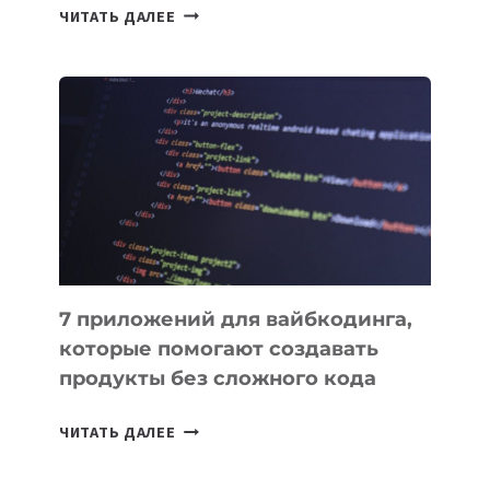
ТАСК-
ЧИТАТЬ ДАЛЕЕ
МЕНЕДЖЕРЫ:
ОБЗОР
ПОЛЕЗНЫХ
ИНСТРУМЕНТОВ
ДЛЯ
РАБОТЫ
7 приложений для вайбкодинга,
которые помогают создавать
продукты без сложного кода
7
ЧИТАТЬ ДАЛЕЕ
ПРИЛОЖЕНИЙ
ДЛЯ