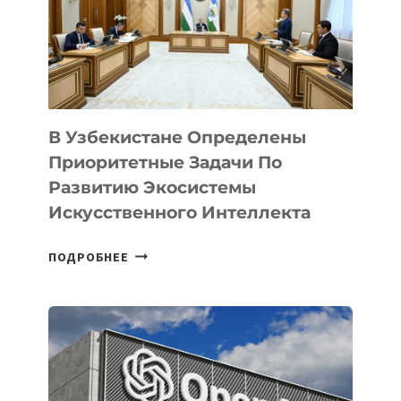
В Узбекистане Определены
Приоритетные Задачи По
Развитию Экосистемы
Искусственного Интеллекта
В
ПОДРОБНЕЕ
УЗБЕКИСТАНЕ
ОПРЕДЕЛЕНЫ
ПРИОРИТЕТНЫЕ
ЗАДАЧИ
ПО
РАЗВИТИЮ