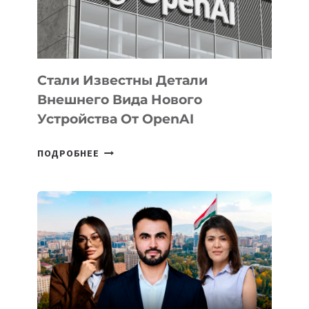
ЭКОСИСТЕМЫ
ИСКУССТВЕННОГО
ИНТЕЛЛЕКТА
Стали Известны Детали
Внешнего Вида Нового
Устройства От OpenAI
СТАЛИ
ПОДРОБНЕЕ
ИЗВЕСТНЫ
ДЕТАЛИ
ВНЕШНЕГО
ВИДА
НОВОГО
УСТРОЙСТВА
ОТ
OPENAI