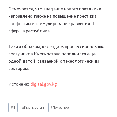
Отмечается, что введение нового праздника
направлено также на повышение престижа
профессии и стимулирование развития IT-
сферы в республике.
Таким образом, календарь профессиональных
праздников Кыргызстана пополнился еще
одной датой, связанной с технологическим
сектором.
Источник:
digital.gov.kg
Метки
#
IT
#
Кыргызстан
#
Полезное
записи: