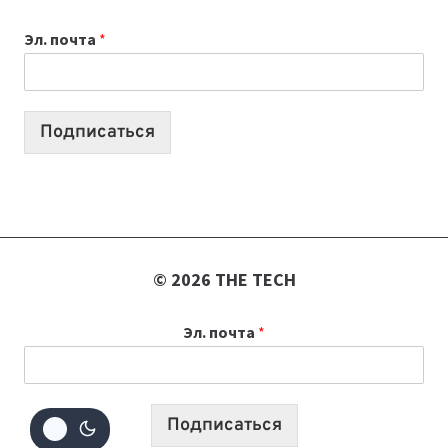
ВАЙБКОДИНГА,
Эл. почта
*
КОТОРЫЕ
ПОМОГАЮТ
СОЗДАВАТЬ
ПРОДУКТЫ
Подписаться
БЕЗ
СЛОЖНОГО
КОДА
© 2026 THE TECH
Эл. почта
*
Подписаться