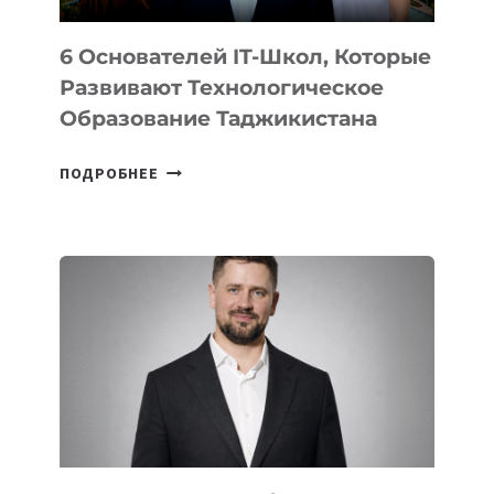
6 Основателей IT-Школ, Которые
Развивают Технологическое
Образование Таджикистана
6
ПОДРОБНЕЕ
ОСНОВАТЕЛЕЙ
IT-
ШКОЛ,
КОТОРЫЕ
РАЗВИВАЮТ
ТЕХНОЛОГИЧЕСКОЕ
ОБРАЗОВАНИЕ
ТАДЖИКИСТАНА