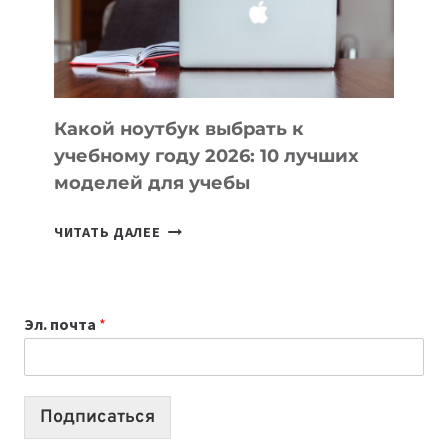
ПРОДУКТЫ
БЕЗ
СЛОЖНОГО
КОДА
Какой ноутбук выбрать к
учебному году 2026: 10 лучших
моделей для учебы
КАКОЙ
ЧИТАТЬ ДАЛЕЕ
НОУТБУК
ВЫБРАТЬ
К
Эл. почта
*
УЧЕБНОМУ
ГОДУ
2026:
10
Подписаться
ЛУЧШИХ