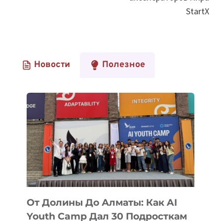
StartX
Новости
Полезное
От Долины До Алматы: Как AI
Youth Camp Дал 30 Подросткам