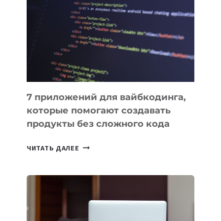
ИНСТРУМЕНТОВ
ДЛЯ
РАБОТЫ
7 приложений для вайбкодинга,
которые помогают создавать
продукты без сложного кода
7
ЧИТАТЬ ДАЛЕЕ
ПРИЛОЖЕНИЙ
ДЛЯ
ВАЙБКОДИНГА,
КОТОРЫЕ
ПОМОГАЮТ
СОЗДАВАТЬ