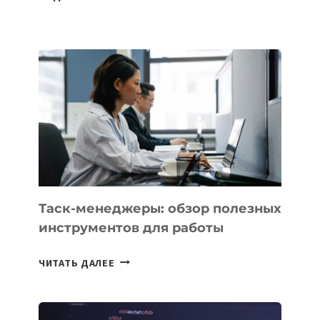
ШКОЛАХ
КАЗАХСТАНА
ПОЯВЯТСЯ
НОВЫЕ
ПРЕДМЕТЫ
ПО
ИСКУССТВЕННОМУ
ИНТЕЛЛЕКТУ
Таск-менеджеры: обзор полезных
инструментов для работы
ТАСК-
ЧИТАТЬ ДАЛЕЕ
МЕНЕДЖЕРЫ:
ОБЗОР
ПОЛЕЗНЫХ