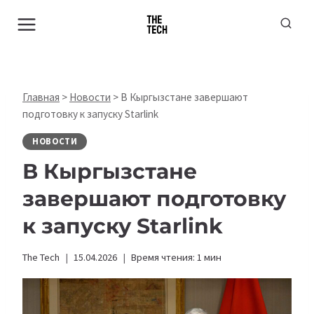
Перейти
к
содержимому
Главная
>
Новости
>
В Кыргызстане завершают
подготовку к запуску Starlink
НОВОСТИ
В Кыргызстане
завершают подготовку
к запуску Starlink
The Tech
15.04.2026
Время чтения:
1
мин