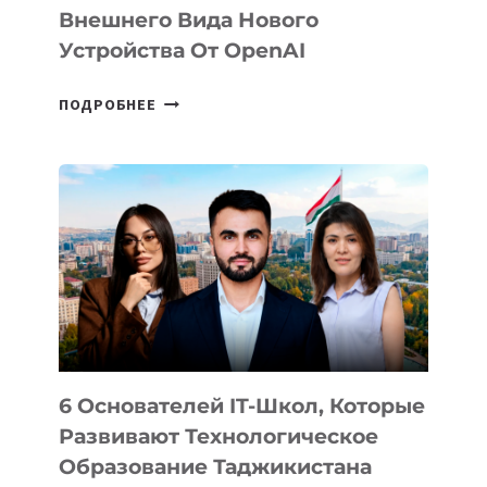
Внешнего Вида Нового
Устройства От OpenAI
СТАЛИ
ПОДРОБНЕЕ
ИЗВЕСТНЫ
ДЕТАЛИ
ВНЕШНЕГО
ВИДА
НОВОГО
УСТРОЙСТВА
ОТ
OPENAI
6 Основателей IT-Школ, Которые
Развивают Технологическое
Образование Таджикистана