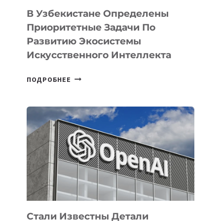
В Узбекистане Определены
Приоритетные Задачи По
Развитию Экосистемы
Искусственного Интеллекта
В
ПОДРОБНЕЕ
УЗБЕКИСТАНЕ
ОПРЕДЕЛЕНЫ
ПРИОРИТЕТНЫЕ
ЗАДАЧИ
ПО
РАЗВИТИЮ
ЭКОСИСТЕМЫ
ИСКУССТВЕННОГО
ИНТЕЛЛЕКТА
Стали Известны Детали