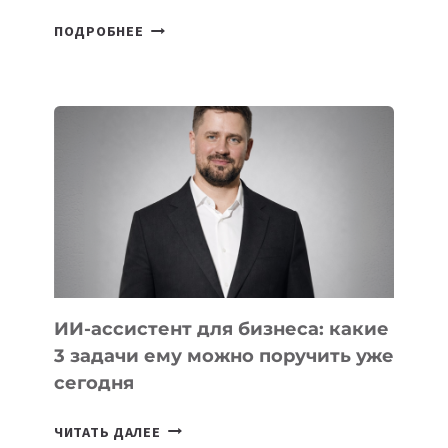
6
ПОДРОБНЕЕ
ОСНОВАТЕЛЕЙ
IT-
ШКОЛ,
КОТОРЫЕ
РАЗВИВАЮТ
ТЕХНОЛОГИЧЕСКОЕ
ОБРАЗОВАНИЕ
ТАДЖИКИСТАНА
ИИ-ассистент для бизнеса: какие
3 задачи ему можно поручить уже
сегодня
ИИ-
ЧИТАТЬ ДАЛЕЕ