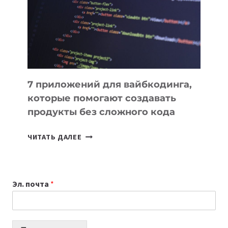
ДЛЯ
РАБОТЫ
7 приложений для вайбкодинга,
которые помогают создавать
продукты без сложного кода
7
ЧИТАТЬ ДАЛЕЕ
ПРИЛОЖЕНИЙ
ДЛЯ
ВАЙБКОДИНГА,
Эл. почта
*
КОТОРЫЕ
ПОМОГАЮТ
СОЗДАВАТЬ
ПРОДУКТЫ