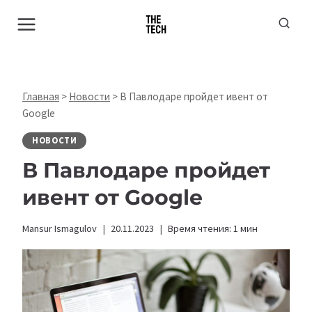
Перейти
к
содержимому
Главная
>
Новости
>
В Павлодаре пройдет ивент от
Google
НОВОСТИ
В Павлодаре пройдет
ивент от Google
Mansur Ismagulov
20.11.2023
Время чтения:
1
мин