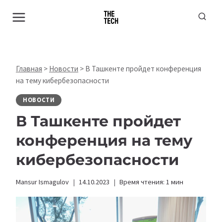
Перейти
к
содержимому
Главная
>
Новости
>
В Ташкенте пройдет конференция
на тему кибербезопасности
НОВОСТИ
В Ташкенте пройдет
конференция на тему
кибербезопасности
Mansur Ismagulov
14.10.2023
Время чтения:
1
мин