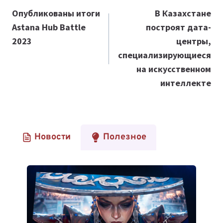
по
Опубликованы итоги
В Казахстане
Astana Hub Battle
построят дата-
записям
2023
центры,
специализирующиеся
на искусственном
интеллекте
Новости
Полезное