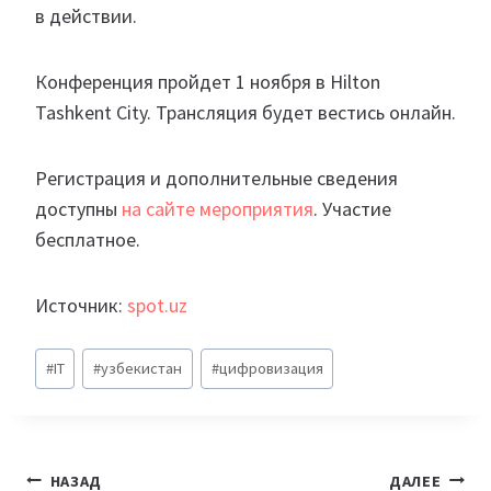
в действии.
Конференция пройдет 1 ноября в Hilton
Tashkent City. Трансляция будет вестись онлайн.
Регистрация и дополнительные сведения
доступны
на сайте мероприятия
. Участие
бесплатное.
Источник:
spot.uz
Метки
#
IT
#
узбекистан
#
цифровизация
записи:
Навигация
НАЗАД
ДАЛЕЕ