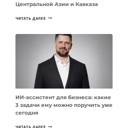
Центральной Азии и Кавказа
10
ЧИТАТЬ ДАЛЕЕ
СТАЖИРОВОК
В
IT-
КОМПАНИЯХ
ЦЕНТРАЛЬНОЙ
АЗИИ
И
КАВКАЗА
ИИ-ассистент для бизнеса: какие
3 задачи ему можно поручить уже
сегодня
ИИ-
ЧИТАТЬ ДАЛЕЕ