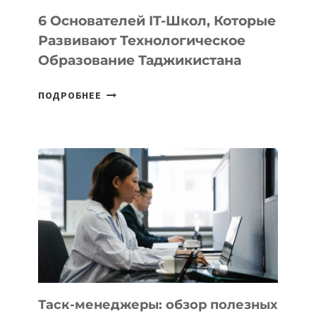
6 Основателей IT-Школ, Которые
Развивают Технологическое
Образование Таджикистана
6
ПОДРОБНЕЕ
ОСНОВАТЕЛЕЙ
IT-
ШКОЛ,
КОТОРЫЕ
РАЗВИВАЮТ
ТЕХНОЛОГИЧЕСКОЕ
ОБРАЗОВАНИЕ
ТАДЖИКИСТАНА
Таск-менеджеры: обзор полезных