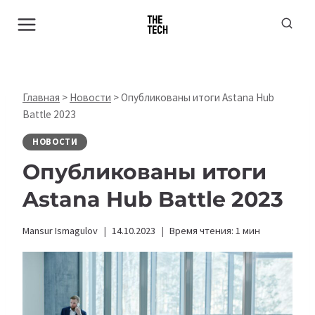
Перейти
к
содержимому
Главная
>
Новости
>
Опубликованы итоги Astana Hub
Battle 2023
НОВОСТИ
Опубликованы итоги
Astana Hub Battle 2023
Mansur Ismagulov
14.10.2023
Время чтения:
1
мин