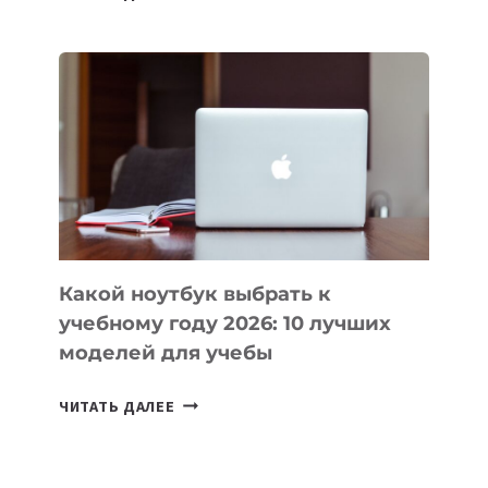
ПРИЛОЖЕНИЙ
ДЛЯ
ВАЙБКОДИНГА,
КОТОРЫЕ
ПОМОГАЮТ
СОЗДАВАТЬ
ПРОДУКТЫ
БЕЗ
СЛОЖНОГО
КОДА
Какой ноутбук выбрать к
учебному году 2026: 10 лучших
моделей для учебы
КАКОЙ
ЧИТАТЬ ДАЛЕЕ
НОУТБУК
ВЫБРАТЬ
К