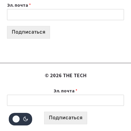
Эл. почта
*
УЧЕБНОМУ
ГОДУ
2026:
10
Подписаться
ЛУЧШИХ
МОДЕЛЕЙ
ДЛЯ
УЧЕБЫ
© 2026 THE TECH
Эл. почта
*
Подписаться