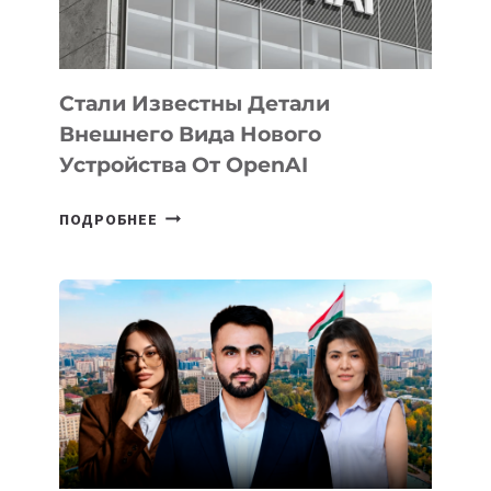
ИСКУССТВЕННОГО
ИНТЕЛЛЕКТА
Стали Известны Детали
Внешнего Вида Нового
Устройства От OpenAI
СТАЛИ
ПОДРОБНЕЕ
ИЗВЕСТНЫ
ДЕТАЛИ
ВНЕШНЕГО
ВИДА
НОВОГО
УСТРОЙСТВА
ОТ
OPENAI