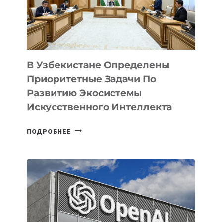
В Узбекистане Определены
Приоритетные Задачи По
Развитию Экосистемы
Искусственного Интеллекта
В
ПОДРОБНЕЕ
УЗБЕКИСТАНЕ
ОПРЕДЕЛЕНЫ
ПРИОРИТЕТНЫЕ
ЗАДАЧИ
ПО
РАЗВИТИЮ
ЭКОСИСТЕМЫ