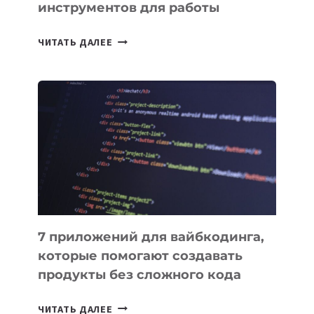
инструментов для работы
ТАСК-
ЧИТАТЬ ДАЛЕЕ
МЕНЕДЖЕРЫ:
ОБЗОР
ПОЛЕЗНЫХ
ИНСТРУМЕНТОВ
ДЛЯ
РАБОТЫ
7 приложений для вайбкодинга,
которые помогают создавать
продукты без сложного кода
7
ЧИТАТЬ ДАЛЕЕ