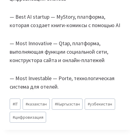
— Best AI startup — MyStory, платформа,
которая создает книги-комиксы с помощью AI
— Most Innovative — Qtap, платформа,
выполняющая функции социальной сети,
конструктора сайта и онлайн-платежей
— Most Investable — Porte, технологическая
система для отелей.
Метки
#
IT
#
казахстан
#
Кыргызстан
#
узбекистан
записи:
#
цифровизация