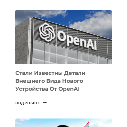
ОПРЕДЕЛЕНЫ
ПРИОРИТЕТНЫЕ
ЗАДАЧИ
ПО
РАЗВИТИЮ
ЭКОСИСТЕМЫ
ИСКУССТВЕННОГО
ИНТЕЛЛЕКТА
Стали Известны Детали
Внешнего Вида Нового
Устройства От OpenAI
СТАЛИ
ПОДРОБНЕЕ
ИЗВЕСТНЫ
ДЕТАЛИ
ВНЕШНЕГО