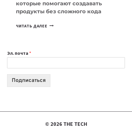
которые помогают создавать
продукты без сложного кода
7
ЧИТАТЬ ДАЛЕЕ
ПРИЛОЖЕНИЙ
ДЛЯ
ВАЙБКОДИНГА,
Эл. почта
*
КОТОРЫЕ
ПОМОГАЮТ
СОЗДАВАТЬ
ПРОДУКТЫ
Подписаться
БЕЗ
СЛОЖНОГО
КОДА
© 2026 THE TECH