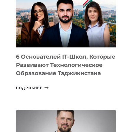
ВИДА
НОВОГО
УСТРОЙСТВА
ОТ
OPENAI
6 Основателей IT-Школ, Которые
Развивают Технологическое
Образование Таджикистана
6
ПОДРОБНЕЕ
ОСНОВАТЕЛЕЙ
IT-
ШКОЛ,
КОТОРЫЕ
РАЗВИВАЮТ
ТЕХНОЛОГИЧЕСКОЕ