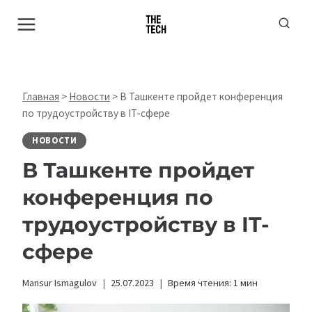
Перейти
к
содержимому
Главная
>
Новости
>
В Ташкенте пройдет конференция
по трудоустройству в IT-сфере
НОВОСТИ
В Ташкенте пройдет
конференция по
трудоустройству в IT-
сфере
Mansur Ismagulov
25.07.2023
Время чтения:
1
мин