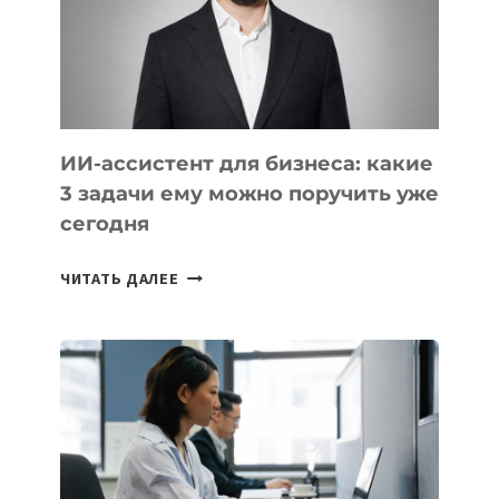
ОБРАЗОВАНИЕ
ТАДЖИКИСТАНА
ИИ-ассистент для бизнеса: какие
3 задачи ему можно поручить уже
сегодня
ИИ-
ЧИТАТЬ ДАЛЕЕ
АССИСТЕНТ
ДЛЯ
БИЗНЕСА:
КАКИЕ
3
ЗАДАЧИ
ЕМУ
МОЖНО