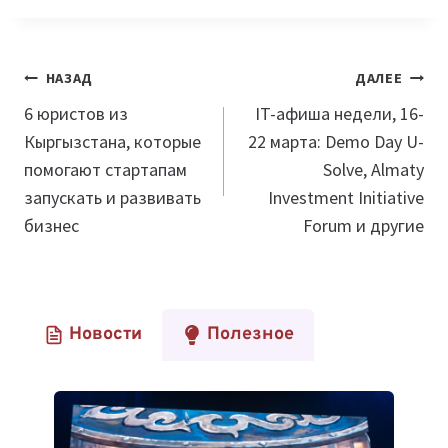
Навигация
НАЗАД
ДАЛЕЕ
по
6 юристов из
IT-афиша недели, 16-
Кыргызстана, которые
22 марта: Demo Day U-
записям
помогают стартапам
Solve, Almaty
запускать и развивать
Investment Initiative
бизнес
Forum и другие
Новости
Полезное