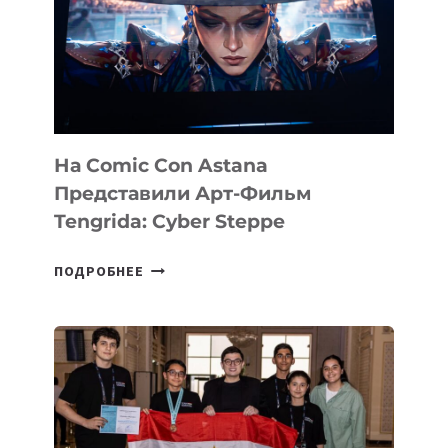
На Comic Con Astana
Представили Арт-Фильм
Tengrida: Cyber Steppe
НА
ПОДРОБНЕЕ
COMIC
CON
ASTANA
ПРЕДСТАВИЛИ
АРТ-
ФИЛЬМ
TENGRIDA: