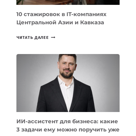
ИИ
10 стажировок в IT-компаниях
Центральной Азии и Кавказа
10
ЧИТАТЬ ДАЛЕЕ
СТАЖИРОВОК
В
IT-
КОМПАНИЯХ
ЦЕНТРАЛЬНОЙ
АЗИИ
И
КАВКАЗА
ИИ-ассистент для бизнеса: какие
3 задачи ему можно поручить уже