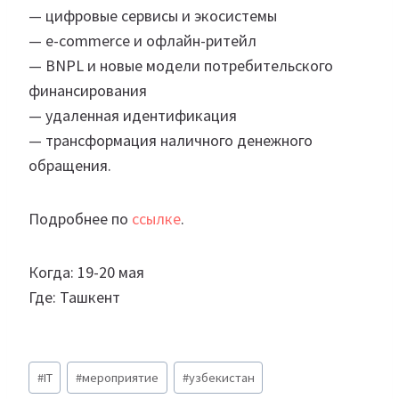
— цифровые сервисы и экосистемы
— e-commerce и офлайн-ритейл
— BNPL и новые модели потребительского
финансирования
— удаленная идентификация
— трансформация наличного денежного
обращения.
Подробнее по
ссылке
.
Когда: 19-20 мая
Где: Ташкент
Метки
#
IT
#
мероприятие
#
узбекистан
записи: