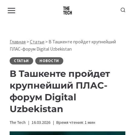
Перейти
к
содержимому
Главная
>
Статьи
>
В Ташкенте пройдет крупнейший
ПЛАС-форум Digital Uzbekistan
СТАТЬИ
НОВОСТИ
В Ташкенте пройдет
крупнейший ПЛАС-
форум Digital
Uzbekistan
The Tech
16.03.2026
Время чтения:
1
мин