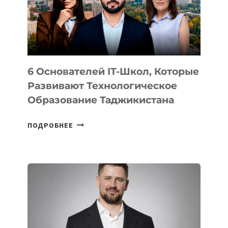
УСТРОЙСТВА
ОТ
OPENAI
6 Основателей IT-Школ, Которые
Развивают Технологическое
Образование Таджикистана
6
ПОДРОБНЕЕ
ОСНОВАТЕЛЕЙ
IT-
ШКОЛ,
КОТОРЫЕ
РАЗВИВАЮТ
ТЕХНОЛОГИЧЕСКОЕ
ОБРАЗОВАНИЕ
ТАДЖИКИСТАНА