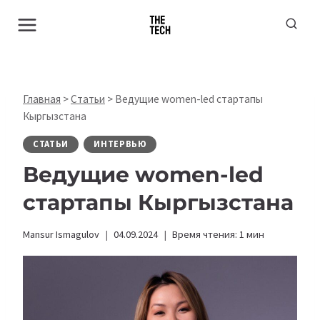
Перейти
к
содержимому
Главная
>
Статьи
>
Ведущие women-led стартапы
Кыргызстана
СТАТЬИ
ИНТЕРВЬЮ
Ведущие women-led
стартапы Кыргызстана
Mansur Ismagulov
04.09.2024
Время чтения:
1
мин