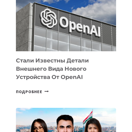
ЗАДАЧИ
ПО
РАЗВИТИЮ
ЭКОСИСТЕМЫ
ИСКУССТВЕННОГО
ИНТЕЛЛЕКТА
Стали Известны Детали
Внешнего Вида Нового
Устройства От OpenAI
СТАЛИ
ПОДРОБНЕЕ
ИЗВЕСТНЫ
ДЕТАЛИ
ВНЕШНЕГО
ВИДА
НОВОГО