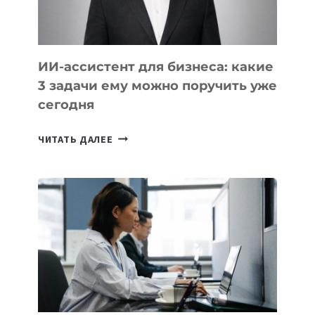
ИИ-ассистент для бизнеса: какие
3 задачи ему можно поручить уже
сегодня
ИИ-
ЧИТАТЬ ДАЛЕЕ
АССИСТЕНТ
ДЛЯ
БИЗНЕСА:
КАКИЕ
3
ЗАДАЧИ
ЕМУ
МОЖНО
ПОРУЧИТЬ
УЖЕ