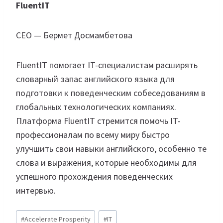
FluentIT
СЕО — Бермет Досмамбетова
FluentIT помогает IT-специалистам расширять
словарный запас английского языка для
подготовки к поведенческим собеседованиям в
глобальных технологических компаниях.
Платформа FluentIT стремится помочь IT-
профессионалам по всему миру быстро
улучшить свои навыки английского, особенно те
слова и выражения, которые необходимы для
успешного прохождения поведенческих
интервью.
Метки
#
Accelerate Prosperity
#
IT