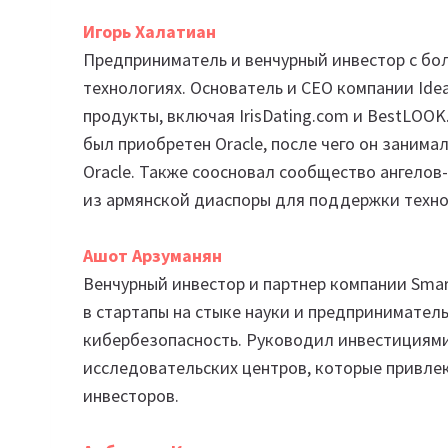
Игорь Халатиан
Предприниматель и венчурный инвестор с бол
технологиях. Основатель и CEO компании Idea
продукты, включая IrisDating.com и BestLOOK
был приобретен Oracle, после чего он занима
Oracle. Также соосновал сообщество ангелов
из армянской диаспоры для поддержки технол
Ашот Арзуманян
Венчурный инвестор и партнер компании Smar
в стартапы на стыке науки и предпринимательс
кибербезопасность. Руководил инвестициями
исследовательских центров, которые привлекл
инвесторов.