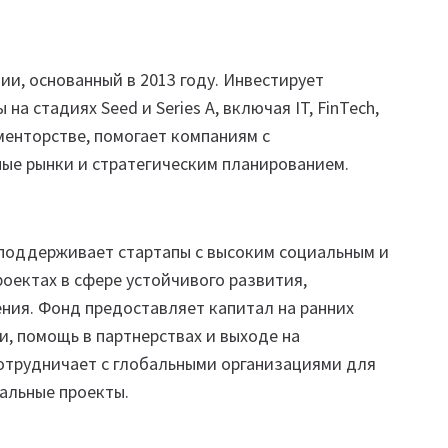
и, основанный в 2013 году. Инвестирует
а стадиях Seed и Series A, включая IT, FinTech,
 менторстве, помогает компаниям с
ые рынки и стратегическим планированием.
поддерживает стартапы с высоким социальным и
оектах в сфере устойчивого развития,
ния. Фонд предоставляет капитал на ранних
и, помощь в партнерствах и выходе на
сотрудничает с глобальными организациями для
альные проекты.