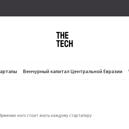
тартапы
Венчурный капитал Центральной Евразии
Армении: кого стоит знать каждому стартаперу