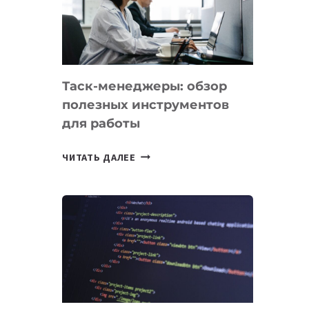
ПО
ИСКУССТВЕННОМУ
ИНТЕЛЛЕКТУ
Таск-менеджеры: обзор
полезных инструментов
для работы
ТАСК-
ЧИТАТЬ ДАЛЕЕ
МЕНЕДЖЕРЫ:
ОБЗОР
ПОЛЕЗНЫХ
ИНСТРУМЕНТОВ
ДЛЯ
РАБОТЫ