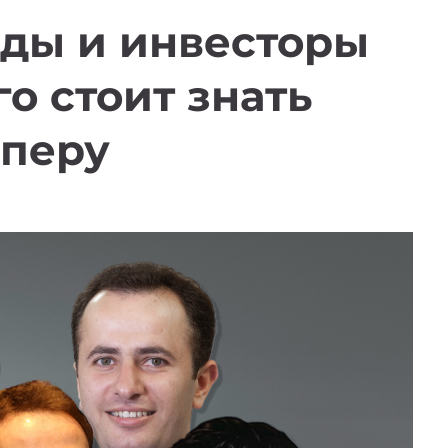
ды и инвесторы
о стоит знать
аперу