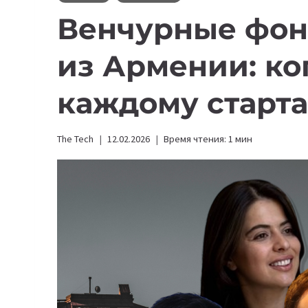
Венчурные фон
из Армении: ког
каждому старт
The Tech
12.02.2026
Время чтения:
1
мин