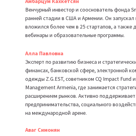
Амбарцум Кахкетсян
Венчурный инвестор и сооснователь фонда Sm
ранней стадии в США и Армении. Он запускал
вложился более чем в 25 стартапов, а также
вебинары и образовательные программы.
Алла Павловна
Эксперт по развитию бизнеса и стратегическ
финансах, банковской сфере, электронной к
одежды Z.G.EST, советником CQ Impact Fund 
Management Armenia, где занимается стратег
расширением рынков. Активно поддерживает 
предпринимательства, социального воздейс
на международной арене.
Аваг Симонян