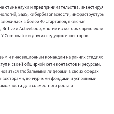
а стыке науки и предпринимательства, инвестируя
нологий, SaaS, кибербезопасности, инфраструктуры
 вложилась в более 40 стартапов, включая
r, Britive и ActiveLoop, многие из которых привлекли
 Y Combinator и других ведущих инвесторов.
вым и инновационным командам на ранних стадиях
туп к своей обширной сети контактов и ресурсам,
новиться глобальными лидерами в своих сферах.
инвесторами, венчурными фондами и успешными
озможности для совместного роста и