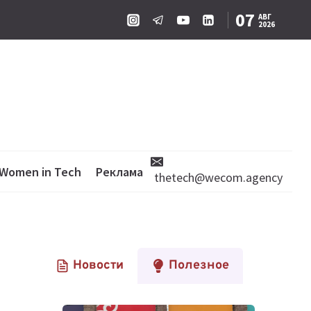
07
АВГ
2026
Women in Tech
Реклама
thetech@wecom.agency
Новости
Полезное