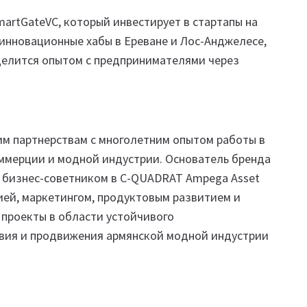
artGateVC, который инвестирует в стартапы на
 инновационные хабы в Ереване и Лос-Анджелесе,
 делится опытом с предпринимателями через
им партнерствам с многолетним опытом работы в
оммерции и модной индустрии. Основатель бренда
и бизнес-советником в C-QUADRAT Ampega Asset
ией, маркетингом, продуктовым развитием и
проекты в области устойчивого
твия и продвижения армянской модной индустрии