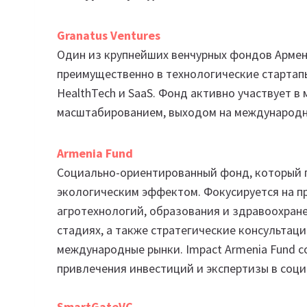
Granatus Ventures
Один из крупнейших венчурных фондов Армени
преимущественно в технологические стартапы н
HealthTech и SaaS. Фонд активно участвует в
масштабированием, выходом на международн
Armenia Fund
Социально-ориентированный фонд, который 
экологическим эффектом. Фокусируется на пр
агротехнологий, образования и здравоохране
стадиях, а также стратегические консультаци
международные рынки. Impact Armenia Fund 
привлечения инвестиций и экспертизы в соци
SmartGateVC