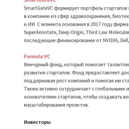
SmartGateVC формирует портфель стартапов н
в компании из сфер здравоохранения, биотех
и ИИ. С момента основания в 2017 году фирма
SuperAnnotate, Deep Origin, Third Law Molecula
последующее финансирование от NVIDIA, Dell,
Formula VC
Венчурный фонд, который помогает талантли
развития стартапов. Фонд предоставляет дос
поддерживая рост компаний и помогая им ста
Также активно сотрудничает с глобальными 
основателями стартапов, чтобы создавать в
масштабирования проектов.
Инвесторы