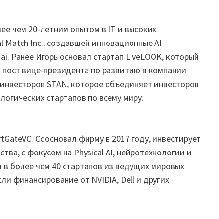
ее чем 20-летним опытом в IT и высоких
l Match Inc., создавшей инновационные AI-
.ai. Ранее Игорь основал стартап LiveLOOK, который
л пост вице-президента по развитию в компании
-инвесторов STAN, которое объединяет инвесторов
огических стартапов по всему миру.
tGateVC. Соосновал фирму в 2017 году, инвестирует
тва, с фокусом на Physical AI, нейротехнологии и
 в более чем 40 стартапов из ведущих мировых
и финансирование от NVIDIA, Dell и других