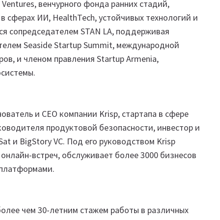
 Ventures, венчурного фонда ранних стадий,
в сферах ИИ, HealthTech, устойчивых технологий и
ся сопредседателем STAN LA, поддерживая
телем Seaside Startup Summit, международной
в, и членом правления Startup Armenia,
осистемы.
ователь и CEO компании Krisp, стартапа в сфере
 руководителя продуктовой безопасности, инвестор и
at и BigStory VC. Под его руководством Krisp
 онлайн-встреч, обслуживает более 3000 бизнесов
-платформами.
более чем 30-летним стажем работы в различных