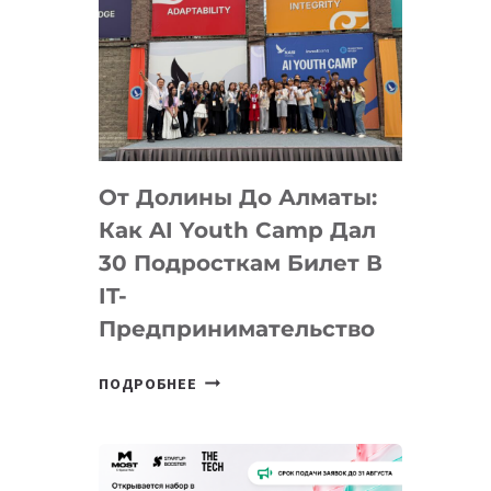
От Долины До Алматы:
Как AI Youth Camp Дал
30 Подросткам Билет В
IT-
Предпринимательство
ОТ
ПОДРОБНЕЕ
ДОЛИНЫ
ДО
АЛМАТЫ:
КАК