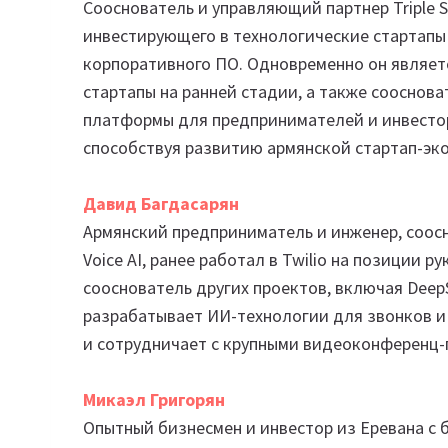
Сооснователь и управляющий партнер Triple S
инвестирующего в технологические стартапы 
корпоративного ПО. Одновременно он являет
стартапы на ранней стадии, а также сооснова
платформы для предпринимателей и инвесторо
способствуя развитию армянской стартап-эк
Давид Багдасарян
Армянский предприниматель и инженер, соосн
Voice AI, ранее работал в Twilio на позиции
сооснователь других проектов, включая DeepS
разрабатывает ИИ-технологии для звонков и
и сотрудничает с крупными видеоконференц
Микаэл Григорян
Опытный бизнесмен и инвестор из Еревана с 