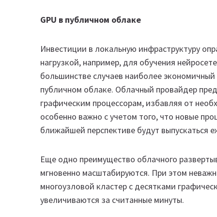
GPU в публичном облаке
Инвестиции в локальную инфраструктуру опр
нагрузкой, например, для обучения нейросет
большинстве случаев наиболее экономичный с
публичном облаке. Облачный провайдер пред
графическим процессорам, избавляя от необх
особенно важно с учетом того, что новые про
ближайшей перспективе будут выпускаться е
Еще одно преимущество облачного развертыв
мгновенно масштабируются. При этом неважн
многоузловой кластер с десятками графичес
увеличиваются за считанные минуты.