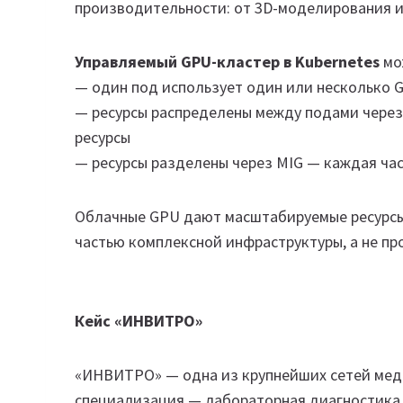
производительности: от 3D-моделирования и 
Управляемый GPU-кластер в Kubernetes
мо
— один под использует один или несколько 
— ресурсы распределены между подами чере
ресурсы
— ресурсы разделены через MIG — каждая ча
Облачные GPU дают масштабируемые ресурсы,
частью комплексной инфраструктуры, а не пр
Кейс «ИНВИТРО»
«ИНВИТРО» — одна из крупнейших сетей меди
специализация — лабораторная диагностика 