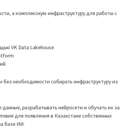
сти, а комплексную инфраструктуру для работы с
ощью VK Data Lakehouse
atform
ий.
 и без необходимости собирать инфраструктуру из
данные, разрабатывать нейросети и обучать их за
словия для появления в Казахстане собственных
а базе ИИ.