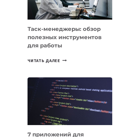
ДО
102
СТРАН
Таск-менеджеры: обзор
полезных инструментов
для работы
ТАСК-
ЧИТАТЬ ДАЛЕЕ
МЕНЕДЖЕРЫ:
ОБЗОР
ПОЛЕЗНЫХ
ИНСТРУМЕНТОВ
ДЛЯ
РАБОТЫ
7 приложений для