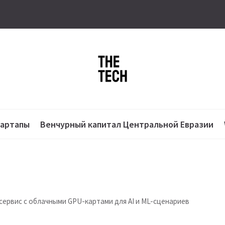
тартапы
Венчурный капитал Центральной Евразии
 сервис с облачными GPU-картами для AI и ML-сценариев