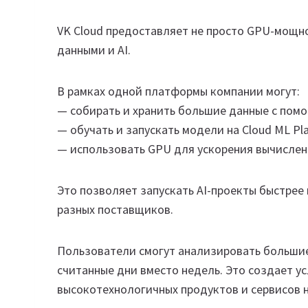
VK Cloud предоставляет не просто GPU-мощно
данными и AI.
В рамках одной платформы компании могут:
— собирать и хранить большие данные с пом
— обучать и запускать модели на Cloud ML Pl
— использовать GPU для ускорения вычислен
Это позволяет запускать AI-проекты быстрее
разных поставщиков.
Пользователи смогут анализировать большие 
считанные дни вместо недель. Это создает у
высокотехнологичных продуктов и сервисов н