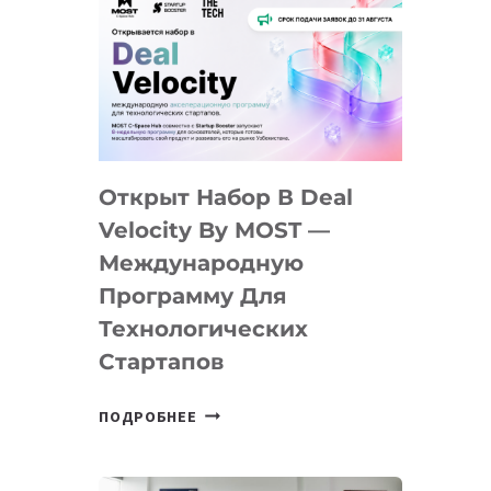
Открыт Набор В Deal
Velocity By MOST —
Международную
Программу Для
Технологических
Стартапов
ОТКРЫТ
ПОДРОБНЕЕ
НАБОР
В