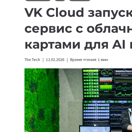
VK Cloud запуск
сервис с облач
картами для AI
The Tech
12.02.2026
Время чтения:
1
мин