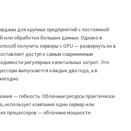
авданы для крупных предприятий с постоянной
ей или обработки больших данных. Однако в
пособ получить серверы с GPU — развернуть их в
оставляет доступ к самым современным
одимости регулярных капитальных затрат. Это
цессоры выпускаются каждые два года, а в
жегодно.
ания — гибкость. Облачные ресурсы практически
о, использует компания один сервер или
ких процессоров — облачные мощности