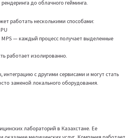
рендеринга до облачного гейминга.
жет работать несколькими способами:
GPU
з MPS — каждый процесс получает выделенные
сть работает изолированно.
 интеграцию с другими сервисами и могут стать
осто заменой локального оборудования.
цинских лабораторий в Казахстане. Ее
и оказание медицинских услуг. Компания работает