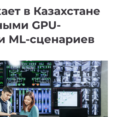
ает в Казахстане
ными GPU-
 и ML-сценариев