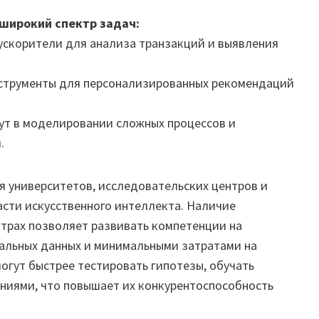
широкий спектр задач:
ускорители для анализа транзакций и выявления
нструменты для персонализированных рекомендаций
ут в моделировании сложных процессов и
.
я университетов, исследовательских центров и
асти искусственного интеллекта. Наличие
трах позволяет развивать компетенции на
нальных данных и минимальными затратами на
могут быстрее тестировать гипотезы, обучать
ениями, что повышает их конкурентоспособность