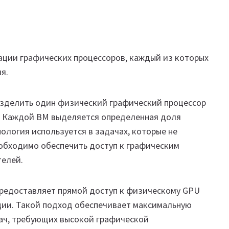
ации графических процессоров, каждый из которых
я.
азделить один физический графический процессор
 Каждой ВМ выделяется определенная доля
ология используется в задачах, которые не
обходимо обеспечить доступ к графическим
телей.
предоставляет прямой доступ к физическому GPU
ции. Такой подход обеспечивает максимальную
ач, требующих высокой графической