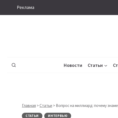
Перейти
Реклама
к
содержимому
Новости
Статьи
С
Главная
>
Статьи
>
Вопрос на миллиард: почему знам
СТАТЬИ
ИНТЕРВЬЮ