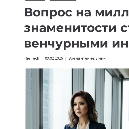
Вопрос на милл
знаменитости с
венчурными ин
The Tech
03.02.2026
Время чтения:
3
мин