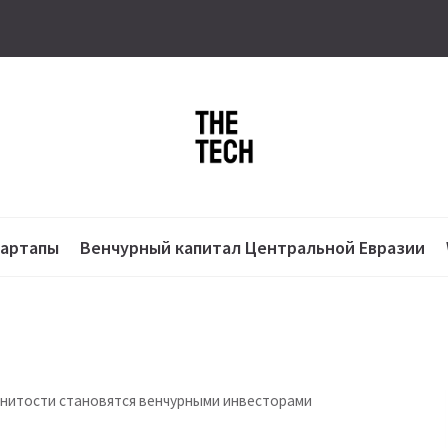
тартапы
Венчурный капитал Центральной Евразии
енитости становятся венчурными инвесторами