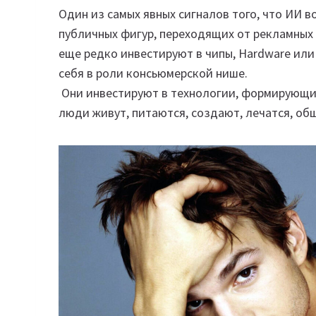
Один из самых явных сигналов того, что ИИ 
публичных фигур, переходящих от рекламных 
еще редко инвестируют в чипы, Hardware или
себя в роли консьюмерской нише.
Они инвестируют в технологии, формирующие 
люди живут, питаются, создают, лечатся, о