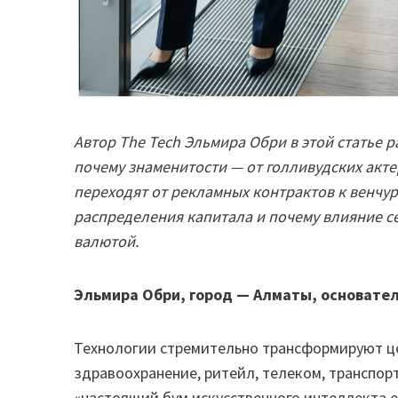
Автор The Tech Эльмира Обри в этой статье 
почему знаменитости — от голливудских акте
переходят от рекламных контрактов к венчу
распределения капитала и почему влияние 
валютой.
Эльмира Обри, город — Алматы, основател
Технологии стремительно трансформируют ц
здравоохранение, ритейл, телеком, транспор
«настоящий бум искусственного интеллекта е