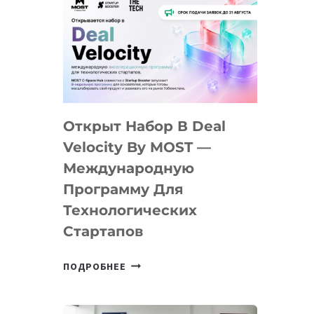
Открыт Набор В Deal
Velocity By MOST —
Международную
Программу Для
Технологических
Стартапов
ОТКРЫТ
ПОДРОБНЕЕ
НАБОР
В