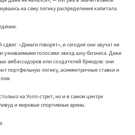
увшись на саму логику распределения капитала.
едение.
двиг. «Деньги говорят», и сегодня они звучат не
 и узнаваемыми голосами звезд шоу-бизнеса. Даже
ью амбассадоров или создателей брендов: они
ают портфельную логику, асимметричные ставки и
алом.
только на Уолл-стрит, но и в самом центре
ливуд и мировые спортивные арены.
а.