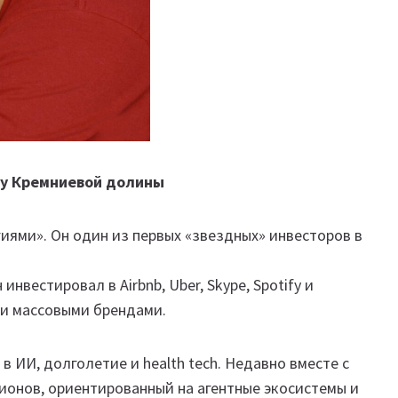
ру Кремниевой долины
гиями». Он один из первых «звездных» инвесторов в
инвестировал в Airbnb, Uber, Skype, Spotify и
али массовыми брендами.
в ИИ, долголетие и health tech. Недавно вместе с
лионов, ориентированный на агентные экосистемы и