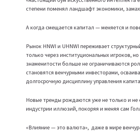
степени поменял ландшафт экономики, замахн
А когда смещается капитал — меняется и пов
Рынок HNWI и UHNWI переживает структурный с
только через институциональных игроков, но
знаменитости больше не ограничиваются рол
становятся венчурными инвесторами, осваив
долгосрочную дисциплину управления капит
Новые тренды рождаются уже не только и не с
индустрии иллюзий, покоряя и меняя сам Гол
«Влияние — это валюта», даже в мире венчур