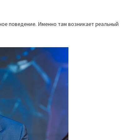
вное поведение. Именно там возникает реальный