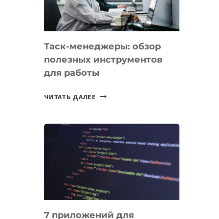
ДО
102
СТРАН
Таск-менеджеры: обзор
полезных инструментов
для работы
ТАСК-
ЧИТАТЬ ДАЛЕЕ
МЕНЕДЖЕРЫ:
ОБЗОР
ПОЛЕЗНЫХ
ИНСТРУМЕНТОВ
ДЛЯ
РАБОТЫ
7 приложений для