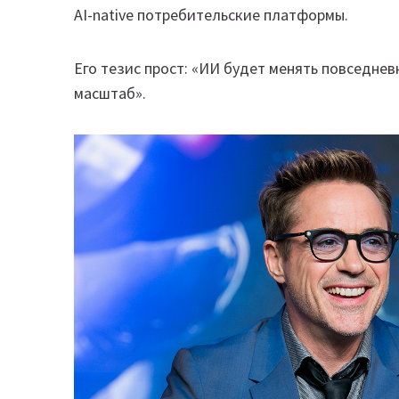
AI-native потребительские платформы.
Его тезис прост: «ИИ будет менять повседне
масштаб».