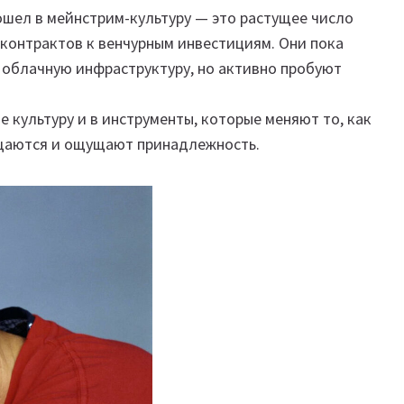
вошел в мейнстрим-культуру — это растущее число
контрактов к венчурным инвестициям. Они пока
 облачную инфраструктуру, но активно пробуют
культуру и в инструменты, которые меняют то, как
бщаются и ощущают принадлежность.