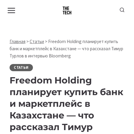
Перейти
к
содержимому
Главная
>
Статьи
>
Freedom Holding планирует купить
банк и маркетплейс в Казахстане — что рассказал Тимур
Турлов в интервью Bloomberg
СТАТЬИ
Freedom Holding
планирует купить банк
и маркетплейс в
Казахстане — что
рассказал Тимур