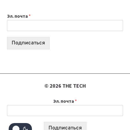
ВЫБРАТЬ
К
Эл. почта
*
УЧЕБНОМУ
ГОДУ
2026:
10
Подписаться
ЛУЧШИХ
МОДЕЛЕЙ
ДЛЯ
УЧЕБЫ
© 2026 THE TECH
Эл. почта
*
Подписаться