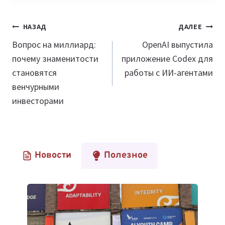
Навигация
НАЗАД
ДАЛЕЕ
по
Вопрос на миллиард:
OpenAI выпустила
почему знаменитости
приложение Codex для
записям
становятся
работы с ИИ-агентами
венчурными
инвесторами
Новости
Полезное