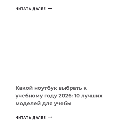
7
ЧИТАТЬ ДАЛЕЕ
ПРИЛОЖЕНИЙ
ДЛЯ
ВАЙБКОДИНГА,
КОТОРЫЕ
ПОМОГАЮТ
СОЗДАВАТЬ
ПРОДУКТЫ
БЕЗ
СЛОЖНОГО
КОДА
Какой ноутбук выбрать к
учебному году 2026: 10 лучших
моделей для учебы
КАКОЙ
ЧИТАТЬ ДАЛЕЕ
НОУТБУК