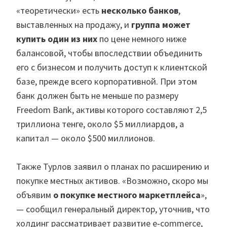
«теоретически» есть
несколько банков
,
выставленных на продажу, и
группа может
купить один из них
по цене немного ниже
балансовой, чтобы впоследствии объединить
его с бизнесом и получить доступ к клиентской
базе, прежде всего корпоративной. При этом
банк должен быть не меньше по размеру
Freedom Bank, активы которого составляют 2,5
триллиона тенге, около $5 миллиардов, а
капитал — около $500 миллионов.
Также Турлов заявил о планах по расширению и
покупке местных активов. «Возможно, скоро мы
объявим
о покупке местного маркетплейса
»,
— сообщил генеральный директор, уточнив, что
холдинг рассматривает развитие e‑commerce,