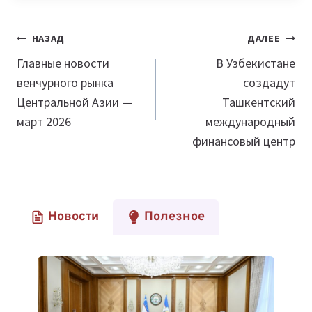
Навигация
НАЗАД
ДАЛЕЕ
по
Главные новости
В Узбекистане
венчурного рынка
создадут
записям
Центральной Азии —
Ташкентский
март 2026
международный
финансовый центр
Новости
Полезное