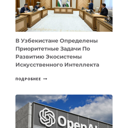
В Узбекистане Определены
Приоритетные Задачи По
Развитию Экосистемы
Искусственного Интеллекта
В
ПОДРОБНЕЕ
УЗБЕКИСТАНЕ
ОПРЕДЕЛЕНЫ
ПРИОРИТЕТНЫЕ
ЗАДАЧИ
ПО
РАЗВИТИЮ
ЭКОСИСТЕМЫ