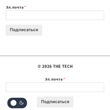
К
Эл. почта
*
УЧЕБНОМУ
ГОДУ
2026:
10
Подписаться
ЛУЧШИХ
МОДЕЛЕЙ
ДЛЯ
УЧЕБЫ
© 2026 THE TECH
Эл. почта
*
Подписаться