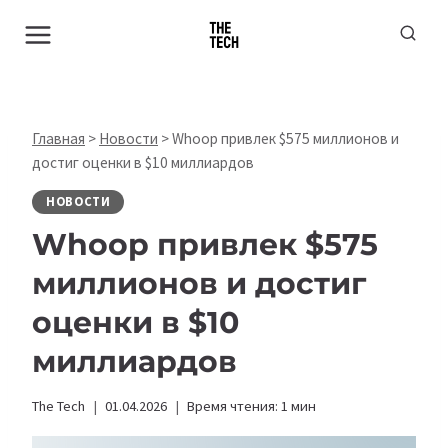
Перейти
к
содержимому
Главная
>
Новости
>
Whoop привлек $575 миллионов и
достиг оценки в $10 миллиардов
НОВОСТИ
Whoop привлек $575
миллионов и достиг
оценки в $10
миллиардов
The Tech
01.04.2026
Время чтения:
1
мин