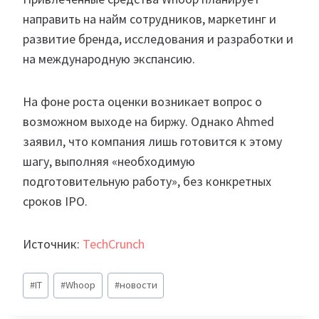
направить на найм сотрудников, маркетинг и
развитие бренда, исследования и разработки и
на международную экспансию.
На фоне роста оценки возникает вопрос о
возможном выходе на биржу. Однако Ahmed
заявил, что компания лишь готовится к этому
шагу, выполняя «необходимую
подготовительную работу», без конкретных
сроков IPO.
Источник:
TechCrunch
Метки
#
IT
#
Whoop
#
новости
записи: