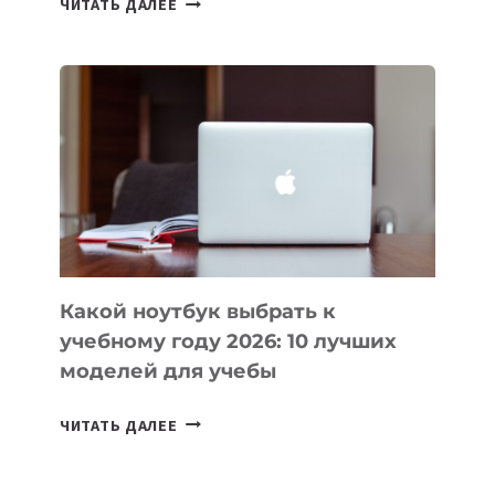
ЧИТАТЬ ДАЛЕЕ
ПРИЛОЖЕНИЙ
ДЛЯ
ВАЙБКОДИНГА,
КОТОРЫЕ
ПОМОГАЮТ
СОЗДАВАТЬ
ПРОДУКТЫ
БЕЗ
СЛОЖНОГО
КОДА
Какой ноутбук выбрать к
учебному году 2026: 10 лучших
моделей для учебы
КАКОЙ
ЧИТАТЬ ДАЛЕЕ
НОУТБУК
ВЫБРАТЬ