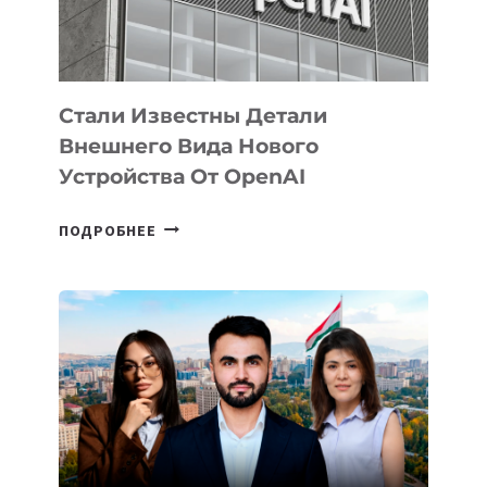
ИСКУССТВЕННОГО
ИНТЕЛЛЕКТА
Стали Известны Детали
Внешнего Вида Нового
Устройства От OpenAI
СТАЛИ
ПОДРОБНЕЕ
ИЗВЕСТНЫ
ДЕТАЛИ
ВНЕШНЕГО
ВИДА
НОВОГО
УСТРОЙСТВА
ОТ
OPENAI