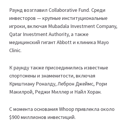
Раунд возглавил Collaborative Fund. Среди
инвесторов — крупные институциональные
игроки, включая Mubadala Investment Company,
Qatar Investment Authority, а также
медицинский гигант Abbott и клиника Mayo
Clinic.
К раунду также присоединились известные
спортсмены и знаменитости, включая
Криштиану Роналду, Леброн Джеймс, Рори
Макилрой, Реджи Миллер и Найл Хоран.
С момента основания Whoop привлекла около
$900 миллионов инвестиций.