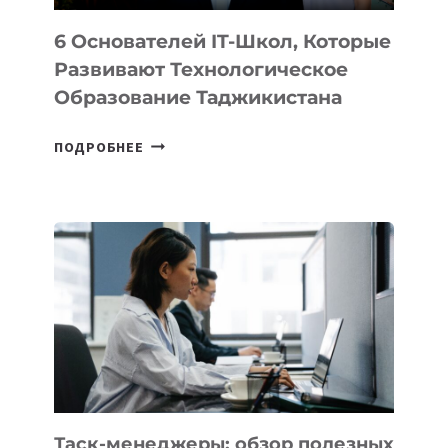
6 Основателей IT-Школ, Которые
Развивают Технологическое
Образование Таджикистана
6
ПОДРОБНЕЕ
ОСНОВАТЕЛЕЙ
IT-
ШКОЛ,
КОТОРЫЕ
РАЗВИВАЮТ
ТЕХНОЛОГИЧЕСКОЕ
ОБРАЗОВАНИЕ
ТАДЖИКИСТАНА
Таск-менеджеры: обзор полезных