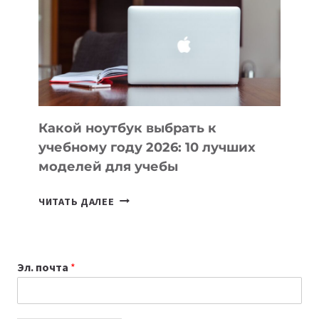
ПОМОГАЮТ
СОЗДАВАТЬ
ПРОДУКТЫ
БЕЗ
СЛОЖНОГО
КОДА
Какой ноутбук выбрать к
учебному году 2026: 10 лучших
моделей для учебы
КАКОЙ
ЧИТАТЬ ДАЛЕЕ
НОУТБУК
ВЫБРАТЬ
К
Эл. почта
*
УЧЕБНОМУ
ГОДУ
2026: