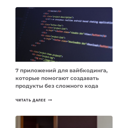
ОБЗОР
ПОЛЕЗНЫХ
ИНСТРУМЕНТОВ
ДЛЯ
РАБОТЫ
7 приложений для вайбкодинга,
которые помогают создавать
продукты без сложного кода
7
ЧИТАТЬ ДАЛЕЕ
ПРИЛОЖЕНИЙ
ДЛЯ
ВАЙБКОДИНГА,
КОТОРЫЕ