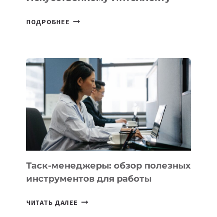
В
ПОДРОБНЕЕ
ШКОЛАХ
КАЗАХСТАНА
ПОЯВЯТСЯ
НОВЫЕ
ПРЕДМЕТЫ
ПО
ИСКУССТВЕННОМУ
ИНТЕЛЛЕКТУ
Таск-менеджеры: обзор полезных
инструментов для работы
ТАСК-
ЧИТАТЬ ДАЛЕЕ
МЕНЕДЖЕРЫ: