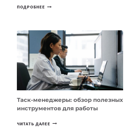
В
ПОДРОБНЕЕ
ШКОЛАХ
КАЗАХСТАНА
ПОЯВЯТСЯ
НОВЫЕ
ПРЕДМЕТЫ
ПО
ИСКУССТВЕННОМУ
ИНТЕЛЛЕКТУ
Таск-менеджеры: обзор полезных
инструментов для работы
ТАСК-
ЧИТАТЬ ДАЛЕЕ
МЕНЕДЖЕРЫ:
ОБЗОР