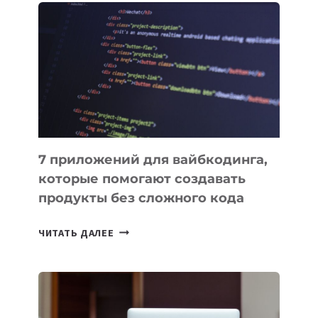
ПОЛЕЗНЫХ
ИНСТРУМЕНТОВ
ДЛЯ
РАБОТЫ
7 приложений для вайбкодинга,
которые помогают создавать
продукты без сложного кода
7
ЧИТАТЬ ДАЛЕЕ
ПРИЛОЖЕНИЙ
ДЛЯ
ВАЙБКОДИНГА,
КОТОРЫЕ
ПОМОГАЮТ