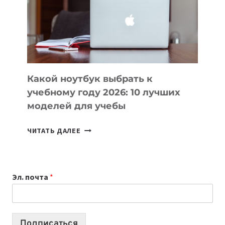
СОЗДАВАТЬ
ПРОДУКТЫ
БЕЗ
СЛОЖНОГО
КОДА
Какой ноутбук выбрать к
учебному году 2026: 10 лучших
моделей для учебы
КАКОЙ
ЧИТАТЬ ДАЛЕЕ
НОУТБУК
ВЫБРАТЬ
К
Эл. почта
*
УЧЕБНОМУ
ГОДУ
2026:
10
Подписаться