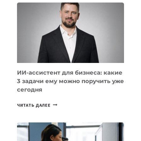
ШКОЛ,
КОТОРЫЕ
РАЗВИВАЮТ
ТЕХНОЛОГИЧЕСКОЕ
ОБРАЗОВАНИЕ
ТАДЖИКИСТАНА
ИИ-ассистент для бизнеса: какие
3 задачи ему можно поручить уже
сегодня
ИИ-
ЧИТАТЬ ДАЛЕЕ
АССИСТЕНТ
ДЛЯ
БИЗНЕСА:
КАКИЕ