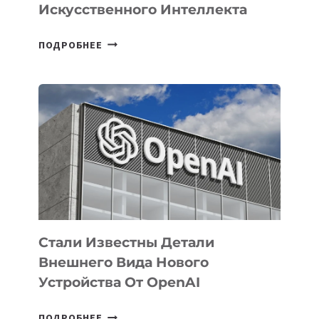
Искусственного Интеллекта
В
ПОДРОБНЕЕ
УЗБЕКИСТАНЕ
ОПРЕДЕЛЕНЫ
ПРИОРИТЕТНЫЕ
ЗАДАЧИ
ПО
РАЗВИТИЮ
ЭКОСИСТЕМЫ
ИСКУССТВЕННОГО
ИНТЕЛЛЕКТА
Стали Известны Детали
Внешнего Вида Нового
Устройства От OpenAI
СТАЛИ
ПОДРОБНЕЕ