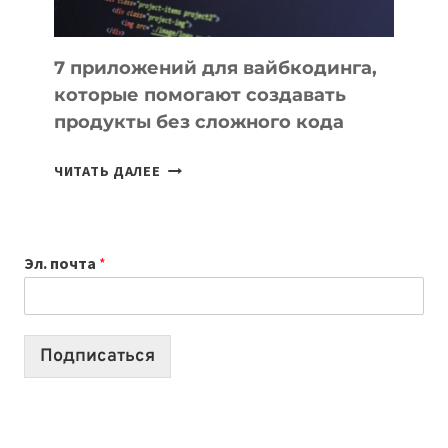
7 приложений для вайбкодинга,
которые помогают создавать
продукты без сложного кода
7
ЧИТАТЬ ДАЛЕЕ
ПРИЛОЖЕНИЙ
ДЛЯ
ВАЙБКОДИНГА,
Эл. почта
*
КОТОРЫЕ
ПОМОГАЮТ
СОЗДАВАТЬ
ПРОДУКТЫ
Подписаться
БЕЗ
СЛОЖНОГО
КОДА