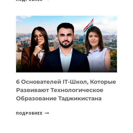
ИЗВЕСТНЫ
ДЕТАЛИ
ВНЕШНЕГО
ВИДА
НОВОГО
УСТРОЙСТВА
ОТ
OPENAI
6 Основателей IT-Школ, Которые
Развивают Технологическое
Образование Таджикистана
6
ПОДРОБНЕЕ
ОСНОВАТЕЛЕЙ
IT-