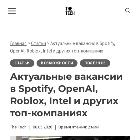
Перейти
к
содержимому
Главная
>
Статьи
>
Актуальные вакансии в Spotify,
OpenAI, Roblox, Intel и других топ-компаниях
СТАТЬИ
ВОЗМОЖНОСТИ
ПОЛЕЗНОЕ
Актуальные вакансии
в Spotify, OpenAI,
Roblox, Intel и других
топ-компаниях
The Tech
08.05.2026
Время чтения:
2
мин