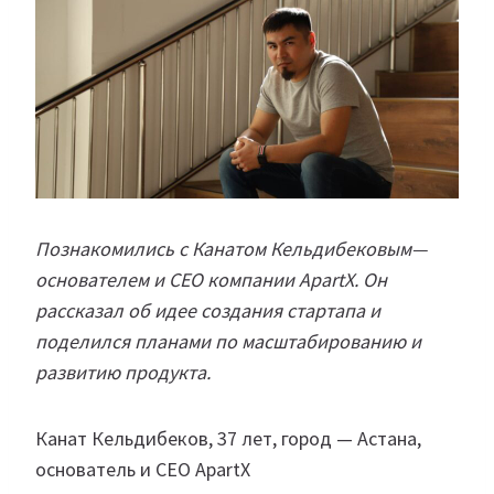
Познакомились с Канатом Кельдибековым—
основателем и CEO компании ApartX. Он
рассказал
об иде
е создания стартапа и
поделился планами по масштабированию и
развитию продукта.
Канат Кельдибеков, 37 лет, город — Астана,
основатель и CEO ApartX