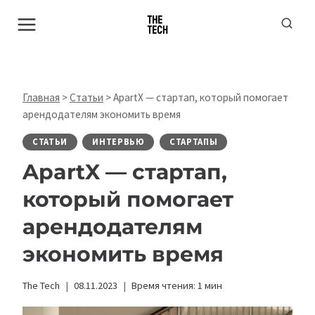
Перейти
к
содержимому
Главная
>
Статьи
>
ApartX — стартап, который помогает
арендодателям экономить время
СТАТЬИ
ИНТЕРВЬЮ
СТАРТАПЫ
ApartX — стартап,
который помогает
арендодателям
экономить время
The Tech
08.11.2023
Время чтения:
1
мин