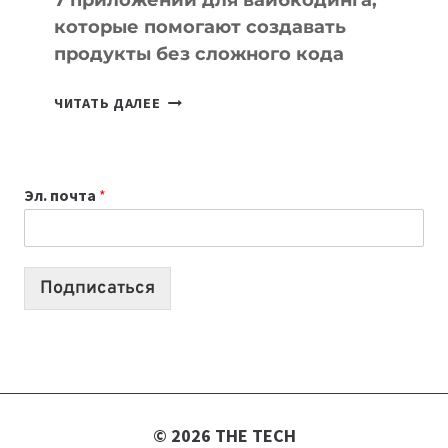
7 приложений для вайбкодинга,
которые помогают создавать
продукты без сложного кода
7
ЧИТАТЬ ДАЛЕЕ
ПРИЛОЖЕНИЙ
ДЛЯ
ВАЙБКОДИНГА,
Эл. почта
*
КОТОРЫЕ
ПОМОГАЮТ
СОЗДАВАТЬ
ПРОДУКТЫ
Подписаться
БЕЗ
СЛОЖНОГО
КОДА
© 2026 THE TECH