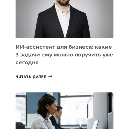
ТЕХНОЛОГИЧЕСКОЕ
ОБРАЗОВАНИЕ
ТАДЖИКИСТАНА
ИИ-ассистент для бизнеса: какие
3 задачи ему можно поручить уже
сегодня
ИИ-
ЧИТАТЬ ДАЛЕЕ
АССИСТЕНТ
ДЛЯ
БИЗНЕСА:
КАКИЕ
3
ЗАДАЧИ
ЕМУ