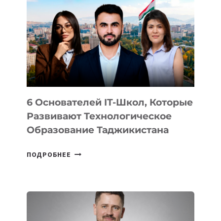
ВИДА
НОВОГО
УСТРОЙСТВА
ОТ
OPENAI
6 Основателей IT-Школ, Которые
Развивают Технологическое
Образование Таджикистана
6
ПОДРОБНЕЕ
ОСНОВАТЕЛЕЙ
IT-
ШКОЛ,
КОТОРЫЕ
РАЗВИВАЮТ