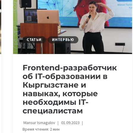
IT-
СПЕЦИАЛИСТОВ
СТАТЬИ
ИНТЕРВЬЮ
Frontend-разработчик
об IT-образовании в
Кыргызстане и
навыках, которые
необходимы IT-
специалистам
Mansur Ismagulov
01.09.2023
Время чтения:
2
мин