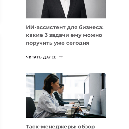
ОБРАЗОВАНИЕ
ТАДЖИКИСТАНА
ИИ-ассистент для бизнеса:
какие 3 задачи ему можно
поручить уже сегодня
ИИ-
ЧИТАТЬ ДАЛЕЕ
АССИСТЕНТ
ДЛЯ
БИЗНЕСА:
КАКИЕ
3
ЗАДАЧИ
ЕМУ
МОЖНО
ПОРУЧИТЬ
Таск-менеджеры: обзор
УЖЕ