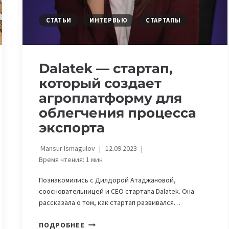
СТАТЬИ
ИНТЕРВЬЮ
СТАРТАПЫ
Dalatek — стартап,
который создает
агроплатформу для
облегчения процесса
экспорта
Mansur Ismagulov
12.09.2023
Время чтения:
1
мин
Познакомились с Дилдорой Атаджановой,
соосновательницей и CEO стартапа Dalatek. Она
рассказала о том, как стартап развивался…
DALATEK
ПОДРОБНЕЕ