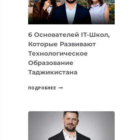
УСТРОЙСТВА
ОТ
OPENAI
6 Основателей IT-Школ,
Которые Развивают
Технологическое
Образование
Таджикистана
6
ПОДРОБНЕЕ
ОСНОВАТЕЛЕЙ
IT-
ШКОЛ,
КОТОРЫЕ
РАЗВИВАЮТ
ТЕХНОЛОГИЧЕСКОЕ