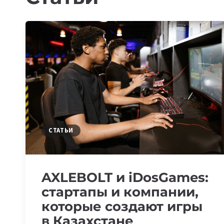
СТАТЬИ
AXLEBOLT и iDosGames:
стартапы и компании,
которые создают игры
в Казахстане