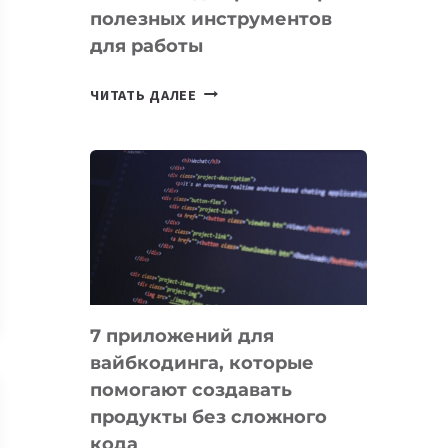
полезных инструментов
СЕГОДНЯ
для работы
ТАСК-
ЧИТАТЬ ДАЛЕЕ
МЕНЕДЖЕРЫ:
ОБЗОР
ПОЛЕЗНЫХ
ИНСТРУМЕНТОВ
ДЛЯ
РАБОТЫ
7 приложений для
вайбкодинга, которые
помогают создавать
продукты без сложного
кода