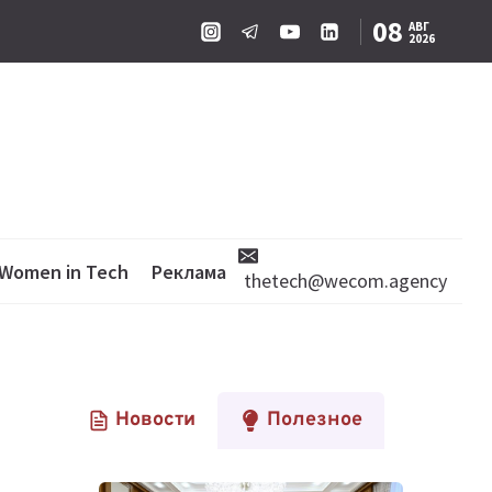
08
АВГ
2026
Women in Tech
Реклама
thetech@wecom.agency
Новости
Полезное