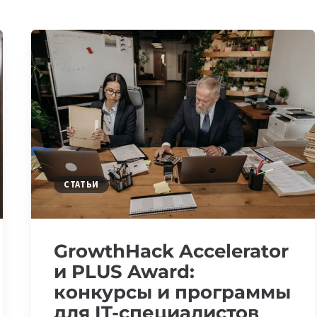
СТАТЬИ
GrowthHack Accelerator
и PLUS Award:
конкурсы и программы
для IT-специалистов