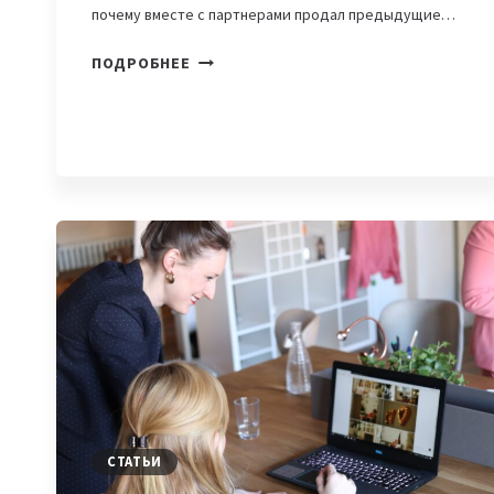
почему вместе с партнерами продал предыдущие…
BEKSAR.QZ
ПОДРОБНЕЕ
—
СТАРТАП,
КОТОРЫЙ
ПОМОГАЕТ
БИЗНЕСАМ
АВТОМАТИЗИРОВАТЬСЯ
СТАТЬИ