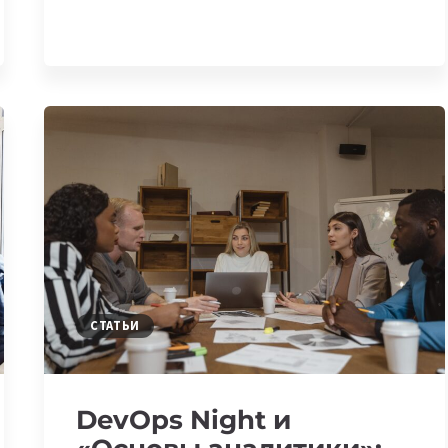
—
СТАРТАП,
КОТОРЫЙ
СОЗДАЕТ
АГРОПЛАТФОРМУ
ДЛЯ
ОБЛЕГЧЕНИЯ
ПРОЦЕССА
ЭКСПОРТА
СТАТЬИ
DevOps Night и