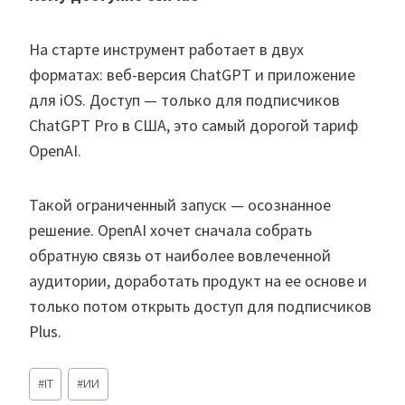
На старте инструмент работает в двух
форматах: веб-версия ChatGPT и приложение
для iOS. Доступ — только для подписчиков
ChatGPT Pro в США, это самый дорогой тариф
OpenAI.
Такой ограниченный запуск — осознанное
решение. OpenAI хочет сначала собрать
обратную связь от наиболее вовлеченной
аудитории, доработать продукт на ее основе и
только потом открыть доступ для подписчиков
Plus.
Метки
#
IT
#
ИИ
записи: