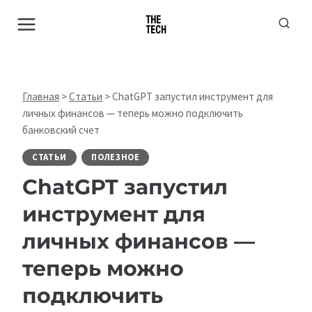
Перейти
к
содержимому
Главная
>
Статьи
>
ChatGPT запустил инструмент для
личных финансов — теперь можно подключить
банковский счет
СТАТЬИ
ПОЛЕЗНОЕ
ChatGPT запустил
инструмент для
личных финансов —
теперь можно
подключить