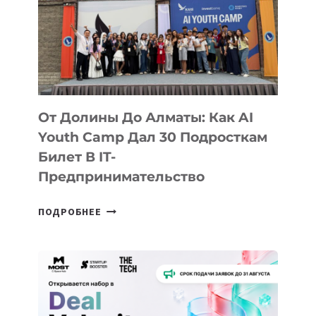
От Долины До Алматы: Как AI
Youth Camp Дал 30 Подросткам
Билет В IT-
Предпринимательство
ОТ
ПОДРОБНЕЕ
ДОЛИНЫ
ДО
АЛМАТЫ:
КАК
AI
YOUTH