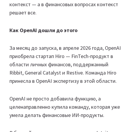
контекст — а в финансовых вопросах контекст
решает все.
Как OpenAI дошли до этого
За месяц до запуска, в апреле 2026 года, OpenAI
приобрела стартап Hiro — FinTech-продукт в
области личных финансов, поддержанный
Ribbit, General Catalyst и Restive. Команда Hiro
принесла в OpenAI экспертизу в этой области.
OpenAI не просто добавила функцию, а
целенаправленно купила команду, которая уже
умела делать финансовые ИИ-продукты.