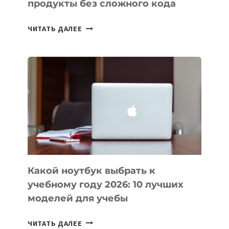
продукты без сложного кода
7
ЧИТАТЬ ДАЛЕЕ
ПРИЛОЖЕНИЙ
ДЛЯ
ВАЙБКОДИНГА,
КОТОРЫЕ
ПОМОГАЮТ
СОЗДАВАТЬ
ПРОДУКТЫ
БЕЗ
СЛОЖНОГО
КОДА
Какой ноутбук выбрать к
учебному году 2026: 10 лучших
моделей для учебы
КАКОЙ
ЧИТАТЬ ДАЛЕЕ