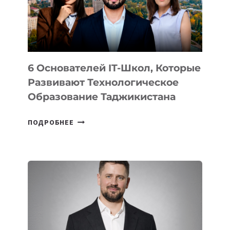
ОТ
OPENAI
6 Основателей IT-Школ, Которые
Развивают Технологическое
Образование Таджикистана
6
ПОДРОБНЕЕ
ОСНОВАТЕЛЕЙ
IT-
ШКОЛ,
КОТОРЫЕ
РАЗВИВАЮТ
ТЕХНОЛОГИЧЕСКОЕ
ОБРАЗОВАНИЕ
ТАДЖИКИСТАНА