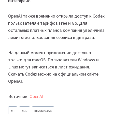
интерфейс.
OpenAI также временно открыла доступ к Codex
пользователям тарифов Free и Go. Для
остальных платных планов компания увеличила
лимиты использования сервиса в два раза.
На данный момент приложение доступно
только для macOS. Пользователи Windows и
Linux могут записаться в лист ожидания.
Скачать Codex можно на официальном сайте
OpenAI.
Источник:
OpenAI
Метки
#
IT
#
ии
#
Полезное