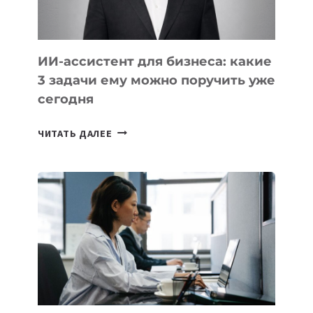
ИИ-ассистент для бизнеса: какие
3 задачи ему можно поручить уже
сегодня
ИИ-
ЧИТАТЬ ДАЛЕЕ
АССИСТЕНТ
ДЛЯ
БИЗНЕСА:
КАКИЕ
3
ЗАДАЧИ
ЕМУ
МОЖНО
ПОРУЧИТЬ
УЖЕ