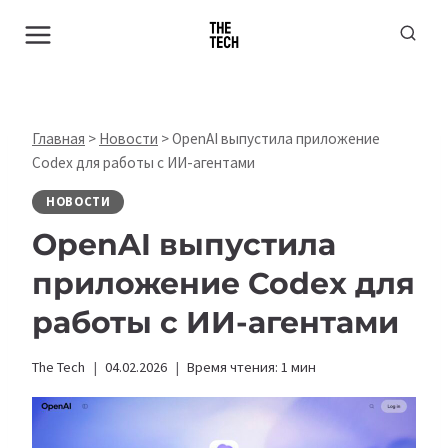
Перейти
к
содержимому
Главная
>
Новости
>
OpenAI выпустила приложение
Codex для работы с ИИ-агентами
НОВОСТИ
OpenAI выпустила
приложение Codex для
работы с ИИ-агентами
The Tech
04.02.2026
Время чтения:
1
мин