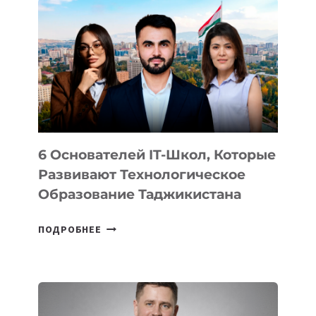
ВНЕШНЕГО
ВИДА
НОВОГО
УСТРОЙСТВА
ОТ
OPENAI
6 Основателей IT-Школ, Которые
Развивают Технологическое
Образование Таджикистана
6
ПОДРОБНЕЕ
ОСНОВАТЕЛЕЙ
IT-
ШКОЛ,
КОТОРЫЕ
РАЗВИВАЮТ