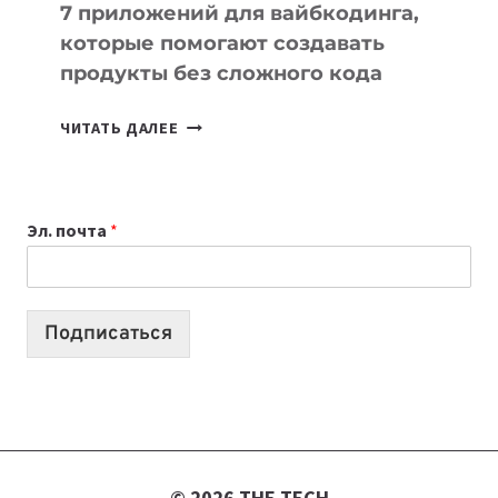
7 приложений для вайбкодинга,
которые помогают создавать
продукты без сложного кода
7
ЧИТАТЬ ДАЛЕЕ
ПРИЛОЖЕНИЙ
ДЛЯ
ВАЙБКОДИНГА,
Эл. почта
*
КОТОРЫЕ
ПОМОГАЮТ
СОЗДАВАТЬ
ПРОДУКТЫ
Подписаться
БЕЗ
СЛОЖНОГО
КОДА
© 2026 THE TECH