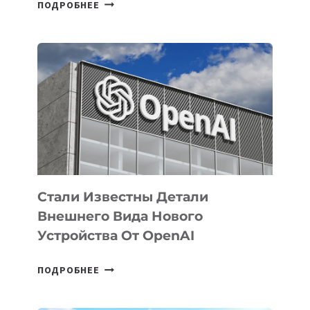
В
ПОДРОБНЕЕ
УЗБЕКИСТАНЕ
ОПРЕДЕЛЕНЫ
ПРИОРИТЕТНЫЕ
ЗАДАЧИ
ПО
РАЗВИТИЮ
ЭКОСИСТЕМЫ
ИСКУССТВЕННОГО
ИНТЕЛЛЕКТА
Стали Известны Детали
Внешнего Вида Нового
Устройства От OpenAI
СТАЛИ
ПОДРОБНЕЕ
ИЗВЕСТНЫ
ДЕТАЛИ