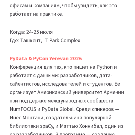
офисам и компаниям, чтобы увидеть, как это
работает на практике.
Когда: 24-25 июля
Где: Ташкент, IT Park Complex
PyData & PyCon Yerevan 2026
Конференция для тех, кто пишет на Python и
работает с данными: разработчиков, дата-
сайентистов, исследователей и студентов. Ее
организует Американский университет Армении
при поддержке международных сообществ
NumFOCUS и PyData Global. Среди спикеров —
Инес Монтани, создательница популярной
библиотеки spaCy, и Мэттью Хоннибал, один из
ее разработчиков. В программе — создание