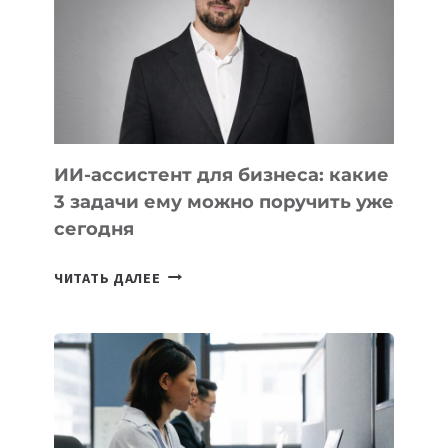
ТЕХНОЛОГИЧЕСКОЕ
ОБРАЗОВАНИЕ
ТАДЖИКИСТАНА
ИИ-ассистент для бизнеса: какие
3 задачи ему можно поручить уже
сегодня
ИИ-
ЧИТАТЬ ДАЛЕЕ
АССИСТЕНТ
ДЛЯ
БИЗНЕСА:
КАКИЕ
3
ЗАДАЧИ
ЕМУ