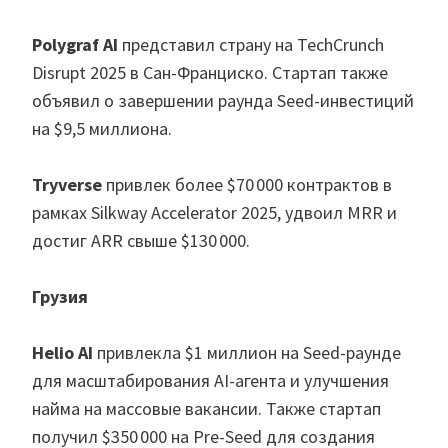
Polygraf AI
представил страну на TechCrunch
Disrupt 2025 в Сан-Франциско. Стартап также
объявил о завершении раунда Seed-инвестиций
на $9,5 миллиона.
Tryverse
привлек более $70 000 контрактов в
рамках Silkway Accelerator 2025, удвоил MRR и
достиг ARR свыше $130 000.
Грузия
Helio AI
привлекла $1 миллион на Seed-раунде
для масштабирования AI-агента и улучшения
найма на массовые вакансии. Также стартап
получил $350 000 на Pre-Seed для создания