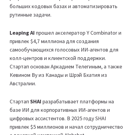
больших кодовых базах и автоматизировать
рутинные задачи.
Leaping AI
прошел акселератор Y Combinator и
привлек $4,7 миллиона для создания
самообучающихся голосовых ИИ-агентов для
колл-центров и клиентской поддержки.
Стартап основан Аркадием Телегиным, а также
Кевином Ву из Канады и Шрэй Бхатия из
Австралии.
Стартап
SHAI
разрабатывает платформы на
базе ИИ для корпоративных ИИ-агентов и
цифровых ассистентов. В 2025 году SHAI
привлек $5 миллионов и начал сотрудничество