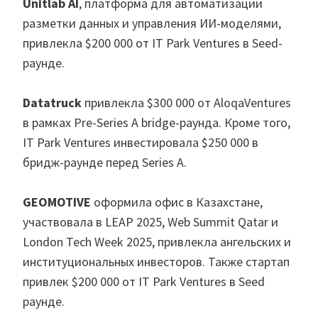
Unitlab AI
, платформа для автоматизации
разметки данных и управления ИИ-моделями,
привлекла $200 000 от IT Park Ventures в Seed-
раунде.
Datatruck
привлекла $300 000 от AloqaVentures
в рамках Pre-Series A bridge-раунда. Кроме того,
IT Park Ventures инвестировала $250 000 в
бридж-раунде перед Series A.
GEOMOTIVE
оформила офис в Казахстане,
участвовала в LEAP 2025, Web Summit Qatar и
London Tech Week 2025, привлекла ангельских и
институциональных инвесторов. Также стартап
привлек $200 000 от IT Park Ventures в Seed
раунде.