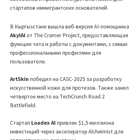
стартапов иммигрантских основателей.
В Кыргызстане вышла веб-версия AI-помощника
AkylAI
от The Cramer Project, предоставляющая
функции чата и работы с документами, с семью
профессиональными профилями для
пользователе.
ArtSkin
победил на CASC-2025 за разработку
искусственной кожи для протезов. Также занял
четвертое место на TechCrunch Road 2
Battlefield.
Стартап
Loadex AI
привлек $1,5 миллиона
инвестиций через акселератор Alcheimist для