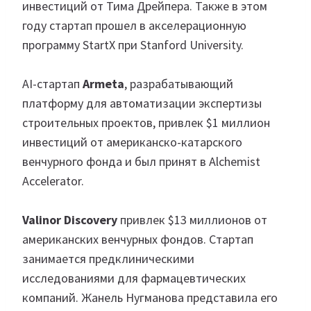
инвестиций от Тима Дрейпера. Также в этом
году стартап прошел в акселерационную
программу StartX при Stanford University.
AI-стартап
Armeta
, разрабатывающий
платформу для автоматизации экспертизы
строительных проектов, привлек $1 миллион
инвестиций от американско-катарского
венчурного фонда и был принят в Alchemist
Accelerator.
Valinor Discovery
привлек $13 миллионов от
американских венчурных фондов. Стартап
занимается предклиническими
исследованиями для фармацевтических
компаний. Жанель Нугманова представила его