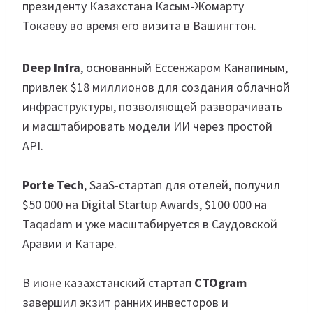
президенту Казахстана Касым-Жомарту
Токаеву во время его визита в Вашингтон.
Deep Infra
, основанный Ессенжаром Канапиным,
привлек $18 миллионов для создания облачной
инфраструктуры, позволяющей разворачивать
и масштабировать модели ИИ через простой
API.
Porte Tech
, SaaS-стартап для отелей, получил
$50 000 на Digital Startup Awards, $100 000 на
Taqadam и уже масштабируется в Саудовской
Аравии и Катаре.
В июне казахстанский стартап
CTOgram
завершил экзит ранних инвесторов и