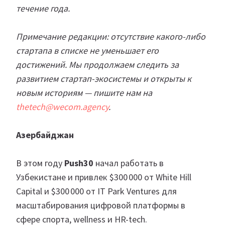
течение года.
Примечание редакции: отсутствие какого-либо
стартапа в списке не уменьшает его
достижений. Мы продолжаем следить за
развитием стартап-экосистемы и открыты к
новым историям — пишите нам на
thetech@wecom.agency
.
Азербайджан
В этом году
Push30
начал работать в
Узбекистане и привлек $300 000 от White Hill
Capital и $300 000 от IT Park Ventures для
масштабирования цифровой платформы в
сфере спорта, wellness и HR-tech.