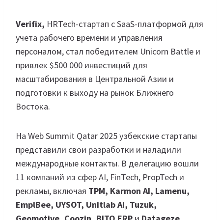
Verifix,
HRTech-стартап с SaaS-платформой для
учета рабочего времени и управления
персоналом, стал победителем Unicorn Battle и
привлек $500 000 инвестиций для
масштабирования в Центральной Азии и
подготовки к выходу на рынок Ближнего
Востока.
На Web Summit Qatar 2025 узбекские стартапы
представили свои разработки и наладили
международные контакты. В делегацию вошли
11 компаний из сфер AI, FinTech, PropTech и
рекламы, включая
TPM, Karmon AI, Lamenu,
EmplBee, UYSOT, Unitlab AI, Tuzuk,
Geomotive, Coozin, BITO ERP
и
Datageze
.