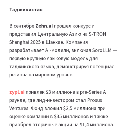
Таджикистан
В сентябре
Zehn.ai
прошел конкурс и
представил Центральную Азию на S-TRON
Shanghai 2025 в Шанхае. Компания
разрабатывает AI-модели, включая SoroLLM —
первую крупную языковую модель для
таджикского языка, демонстрируя потенциал
региона на мировом уровне.
zypl.ai
привлек $3 миллиона в pre-Series A
раунде, где лид-инвестором стал Prosus
Ventures. Фонд вложил $2,5 миллиона при
оценке компании в $35 миллионов и также
приобрел вторичные акции на $1,4 миллиона.