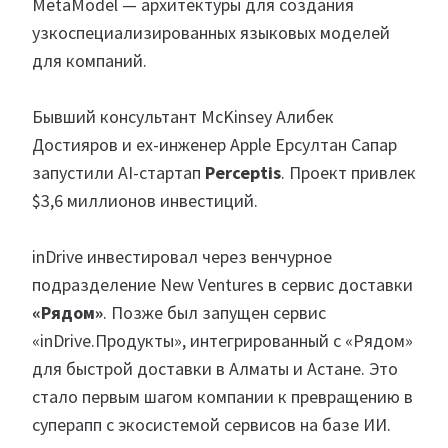
MetaModel — архитектуры для создания
узкоспециализированных языковых моделей
для компаний.
Бывший консультант McKinsey Алибек
Достияров и ex-инженер Apple Ерсултан Сапар
запустили AI-стартап
Perceptis
. Проект привлек
$3,6 миллионов инвестиций.
inDrive
инвестировал через венчурное
подразделение New Ventures в сервис доставки
«Рядом»
. Позже был запущен сервис
«inDrive.Продукты», интегрированный с «Рядом»
для быстрой доставки в Алматы и Астане. Это
стало первым шагом компании к превращению в
суперапп с экосистемой сервисов на базе ИИ.