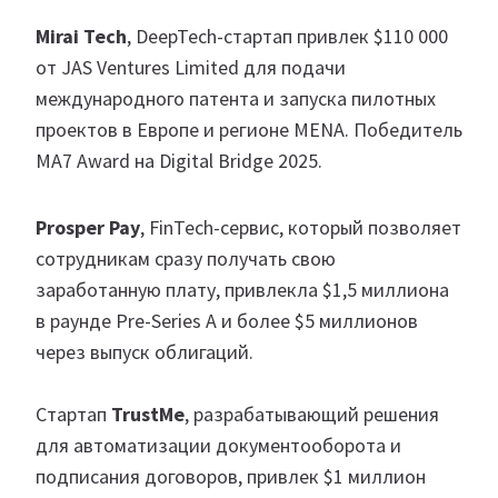
Mirai Tech
, DeepTech-стартап привлек $110 000
от JAS Ventures Limited для подачи
международного патента и запуска пилотных
проектов в Европе и регионе MENA. Победитель
MA7 Award на Digital Bridge 2025.
Prosper Pay
, FinTech-сервис, который позволяет
сотрудникам сразу получать свою
заработанную плату, привлекла $1,5 миллиона
в раунде Pre-Series A и более $5 миллионов
через выпуск облигаций.
Стартап
TrustMe
, разрабатывающий решения
для автоматизации документооборота и
подписания договоров, привлек $1 миллион