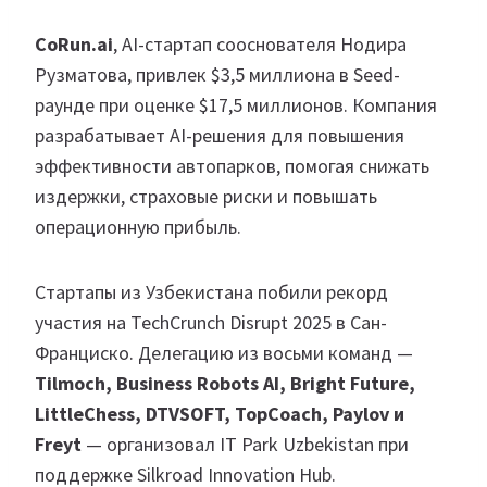
CoRun.ai
, AI-стартап сооснователя Нодира
Рузматова, привлек $3,5 миллиона в Seed-
раунде при оценке $17,5 миллионов. Компания
разрабатывает AI-решения для повышения
эффективности автопарков, помогая снижать
издержки, страховые риски и повышать
операционную прибыль.
Стартапы из Узбекистана побили рекорд
участия на TechCrunch Disrupt 2025 в Сан-
Франциско. Делегацию из восьми команд —
Tilmoch, Business Robots AI, Bright Future,
LittleChess, DTVSOFT, TopCoach, Paylov и
Freyt
— организовал IT Park Uzbekistan при
поддержке Silkroad Innovation Hub.