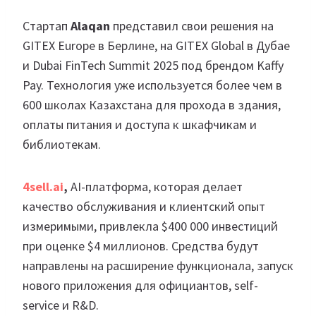
Стартап
Alaqan
представил свои решения на
GITEX Europe в Берлине, на GITEX Global в Дубае
и Dubai FinTech Summit 2025 под брендом Kaffy
Pay. Технология уже используется более чем в
600 школах Казахстана для прохода в здания,
оплаты питания и доступа к шкафчикам и
библиотекам.
4sell.ai
,
AI-платформа, которая делает
качество обслуживания и клиентский опыт
измеримыми, привлекла $400 000 инвестиций
при оценке $4 миллионов. Средства будут
направлены на расширение функционала, запуск
нового приложения для официантов, self-
service и R&D.