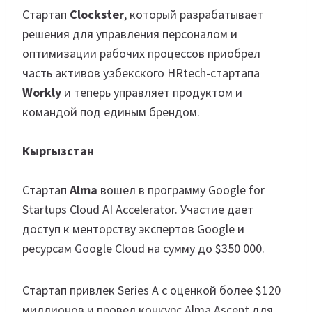
Стартап
Clockster
, который разрабатывает
решения для управления персоналом и
оптимизации рабочих процессов приобрел
часть активов узбекского HRtech-стартапа
Workly
и теперь управляет продуктом и
командой под единым брендом.
Кыргызстан
Стартап
Alma
вошел в программу Google for
Startups Cloud AI Accelerator. Участие дает
доступ к менторству экспертов Google и
ресурсам Google Cloud на сумму до $350 000.
Стартап привлек Series A с оценкой более $120
миллионов и провел конкурс Alma Ascent для