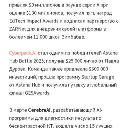
привлек $9 миллионов в раунде серии A при
оценке $100 миллионов, получил пять наград
EdTech Impact Awards и подписал партнерство с
ZARNet для внедрения своей платформы в
более чем 11 000 школ Зимбабве.
Cyberpack.AI
стал одним из победителей Astana
Hub Battle 2025, получив $25 000 лично от Павла
Дурова. Команда также привлекла $300 000
инвестиций, прошла программу Startup Garage
от Astana Hub и получила путевку в глобальный
финал GESAwards.
В марте
CerebraAI
, разрабатывающий AI-
программы для диагностики инсульта по
бесконтрастной КТ, вошел в число 15 лучших