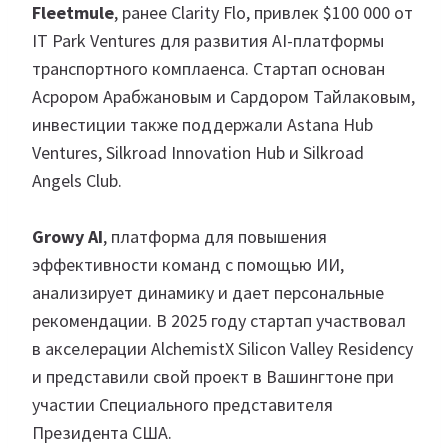
Fleetmule
, ранее Clarity Flo, привлек $100 000 от
IT Park Ventures для развития AI-платформы
транспортного комплаенса. Стартап основан
Асрором Арабжановым и Сардором Тайлаковым,
инвестиции также поддержали Astana Hub
Ventures, Silkroad Innovation Hub и Silkroad
Angels Club.
Growy AI
, платформа для повышения
эффективности команд с помощью ИИ,
анализирует динамику и дает персональные
рекомендации. В 2025 году стартап участвовал
в акселерации AlchemistX Silicon Valley Residency
и представили свой проект в Вашингтоне при
участии Специального представителя
Президента США.