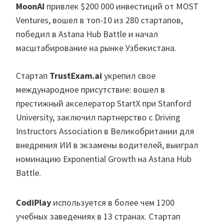
MoonAI
привлек $200 000 инвестиций от MOST
Ventures, вошел в топ-10 из 280 стартапов,
победил в Astana Hub Battle и начал
масштабирование на рынке Узбекистана.
Стартап
TrustExam.ai
укрепил свое
международное присутствие: вошел в
престижный акселератор StartX при Stanford
University, заключил партнерство с Driving
Instructors Association в Великобритании для
внедрения ИИ в экзамены водителей, выиграл
номинацию Exponential Growth на Astana Hub
Battle.
CodiPlay
используется в более чем 1200
учебных заведениях в 13 странах. Стартап