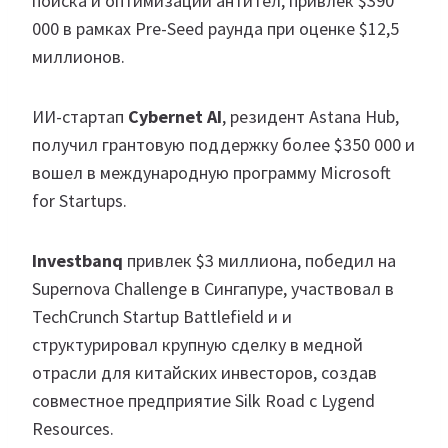
поиска и оптимизации антител, привлек $390
000 в рамках Pre-Seed раунда при оценке $12,5
миллионов.
ИИ-стартап
Cybernet AI
, резидент Astana Hub,
получил грантовую поддержку более $350 000 и
вошел в международную программу Microsoft
for Startups.
Investbanq
привлек $3 миллиона, победил на
Supernova Challenge в Сингапуре, участвовал в
TechCrunch Startup Battlefield и и
структурировал крупную сделку в медной
отрасли для китайских инвесторов, создав
совместное предприятие Silk Road с Lygend
Resources.