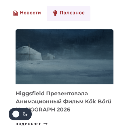
Новости
Полезное
Higgsfield Презентовала
Анимационный Фильм Kök Börü
На SIGGRAPH 2026
HIGGSFIELD
ПОДРОБНЕЕ