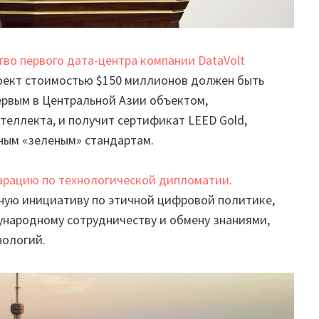
во первого дата-центра компании DataVolt
роект стоимостью $150 миллионов должен быть
первым в Центральной Азии объектом,
еллекта, и получит сертификат LEED Gold,
ым «зеленым» стандартам.
арацию по технологической дипломатии.
ную инициативу по этичной цифровой политике,
ународному сотрудничеству и обмену знаниями,
нологий.