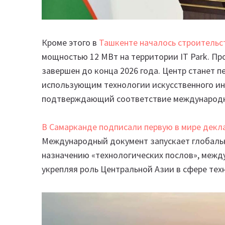
Кроме этого в
Ташкенте началось строительст
мощностью 12 МВт на территории IT Park. П
завершен до конца 2026 года. Центр станет 
использующим технологии искусственного инт
подтверждающий соответствие международн
В Самарканде подписали первую в мире декл
Международный документ запускает глобаль
назначению «технологических послов», межд
укрепляя роль Центральной Азии в сфере тех