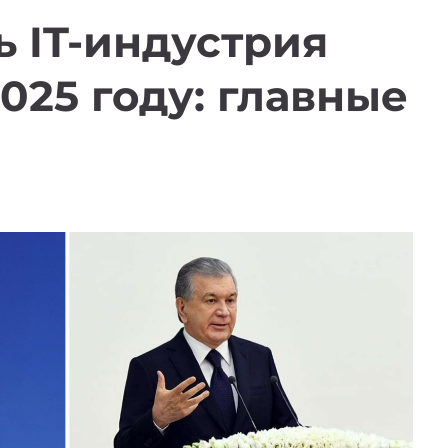
ь IT-индустрия
025 году: главные