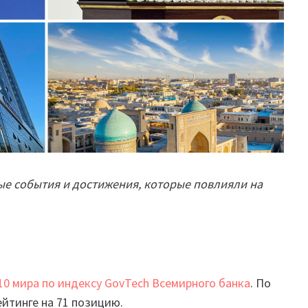
ые события и достижения, которые повлияли на
10 мира по индексу GovTech Всемирного банка
. По
ейтинге на 71 позицию.