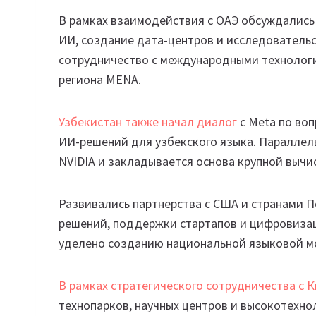
В рамках взаимодействия с ОАЭ обсуждались
ИИ, создание дата-центров и исследовательск
сотрудничество с международными технолог
региона MENA.
Узбекистан также начал диалог
с Meta по во
ИИ-решений для узбекского языка. Параллель
NVIDIA и закладывается основа крупной выч
Развивались партнерства с США и странами П
решений, поддержки стартапов и цифровизац
уделено созданию национальной языковой м
В рамках стратегического сотрудничества с 
технопарков, научных центров и высокотехн