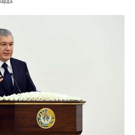
иарда.