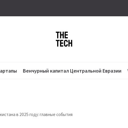
тартапы
Венчурный капитал Центральной Евразии
кистана в 2025 году: главные события