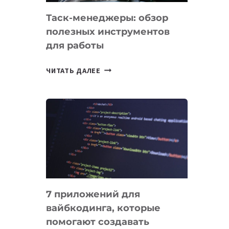
Таск-менеджеры: обзор
полезных инструментов
для работы
ТАСК-
ЧИТАТЬ ДАЛЕЕ
МЕНЕДЖЕРЫ:
ОБЗОР
ПОЛЕЗНЫХ
ИНСТРУМЕНТОВ
ДЛЯ
РАБОТЫ
7 приложений для
вайбкодинга, которые
помогают создавать