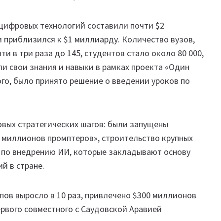
 цифровых технологий составили почти $2
 и приблизился к $1 миллиарду. Количество вузов,
и в три раза до 145, студентов стало около 80 000,
и свои знания и навыки в рамках проекта «Один
го, было принято решение о введении уроков по
овых стратегических шагов: были запущены
 миллионов промптеров», строительство крупных
в по внедрению ИИ, которые закладывают основу
й в стране.
пов выросло в 10 раз, привлечено $300 миллионов
ервого совместного с Саудовской Аравией