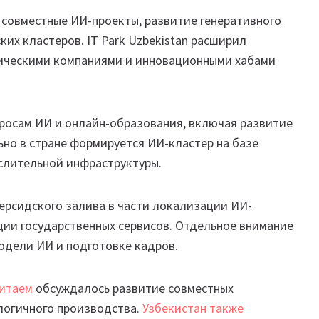
 совместные ИИ-проекты, развитие генеративного
их кластеров. IT Park Uzbekistan расширил
ическими компаниями и инновационными хабами
просам ИИ и онлайн-образования, включая развитие
но в стране формируется ИИ-кластер на базе
ислительной инфраструктуры.
ерсидского залива в части локализации ИИ-
ии государственных сервисов. Отдельное внимание
одели ИИ и подготовке кадров.
Китаем
обсуждалось развитие совместных
ологичного производства.
Узбекистан также