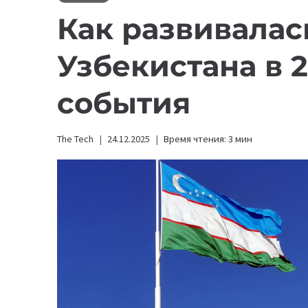
Как развивалас
Узбекистана в 2
события
The Tech
24.12.2025
Время чтения:
3
мин