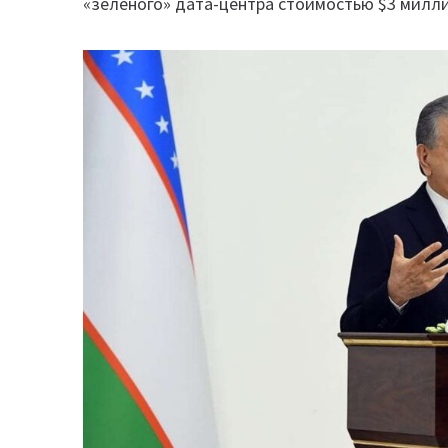
«зеленого» дата-центра стоимостью $3 милл