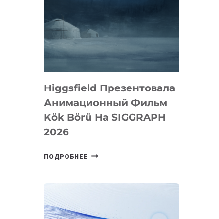
Higgsfield Презентовала
Анимационный Фильм
Kök Börü На SIGGRAPH
2026
HIGGSFIELD
ПОДРОБНЕЕ
ПРЕЗЕНТОВАЛА
АНИМАЦИОННЫЙ
ФИЛЬМ
KÖK
BÖRÜ