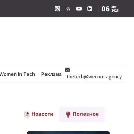
06
АВГ
2026
Women in Tech
Реклама
thetech@wecom.agency
Новости
Полезное