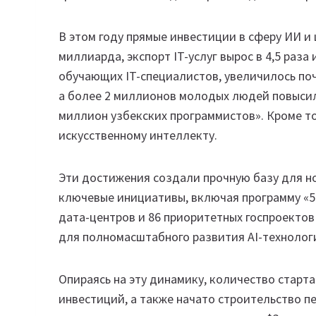
В этом году прямые инвестиции в сферу ИИ и
миллиарда, экспорт IT-услуг вырос в 4,5 раза
обучающих IT-специалистов, увеличилось почт
а более 2 миллионов молодых людей повысил
миллион узбекских программистов». Кроме то
искусственному интеллекту.
Эти достижения создали прочную базу для н
ключевые инициативы, включая программу «5
дата-центров и 86 приоритетных госпроекто
для полномасштабного развития AI-технологи
Опираясь на эту динамику, количество старта
инвестиций, а также начато строительство п