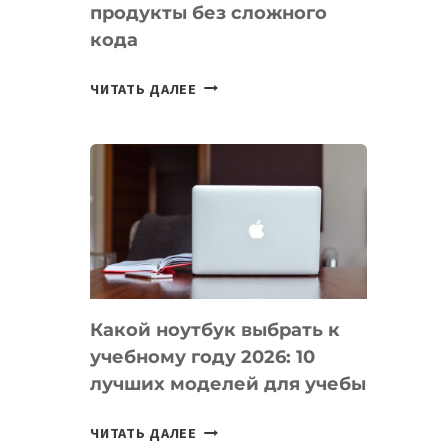
продукты без сложного
кода
7
ЧИТАТЬ ДАЛЕЕ
ПРИЛОЖЕНИЙ
ДЛЯ
ВАЙБКОДИНГА,
КОТОРЫЕ
ПОМОГАЮТ
СОЗДАВАТЬ
ПРОДУКТЫ
БЕЗ
СЛОЖНОГО
Какой ноутбук выбрать к
КОДА
учебному году 2026: 10
лучших моделей для учебы
КАКОЙ
ЧИТАТЬ ДАЛЕЕ