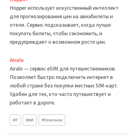
Hopper использует искусственный интеллект
для прогнозирования цен на авиабилеты и
отели. Сервис подсказывает, когда лучше
покупать билеты, чтобы сэкономить, и
предупреждает о возможном росте цен.
Airalo
Airalo — сервис eSIM для путешественников.
Позволяет быстро подключить интернет в
любой стране без покупки местных SIM-карт.
Удобен для тех, кто часто путешествует и
работает в дороге.
Метки
#
IT
#
ИИ
#
Полезное
записи: