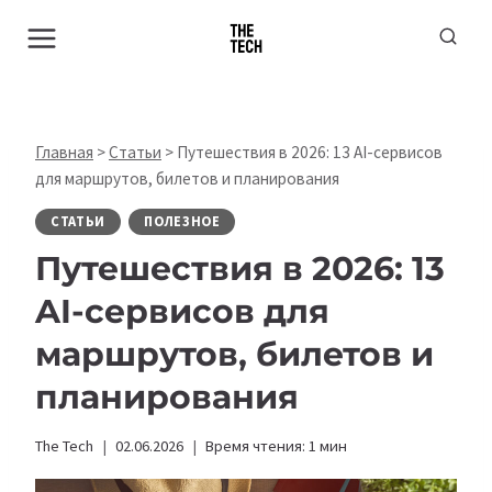
Перейти
к
содержимому
Главная
>
Статьи
>
Путешествия в 2026: 13 AI-сервисов
для маршрутов, билетов и планирования
СТАТЬИ
ПОЛЕЗНОЕ
Путешествия в 2026: 13
AI-сервисов для
маршрутов, билетов и
планирования
The Tech
02.06.2026
Время чтения:
1
мин