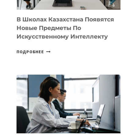
ПРОГРАММУ
ДЛЯ
ТЕХНОЛОГИЧЕСКИХ
В Школах Казахстана Появятся
СТАРТАПОВ
Новые Предметы По
Искусственному Интеллекту
В
ПОДРОБНЕЕ
ШКОЛАХ
КАЗАХСТАНА
ПОЯВЯТСЯ
НОВЫЕ
ПРЕДМЕТЫ
ПО
ИСКУССТВЕННОМУ
ИНТЕЛЛЕКТУ