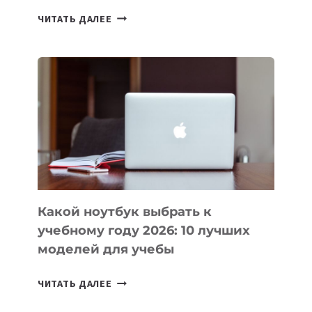
7
ЧИТАТЬ ДАЛЕЕ
ПРИЛОЖЕНИЙ
ДЛЯ
ВАЙБКОДИНГА,
КОТОРЫЕ
ПОМОГАЮТ
СОЗДАВАТЬ
ПРОДУКТЫ
БЕЗ
СЛОЖНОГО
КОДА
Какой ноутбук выбрать к
учебному году 2026: 10 лучших
моделей для учебы
КАКОЙ
ЧИТАТЬ ДАЛЕЕ
НОУТБУК