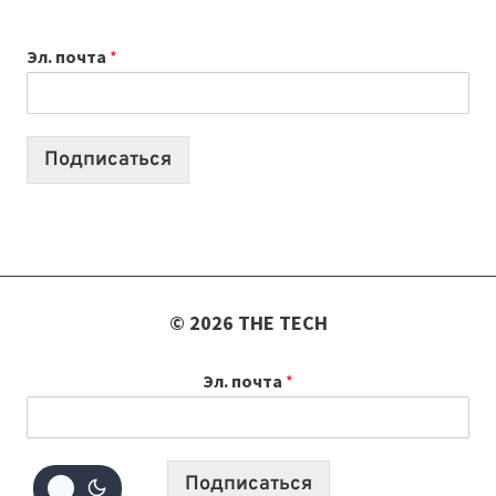
ВЫБРАТЬ
К
Эл. почта
*
УЧЕБНОМУ
ГОДУ
2026:
10
Подписаться
ЛУЧШИХ
МОДЕЛЕЙ
ДЛЯ
УЧЕБЫ
© 2026 THE TECH
Эл. почта
*
Подписаться