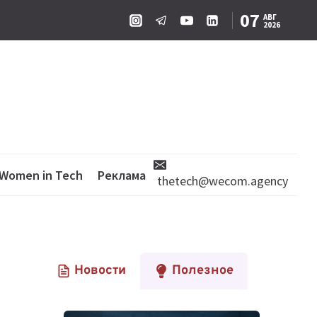
07
АВГ
2026
Women in Tech
Реклама
thetech@wecom.agency
Новости
Полезное