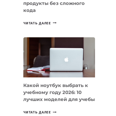
продукты без сложного
кода
7
ЧИТАТЬ ДАЛЕЕ
ПРИЛОЖЕНИЙ
ДЛЯ
ВАЙБКОДИНГА,
КОТОРЫЕ
ПОМОГАЮТ
СОЗДАВАТЬ
ПРОДУКТЫ
БЕЗ
СЛОЖНОГО
Какой ноутбук выбрать к
КОДА
учебному году 2026: 10
лучших моделей для учебы
КАКОЙ
ЧИТАТЬ ДАЛЕЕ