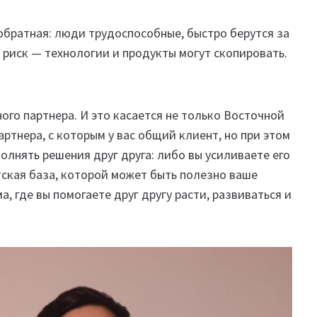
 обратная: люди трудоспособные, быстро берутся за
 риск — технологии и продукты могут скопировать.
го партнера. И это касается не только Восточной
ртнера, с которым у вас общий клиент, но при этом
олнять решения друг друга: либо вы усиливаете его
тская база, которой может быть полезно ваше
, где вы помогаете друг другу расти, развиваться и