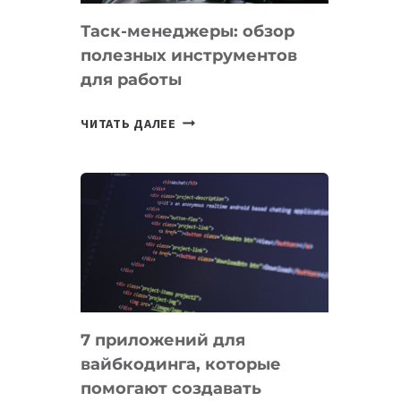
Таск-менеджеры: обзор
полезных инструментов
для работы
ТАСК-
ЧИТАТЬ ДАЛЕЕ
МЕНЕДЖЕРЫ:
ОБЗОР
ПОЛЕЗНЫХ
ИНСТРУМЕНТОВ
ДЛЯ
РАБОТЫ
7 приложений для
вайбкодинга, которые
помогают создавать