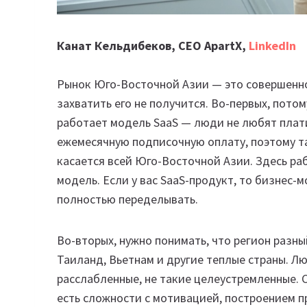
Канат Кельдибеков, CEO ApartX,
LinkedIn
Рынок Юго-Восточной Азии — это совершенно
захватить его не получится. Во-первых, потом
работает модель SaaS — люди не любят плати
ежемесячную подписочную оплату, поэтому та
касается всей Юго-Восточной Азии. Здесь ра
модель. Если у вас SaaS-продукт, то бизнес-
полностью переделывать.
Во-вторых, нужно понимать, что регион разны
Таиланд, Вьетнам и другие теплые страны. Л
расслабленные, не такие целеустремленные. 
есть сложности с мотивацией, построением п