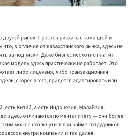
 другой рынок. Просто приехать с командой и
у что, в отличие от казахстанского рынка, здесь не
ть за подписки. Даже бизнес неохотно платит
кая модель здесь практически не работает. Это
ботает либо лицензия, либо транзакционная
модель, скорее всего, придется адаптировать или
й: есть Китай, а есть Индонезия, Малайзия,
юди здесь отличаются по менталитету — они более
С этим можно столкнуться при найме сотрудников:
роцессов внутри компании и так далее.