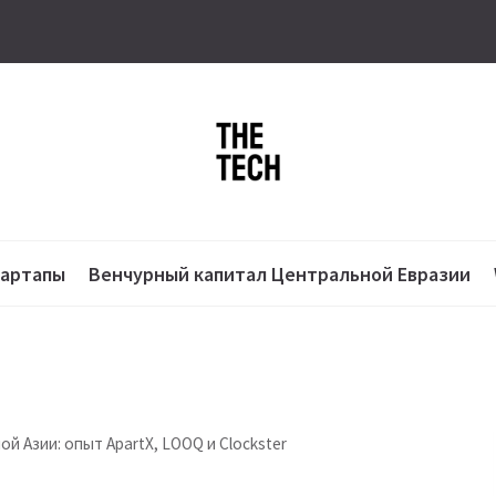
тартапы
Венчурный капитал Центральной Евразии
й Азии: опыт ApartX, LOOQ и Clockster