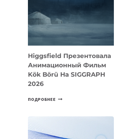
Higgsfield Презентовала
Анимационный Фильм
Kök Börü На SIGGRAPH
2026
HIGGSFIELD
ПОДРОБНЕЕ
ПРЕЗЕНТОВАЛА
АНИМАЦИОННЫЙ
ФИЛЬМ
KÖK
BÖRÜ