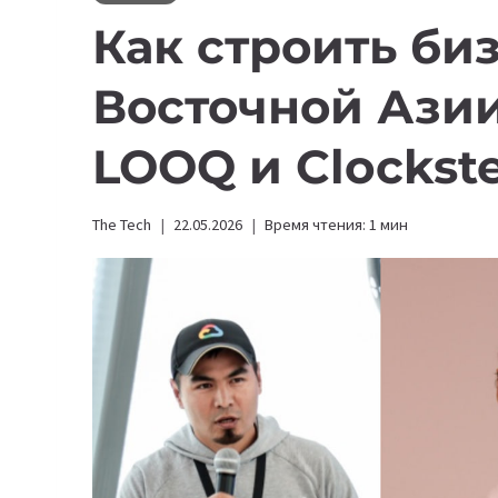
Как строить би
Восточной Азии
LOOQ и Clockst
The Tech
22.05.2026
Время чтения:
1
мин