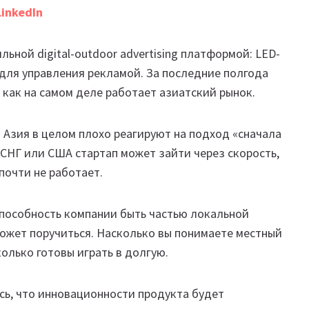
LinkedIn
ьной digital-outdoor advertising платформой: LED-
er для управления рекламой. За последние полгода
 как на самом деле работает азиатский рынок.
и Азия в целом плохо реагируют на подход «сначала
 СНГ или США стартап может зайти через скорость,
почти не работает.
 способность компании быть частью локальной
 может поручиться. Насколько вы понимаете местный
олько готовы играть в долгую.
сь, что инновационности продукта будет