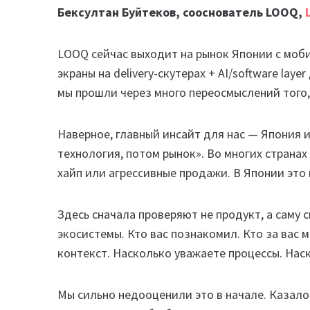
Бексултан Буйтеков, сооснователь LOOQ,
LOOQ сейчас выходит на рынок Японии с мобил
экраны на delivery-скутерах + AI/software lay
мы прошли через много переосмыслений того,
Наверное, главный инсайт для нас — Япония 
технология, потом рынок». Во многих странах
хайп или агрессивные продажи. В Японии это 
Здесь сначала проверяют не продукт, а саму
экосистемы. Кто вас познакомил. Кто за вас
контекст. Насколько уважаете процессы. Наск
Мы сильно недооценили это в начале. Казало