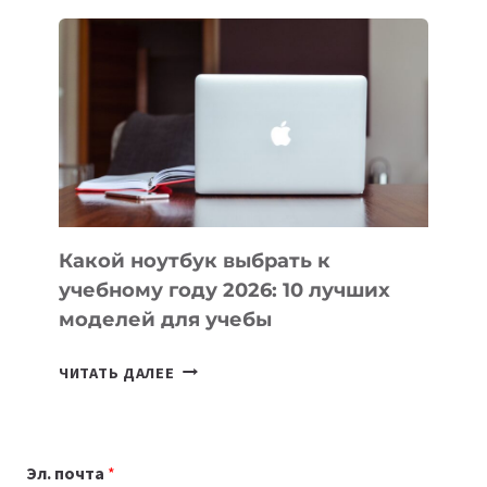
ДЛЯ
ВАЙБКОДИНГА,
КОТОРЫЕ
ПОМОГАЮТ
СОЗДАВАТЬ
ПРОДУКТЫ
БЕЗ
СЛОЖНОГО
КОДА
Какой ноутбук выбрать к
учебному году 2026: 10 лучших
моделей для учебы
КАКОЙ
ЧИТАТЬ ДАЛЕЕ
НОУТБУК
ВЫБРАТЬ
К
Эл. почта
*
УЧЕБНОМУ