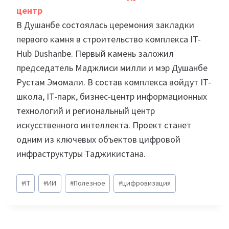
центр
В Душанбе состоялась церемония закладки
первого камня в строительство комплекса IT-
Hub Dushanbe. Первый камень заложил
председатель Маджлиси милли и мэр Душанбе
Рустам Эмомали. В состав комплекса войдут IT-
школа, IT-парк, бизнес-центр информационных
технологий и региональный центр
искусственного интеллекта. Проект станет
одним из ключевых объектов цифровой
инфраструктуры Таджикистана.
Метки
#
IT
#
ИИ
#
Полезное
#
цифровизация
записи: