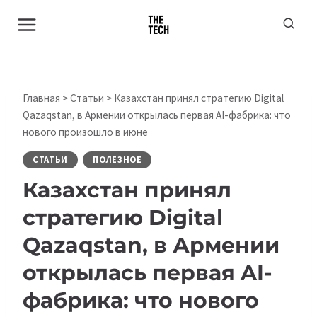
Перейти
к
содержимому
Главная
>
Статьи
>
Казахстан принял стратегию Digital
Qazaqstan, в Армении открылась первая AI-фабрика: что
нового произошло в июне
СТАТЬИ
ПОЛЕЗНОЕ
Казахстан принял
стратегию Digital
Qazaqstan, в Армении
открылась первая AI-
фабрика: что нового