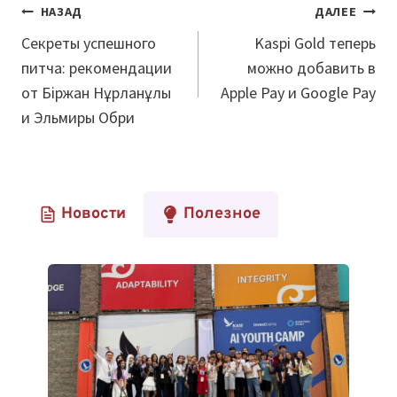
Навигация
НАЗАД
ДАЛЕЕ
по
Секреты успешного
Kaspi Gold теперь
питча: рекомендации
можно добавить в
записям
от Біржан Нұрланұлы
Apple Pay и Google Pay
и Эльмиры Обри
Новости
Полезное