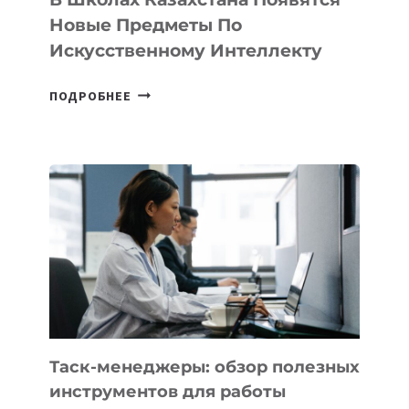
СТАРТАПОВ
Новые Предметы По
Искусственному Интеллекту
В
ПОДРОБНЕЕ
ШКОЛАХ
КАЗАХСТАНА
ПОЯВЯТСЯ
НОВЫЕ
ПРЕДМЕТЫ
ПО
ИСКУССТВЕННОМУ
ИНТЕЛЛЕКТУ
Таск-менеджеры: обзор полезных
инструментов для работы