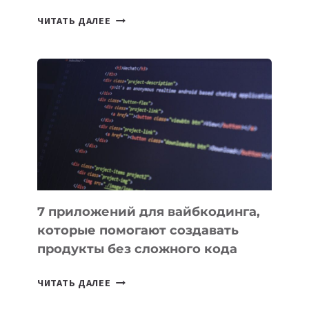
ТАСК-
ЧИТАТЬ ДАЛЕЕ
МЕНЕДЖЕРЫ:
ОБЗОР
ПОЛЕЗНЫХ
ИНСТРУМЕНТОВ
ДЛЯ
РАБОТЫ
7 приложений для вайбкодинга,
которые помогают создавать
продукты без сложного кода
7
ЧИТАТЬ ДАЛЕЕ
ПРИЛОЖЕНИЙ