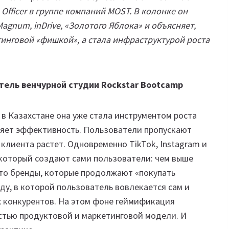
Officer в группе компаний MOST. В колонке он
agnum, inDrive, «Золотого Яблока» и объясняет,
инговой «фишкой», а стала инфраструктурой роста
тель венчурной студии Rockstar Bootcamp
в Казахстане она уже стала инструментом роста
ряет эффективность. Пользователи пропускают
клиента растет. Одновременно TikTok, Instagram и
 который создают сами пользователи: чем выше
 что бренды, которые продолжают «покупать
ду, в которой пользователь вовлекается сам и
 конкурентов. На этом фоне геймификация
стью продуктовой и маркетинговой модели. И