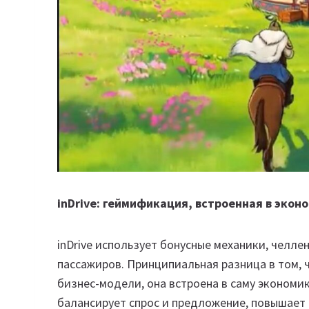
inDrive: геймификация, встроенная в экон
inDrive использует бонусные механики, челлен
пассажиров. Принципиальная разница в том, 
бизнес-модели, она встроена в саму экономи
балансирует спрос и предложение, повышает