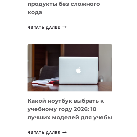
продукты без сложного
кода
7
ЧИТАТЬ ДАЛЕЕ
ПРИЛОЖЕНИЙ
ДЛЯ
ВАЙБКОДИНГА,
КОТОРЫЕ
ПОМОГАЮТ
СОЗДАВАТЬ
ПРОДУКТЫ
БЕЗ
СЛОЖНОГО
Какой ноутбук выбрать к
КОДА
учебному году 2026: 10
лучших моделей для учебы
КАКОЙ
ЧИТАТЬ ДАЛЕЕ