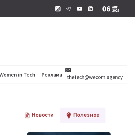
06
АВГ
2026
Women in Tech
Реклама
thetech@wecom.agency
Новости
Полезное