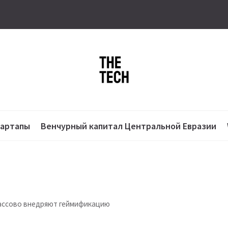
тартапы
Венчурный капитал Центральной Евразии
массово внедряют геймификацию