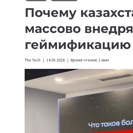
Почему казахс
массово внедр
геймификацию
The Tech
14.05.2026
Время чтения:
1
мин