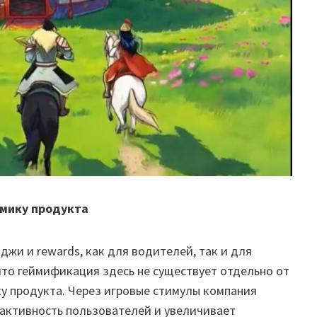
омику продукта
джи и rewards, как для водителей, так и для
что геймификация здесь не существует отдельно от
ку продукта. Через игровые стимулы компания
 активность пользователей и увеличивает