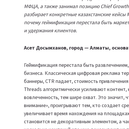
МФЦА, а также занимал позицию Chief Growth 
разбирает конкретные казахстанские кейсы M
почему геймификация перестала быть маркет
и удержания клиентов.
Асет Досымханов, город — Алматы, основа
Геймификация перестала быть развлечением, 
бизнеса. Классическая цифровая реклама те
баннеры, CTR падает, стоимость привлечения 
Threads алгоритмически усиливают контент,
вовлеченность, тем шире охват. Это значит,
внимание», проигрывают тем, кто создает сре
увеличивает время нахождения на площадках
становится не декоративным элементом, а ча