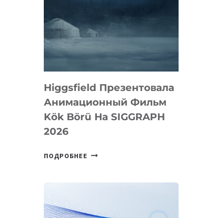
Higgsfield Презентовала
Анимационный Фильм
Kök Börü На SIGGRAPH
2026
HIGGSFIELD
ПОДРОБНЕЕ
ПРЕЗЕНТОВАЛА
АНИМАЦИОННЫЙ
ФИЛЬМ
KÖK
BÖRÜ