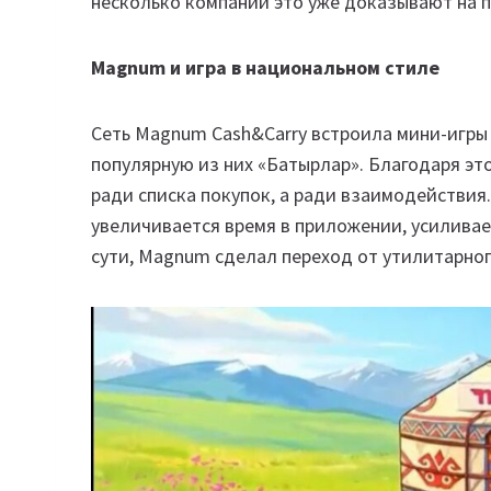
несколько компаний это уже доказывают на п
Magnum и игра в национальном стиле
Сеть Magnum Cash&Carry встроила мини-игры 
популярную из них «Батырлар». Благодаря эт
ради списка покупок, а ради взаимодействия
увеличивается время в приложении, усиливае
сути, Magnum сделал переход от утилитарно