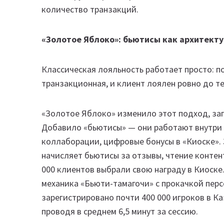
количество транзакций.
«Золотое Яблоко»: бьютисы как архитект
Классическая лояльность работает просто: по
транзакционная, и клиент лоялен ровно до те
«Золотое Яблоко» изменило этот подход, за
Добавило «бьютисы» — они работают внутри 
коллаборации, цифровые бонусы в «Киоске». 
начисляет бьютисы за отзывы, чтение контент
000 клиентов выбрали свою награду в Киоске
механика «Бьюти-тамагочи» с прокачкой перс
зарегистрировано почти 400 000 игроков в Ка
проводя в среднем 6,5 минут за сессию.