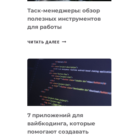
Таск-менеджеры: обзор
полезных инструментов
для работы
ТАСК-
ЧИТАТЬ ДАЛЕЕ
МЕНЕДЖЕРЫ:
ОБЗОР
ПОЛЕЗНЫХ
ИНСТРУМЕНТОВ
ДЛЯ
РАБОТЫ
7 приложений для
вайбкодинга, которые
помогают создавать