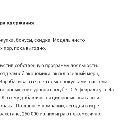
ура удержания
купка, бонусы, скидка. Модель чисто
х пор, пока выгодно.
пустив собственную программу лояльности.
отдельной экономики: эксклюзивный мерч,
Зарабатываются не только покупками: система
а, повышение уровня в клубе. С 5 февраля уже 45
. К этому добавляются цифровые аватары и
онажа. По данным компании, сегодня в игре
захстане, 250 000 из них играют ежемесячно,