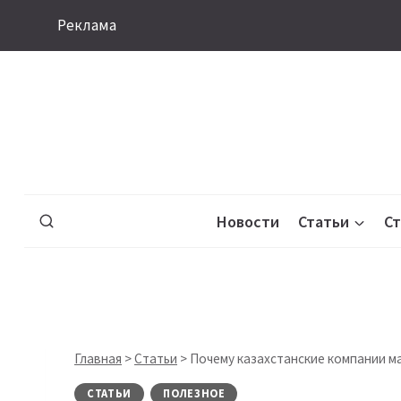
Перейти
Реклама
к
содержимому
Новости
Статьи
С
Главная
>
Статьи
>
Почему казахстанские компании 
СТАТЬИ
ПОЛЕЗНОЕ