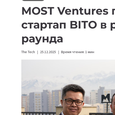
MOST Ventures 
стартап BITO в 
раунда
The Tech
25.12.2025
Время чтения:
1
мин