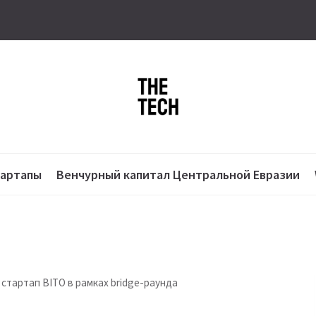
тартапы
Венчурный капитал Центральной Евразии
стартап BITO в рамках bridge-раунда