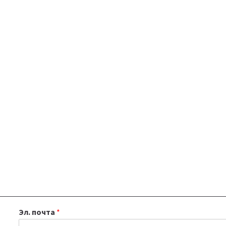
Эл. почта
*