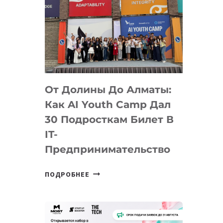
От Долины До Алматы:
Как AI Youth Camp Дал
30 Подросткам Билет В
IT-
Предпринимательство
ОТ
ПОДРОБНЕЕ
ДОЛИНЫ
ДО
АЛМАТЫ:
КАК