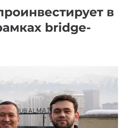
проинвестирует в
рамках bridge-