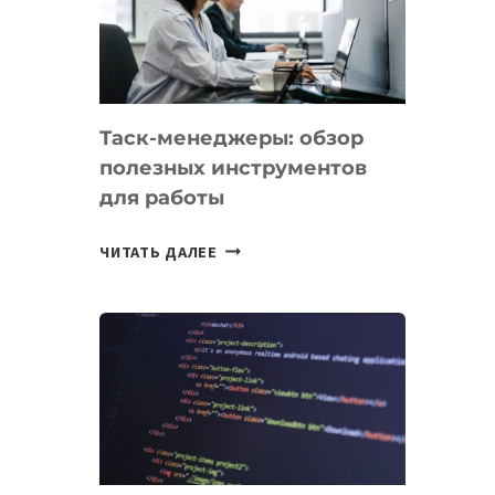
ПО
ИСКУССТВЕННОМУ
ИНТЕЛЛЕКТУ
Таск-менеджеры: обзор
полезных инструментов
для работы
ТАСК-
ЧИТАТЬ ДАЛЕЕ
МЕНЕДЖЕРЫ:
ОБЗОР
ПОЛЕЗНЫХ
ИНСТРУМЕНТОВ
ДЛЯ
РАБОТЫ