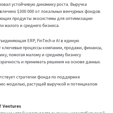
ровал устойчивую динамику роста. Выручка
ивлечено $300 000 от локальных венчурных фондов.
зующих продукты экосистемы для оптимизации
и малого и среднего бизнеса.
ъединяющая ERP, FinTech и AI в единую
 ключевые процессы компании, продажи, финансы,
тику, помогая малому и среднему бизнесу
зрачность и принимать решения на основе данных.
етствует стратегии фонда по поддержке
нес-моделью, растущей выручкой и потенциалом
 Ventures