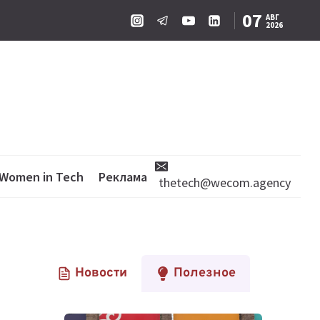
07
АВГ
2026
Women in Tech
Реклама
thetech@wecom.agency
Новости
Полезное