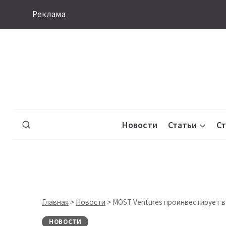
Перейти
Реклама
к
содержимому
Новости
Статьи
С
Главная
>
Новости
>
MOST Ventures проинвестирует в 
НОВОСТИ