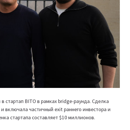
в стартап BITO в рамках bridge-раунда. Сделка
 и включала частичный exit раннего инвестора и
енка стартапа составляет $10 миллионов.