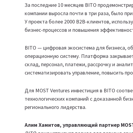
За последние 10 месяцев BITO продемонстри
компании выросла почти в три раза, было пр
У проекта более 2000 B2B-клиентов, исполь
бизнес-процессов и повышения эффективност
BITO — цифровая экосистема для бизнеса, об
операционную систему. Платформа закрывает
склад, персонал, платежи, рассрочку и анали
систематизировать управление, повысить про
Для MOST Ventures инвестиция в BITO соотв
технологических компаний с доказанной биз
регионального лидерства.
Алим Хамитов, управляющий партнер MOST