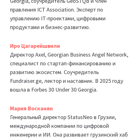
Georgia, соучредитель GeoSTQB и член
правления ICT Association. Эксперт по
управлению IT-проектами, цифровыми
продуктами и бизнес-развитию.
Иро Цагарейшвили
Директор Axel, Georgian Business Angel Network,
специалист по стартап-финансированию и
развитию экосистем. Соучредитель
Fundraiser.ge, лектор и наставник. В 2025 году
вошла в Forbes 30 Under 30 Georgia.
Мария Восканян
Генеральный директор StatusNeo в Грузии,
международной компании по цифровой
инженерии и ИИ. Она развивает грузинский хаб