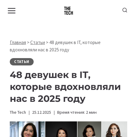
Перейти
к
содержимому
Главная
>
Статьи
>
48 девушек в IT, которые
вдохновляли нас в 2025 году
СТАТЬИ
48 девушек в IT,
которые вдохновляли
нас в 2025 году
The Tech
25.12.2025
Время чтения:
2
мин