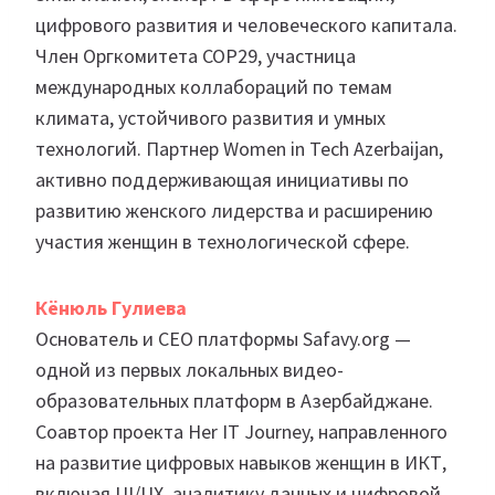
цифрового развития и человеческого капитала.
Член Оргкомитета COP29, участница
международных коллабораций по темам
климата, устойчивого развития и умных
технологий. Партнер Women in Tech Azerbaijan,
активно поддерживающая инициативы по
развитию женского лидерства и расширению
участия женщин в технологической сфере.
Кёнюль Гулиева
Основатель и CEO платформы Safavy.org —
одной из первых локальных видео-
образовательных платформ в Азербайджане.
Соавтор проекта Her IT Journey, направленного
на развитие цифровых навыков женщин в ИКТ,
включая UI/UX, аналитику данных и цифровой