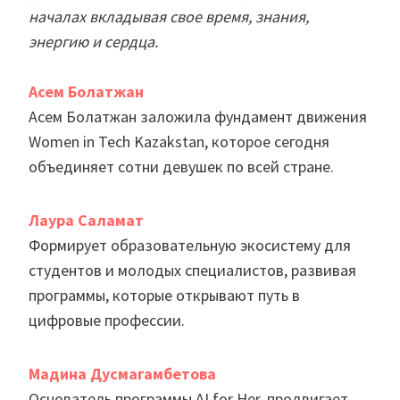
началах вкладывая свое время, знания,
энергию и сердца.
Асем Болатжан
Асем Болатжан заложила фундамент движения
Women in Tech Kazakstan, которое сегодня
объединяет сотни девушек по всей стране.
Лаура Саламат
Формирует образовательную экосистему для
студентов и молодых специалистов, развивая
программы, которые открывают путь в
цифровые профессии.
Мадина Дусмагамбетова
Основатель программы AI for Her, продвигает