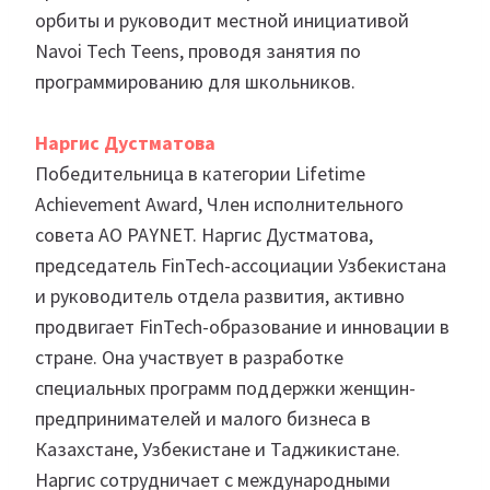
орбиты и руководит местной инициативой
Navoi Tech Teens, проводя занятия по
программированию для школьников.
Наргис Дустматова
Победительница в категории Lifetime
Achievement Award, Член исполнительного
совета АО PAYNET. Наргис Дустматова,
председатель FinTech-ассоциации Узбекистана
и руководитель отдела развития, активно
продвигает FinTech-образование и инновации в
стране. Она участвует в разработке
специальных программ поддержки женщин-
предпринимателей и малого бизнеса в
Казахстане, Узбекистане и Таджикистане.
Наргис сотрудничает с международными