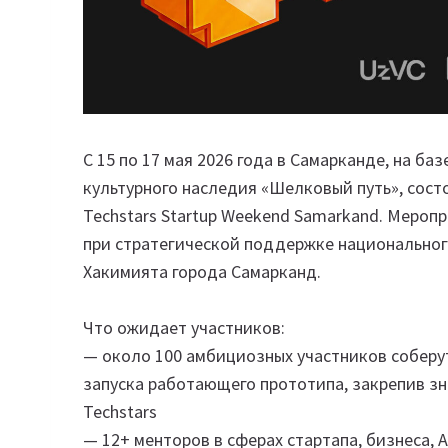
С 15 по 17 мая 2026 года в Самарканде, на б
культурного наследия «Шелковый путь», сост
Techstars Startup Weekend Samarkand. Мероп
при стратегической поддержке национального
Хакимията города Самарканд.
Что ожидает участников:
— около 100 амбициозных участников соберут
запуска работающего прототипа, закрепив зн
Techstars
— 12+ менторов в сферах стартапа, бизнеса, A