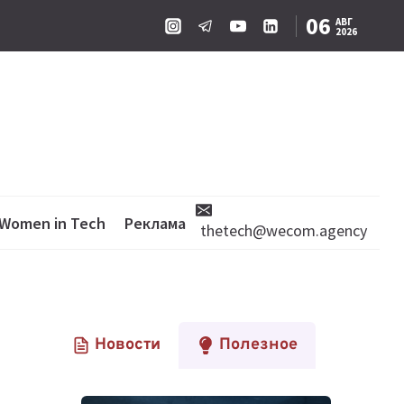
06
АВГ
2026
Women in Tech
Реклама
thetech@wecom.agency
Новости
Полезное