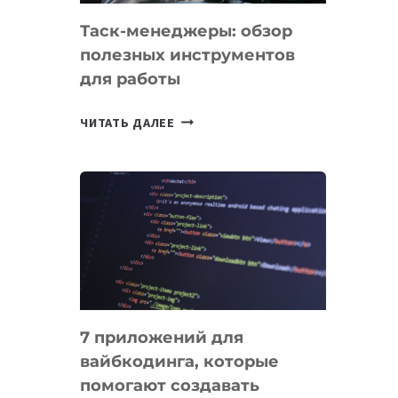
Таск-менеджеры: обзор
полезных инструментов
для работы
ТАСК-
ЧИТАТЬ ДАЛЕЕ
МЕНЕДЖЕРЫ:
ОБЗОР
ПОЛЕЗНЫХ
ИНСТРУМЕНТОВ
ДЛЯ
РАБОТЫ
7 приложений для
вайбкодинга, которые
помогают создавать