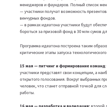
менеджеров и фаундеров. Полный список мен
— участники получат возможность презентов
венчурных фондов.
— в рамках идеатона участники будут обеспе
бороться за призовой фонд в 30 млн сумов дл
Программа идеатона построена таким образом
критические этапы запуска технологического
15 мая — питчинг и формирование команд
участники представят свои концепции, а наи
открытого голосования. Вокруг выбранных пр
человек, что станет отправной точкой для с
работы.
16 мая — разработка и валидация:
второй 