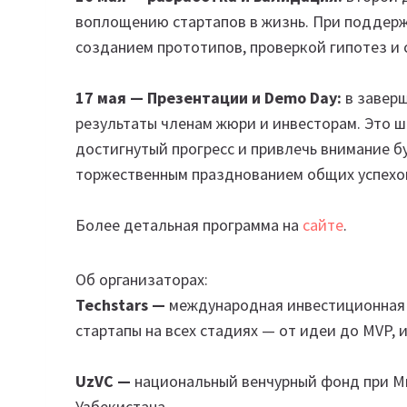
воплощению стартапов в жизнь. При поддерж
созданием прототипов, проверкой гипотез и
17 мая — Презентации и Demo Day:
в завер
результаты членам жюри и инвесторам. Это ш
достигнутый прогресс и привлечь внимание б
торжественным празднованием общих успехо
Более детальная программа на
сайте
.
Об организаторах:
Techstars
—
международная инвестиционная
стартапы на всех стадиях — от идеи до MVP, 
UzVC —
национальный венчурный фонд при М
Узбекистана.