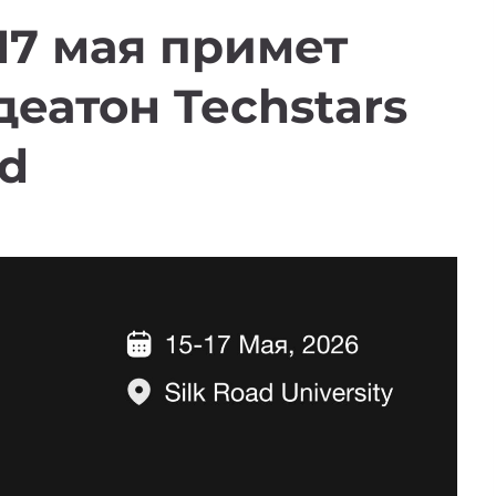
17 мая примет
еатон Techstars
d