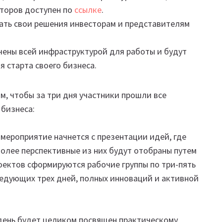
торов доступен по
ссылке
.
ать свои решения инвесторам и представителям
чены всей инфраструктурой для работы и будут
я старта своего бизнеса.
, чтобы за три дня участники прошли все
 бизнеса:
: мероприятие начнется с презентации идей, где
более перспективные из них будут отобраны путем
оектов сформируются рабочие группы по три-пять
ледующих трех дней, полных инноваций и активной
день будет целиком посвящен практическому