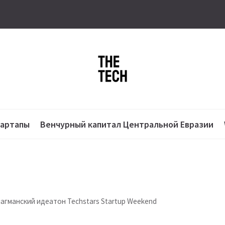
тартапы
Венчурный капитал Центральной Евразии
агманский идеатон Techstars Startup Weekend