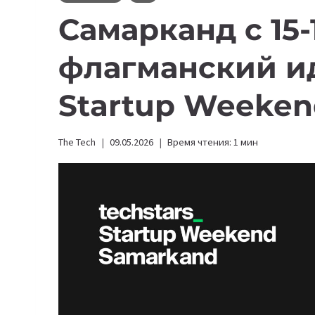
Самарканд с 15-
флагманский ид
Startup Weeken
The Tech
09.05.2026
Время чтения:
1
мин