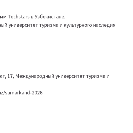
м Techstars в Узбекистане.
одный университет туризма и культурного наследия
пект, 17, Международный университет туризма и
uz/samarkand-2026.