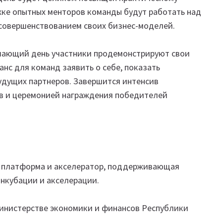
ке опытных менторов команды будут работать над
 совершенствованием своих бизнес-моделей.
шающий день участники продемонстрируют свои
анс для команд заявить о себе, показать
удущих партнеров. Завершится интенсив
в и церемонией награждения победителей
 платформа и акселератор, поддерживающая
инкубации и акселерации.
инистерстве экономики и финансов Республики