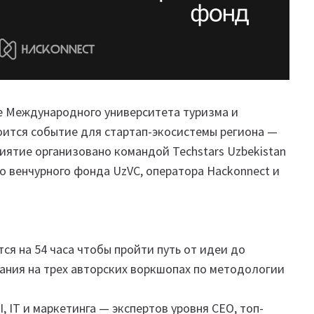
азе Международного университета туризма и
оится событие для стартап-экосистемы региона —
риятие организовано командой Techstars Uzbekistan
 венчурного фонда UzVC, оператора Hackonnect и
ся на 54 часа чтобы пройти путь от идеи до
ания на трех авторских воркшопах по методологии
I, IT и маркетинга — экспертов уровня CEO, топ-