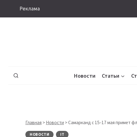
Перейти
Реклама
к
содержимому
Новости
Статьи
С
Главная
>
Новости
>
Самарканд с 15-17 мая примет фл
НОВОСТИ
IT