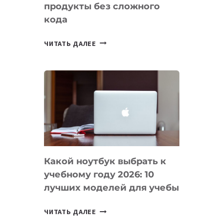
продукты без сложного
кода
7
ЧИТАТЬ ДАЛЕЕ
ПРИЛОЖЕНИЙ
ДЛЯ
ВАЙБКОДИНГА,
КОТОРЫЕ
ПОМОГАЮТ
СОЗДАВАТЬ
ПРОДУКТЫ
БЕЗ
СЛОЖНОГО
Какой ноутбук выбрать к
КОДА
учебному году 2026: 10
лучших моделей для учебы
КАКОЙ
ЧИТАТЬ ДАЛЕЕ