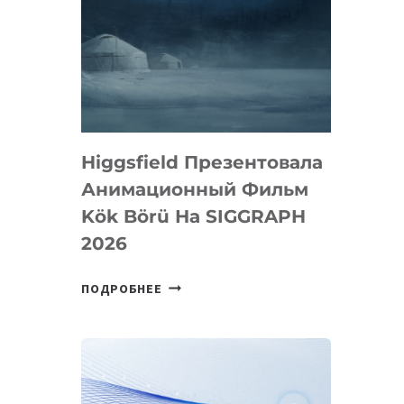
Higgsfield Презентовала
Анимационный Фильм
Kök Börü На SIGGRAPH
2026
HIGGSFIELD
ПОДРОБНЕЕ
ПРЕЗЕНТОВАЛА
АНИМАЦИОННЫЙ
ФИЛЬМ
KÖK
BÖRÜ