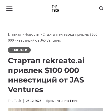
Перейти
к
содержимому
Главная
>
Новости
>
Стартап rekreate.ai привлек $100
000 инвестиций от JAS Ventures
НОВОСТИ
Стартап rekreate.ai
привлек $100 000
инвестиций от JAS
Ventures
The Tech
25.12.2025
Время чтения:
1
мин