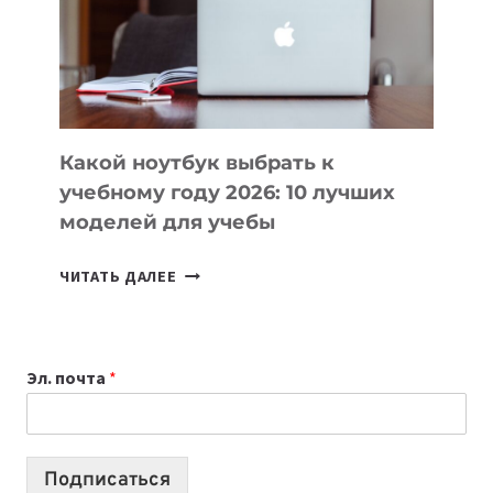
СОЗДАВАТЬ
ПРОДУКТЫ
БЕЗ
СЛОЖНОГО
КОДА
Какой ноутбук выбрать к
учебному году 2026: 10 лучших
моделей для учебы
КАКОЙ
ЧИТАТЬ ДАЛЕЕ
НОУТБУК
ВЫБРАТЬ
К
Эл. почта
*
УЧЕБНОМУ
ГОДУ
2026:
10
Подписаться
ЛУЧШИХ