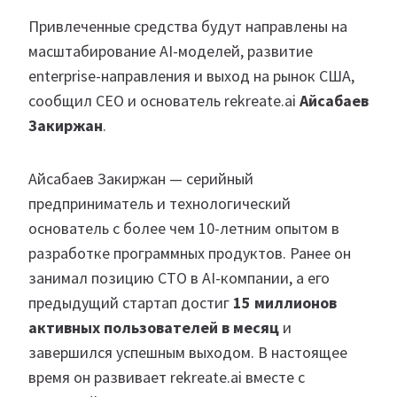
Привлеченные средства будут направлены на
масштабирование AI-моделей, развитие
enterprise-направления и выход на рынок США,
сообщил CEO и основатель rekreate.ai
Айсабаев
Закиржан
.
Айсабаев Закиржан — серийный
предприниматель и технологический
основатель с более чем 10-летним опытом в
разработке программных продуктов. Ранее он
занимал позицию CTO в AI-компании, а его
предыдущий стартап достиг
15 миллионов
активных пользователей в месяц
и
завершился успешным выходом. В настоящее
время он развивает rekreate.ai вместе с