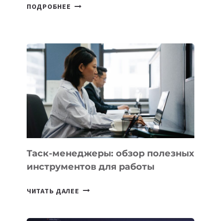
В
ПОДРОБНЕЕ
ШКОЛАХ
КАЗАХСТАНА
ПОЯВЯТСЯ
НОВЫЕ
ПРЕДМЕТЫ
ПО
ИСКУССТВЕННОМУ
ИНТЕЛЛЕКТУ
Таск-менеджеры: обзор полезных
инструментов для работы
ТАСК-
ЧИТАТЬ ДАЛЕЕ
МЕНЕДЖЕРЫ:
ОБЗОР