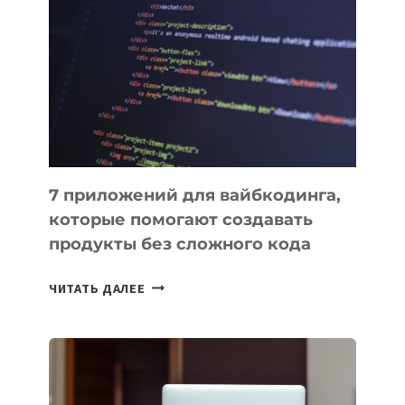
ПОЛЕЗНЫХ
ИНСТРУМЕНТОВ
ДЛЯ
РАБОТЫ
7 приложений для вайбкодинга,
которые помогают создавать
продукты без сложного кода
7
ЧИТАТЬ ДАЛЕЕ
ПРИЛОЖЕНИЙ
ДЛЯ
ВАЙБКОДИНГА,
КОТОРЫЕ
ПОМОГАЮТ