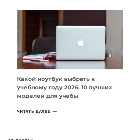
ДЛЯ
ВАЙБКОДИНГА,
КОТОРЫЕ
ПОМОГАЮТ
СОЗДАВАТЬ
ПРОДУКТЫ
БЕЗ
СЛОЖНОГО
КОДА
Какой ноутбук выбрать к
учебному году 2026: 10 лучших
моделей для учебы
КАКОЙ
ЧИТАТЬ ДАЛЕЕ
НОУТБУК
ВЫБРАТЬ
К