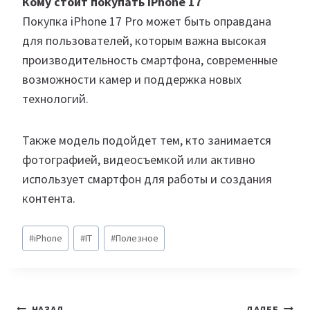
Кому стоит покупать iPhone 17
Покупка iPhone 17 Pro может быть оправдана
для пользователей, которым важна высокая
производительность смартфона, современные
возможности камер и поддержка новых
технологий.
Также модель подойдет тем, кто занимается
фотографией, видеосъемкой или активно
использует смартфон для работы и создания
контента.
Метки
#
iPhone
#
IT
#
Полезное
записи:
НАЗАД
ДАЛЕЕ