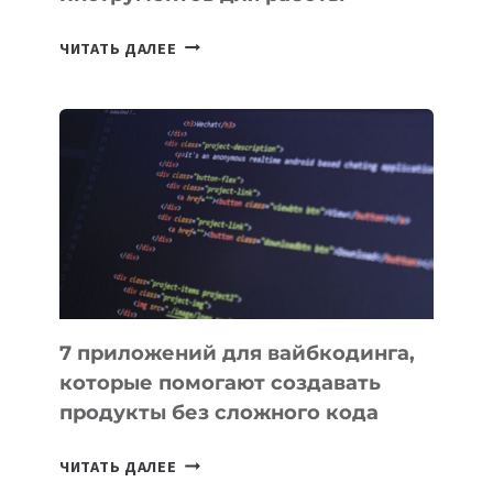
ТАСК-
ЧИТАТЬ ДАЛЕЕ
МЕНЕДЖЕРЫ:
ОБЗОР
ПОЛЕЗНЫХ
ИНСТРУМЕНТОВ
ДЛЯ
РАБОТЫ
7 приложений для вайбкодинга,
которые помогают создавать
продукты без сложного кода
7
ЧИТАТЬ ДАЛЕЕ
ПРИЛОЖЕНИЙ