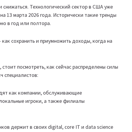
и снижаться. Технологический сектор в США уже
на 13 марта 2026 года. Исторически такие тренды
но в год или полтора.
 как сохранить и приумножить доходы, когда на
 стоит посмотреть, как сейчас распределены силы
яч специалистов:
одят как компании, обслуживающие
 локальные игроки, а также филиалы
в держит в своих digital, core IT и data science