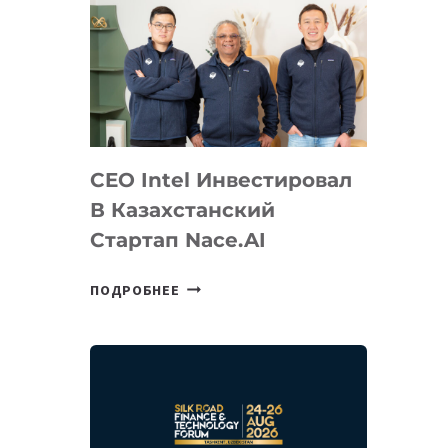
CEO Intel Инвестировал
В Казахстанский
Стартап Nace.AI
CEO
ПОДРОБНЕЕ
INTEL
ИНВЕСТИРОВАЛ
В
КАЗАХСТАНСКИЙ
СТАРТАП
NACE.AI