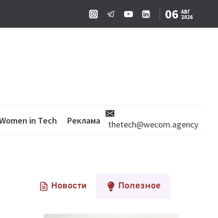
06
АВГ
2026
Women in Tech
Реклама
thetech@wecom.agency
Новости
Полезное