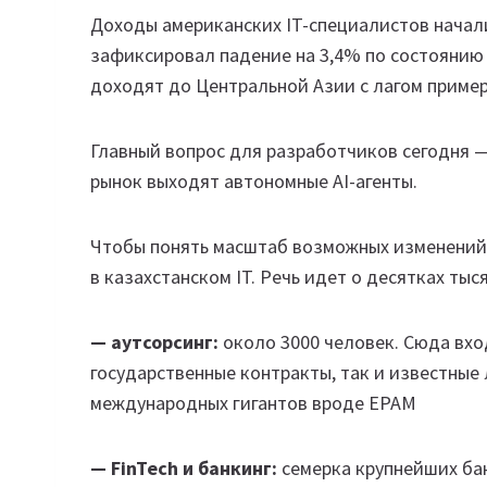
Доходы американских IT-специалистов начал
зафиксировал падение на 3,4% по состоянию 
доходят до Центральной Азии с лагом пример
Главный вопрос для разработчиков сегодня —
рынок выходят автономные AI-агенты.
Чтобы понять масштаб возможных изменений,
в казахстанском IT. Речь идет о десятках тыс
— аутсорсинг:
около 3000 человек. Сюда вх
государственные контракты, так и известные
международных гигантов вроде EPAM
— FinTech и банкинг:
семерка крупнейших банко