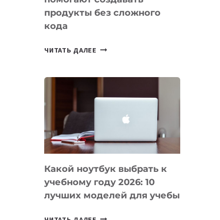
продукты без сложного
кода
7
ЧИТАТЬ ДАЛЕЕ
ПРИЛОЖЕНИЙ
ДЛЯ
ВАЙБКОДИНГА,
КОТОРЫЕ
ПОМОГАЮТ
СОЗДАВАТЬ
ПРОДУКТЫ
БЕЗ
СЛОЖНОГО
Какой ноутбук выбрать к
КОДА
учебному году 2026: 10
лучших моделей для учебы
КАКОЙ
ЧИТАТЬ ДАЛЕЕ