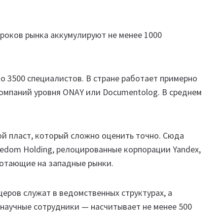
роков рынка аккумулируют не менее 1000
о 3500 специалистов. В стране работает примерно
компаний уровня ONAY или Documentolog. В среднем
й пласт, который сложно оценить точно. Сюда
eedom Holding, релоцированные корпорации Yandex,
аботающие на западные рынки.
церов служат в ведомственных структурах, а
научные сотрудники — насчитывает не менее 500