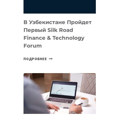
В Узбекистане Пройдет
Первый Silk Road
Finance & Technology
Forum
В
ПОДРОБНЕЕ
УЗБЕКИСТАНЕ
ПРОЙДЕТ
ПЕРВЫЙ
SILK
ROAD
FINANCE
&
TECHNOLOGY
FORUM