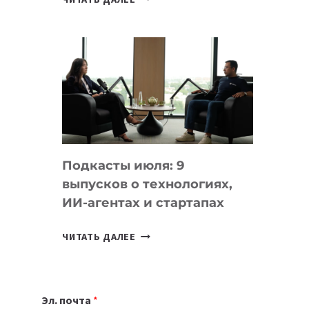
НОУТБУК
ВЫБРАТЬ
К
УЧЕБНОМУ
ГОДУ
2026:
10
ЛУЧШИХ
МОДЕЛЕЙ
Подкасты июля: 9
ДЛЯ
выпусков о технологиях,
УЧЕБЫ
ИИ-агентах и стартапах
ПОДКАСТЫ
ЧИТАТЬ ДАЛЕЕ
ИЮЛЯ:
9
ВЫПУСКОВ
Эл. почта
*
О