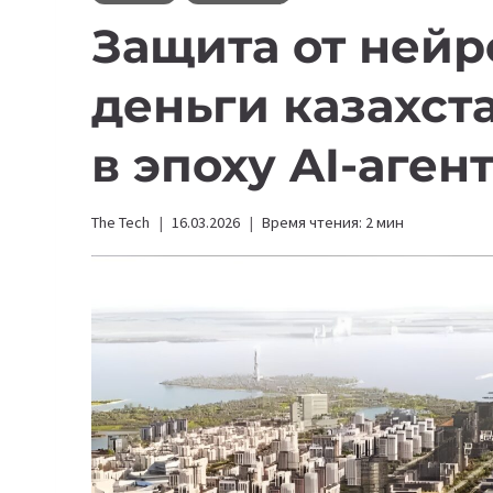
Защита от нейр
деньги казахста
в эпоху AI-аген
The Tech
16.03.2026
Время чтения:
2
мин