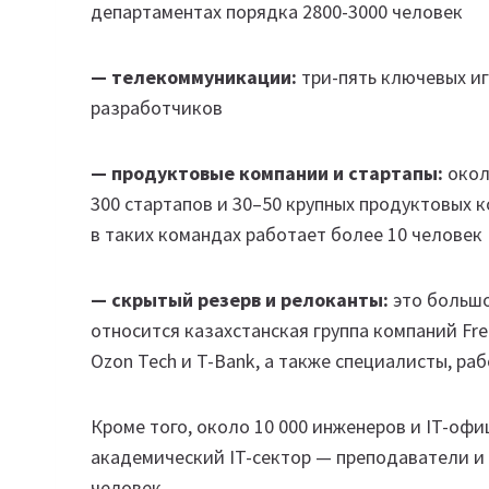
департаментах порядка 2800-3000 человек
— телекоммуникации:
три-пять ключевых иг
разработчиков
— продуктовые компании и стартапы:
окол
300 стартапов и 30–50 крупных продуктовых 
в таких командах работает более 10 человек
— скрытый резерв и релоканты:
это большо
относится казахстанская группа компаний Fr
Ozon Tech и T-Bank, а также специалисты, р
Кроме того, около 10 000 инженеров и IT-офи
академический IT-сектор — преподаватели и 
человек.