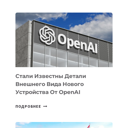
УЗБЕКИСТАНЕ
ОПРЕДЕЛЕНЫ
ПРИОРИТЕТНЫЕ
ЗАДАЧИ
ПО
РАЗВИТИЮ
ЭКОСИСТЕМЫ
ИСКУССТВЕННОГО
ИНТЕЛЛЕКТА
Стали Известны Детали
Внешнего Вида Нового
Устройства От OpenAI
СТАЛИ
ПОДРОБНЕЕ
ИЗВЕСТНЫ
ДЕТАЛИ
ВНЕШНЕГО