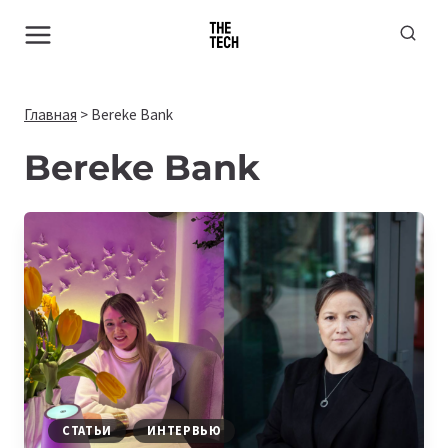
Перейти
к
содержимому
Главная
>
Bereke Bank
Bereke Bank
СТАТЬИ
ИНТЕРВЬЮ