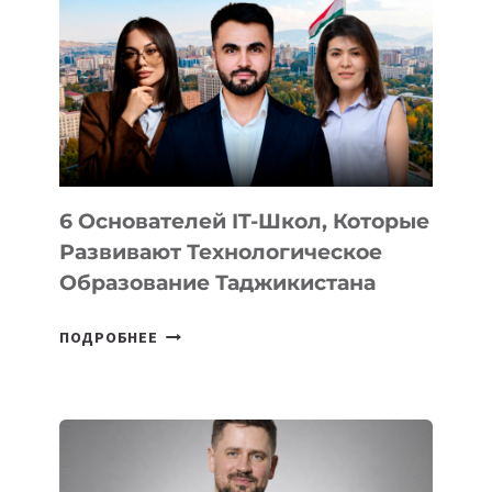
ВИДА
НОВОГО
УСТРОЙСТВА
ОТ
OPENAI
6 Основателей IT-Школ, Которые
Развивают Технологическое
Образование Таджикистана
6
ПОДРОБНЕЕ
ОСНОВАТЕЛЕЙ
IT-
ШКОЛ,
КОТОРЫЕ
РАЗВИВАЮТ