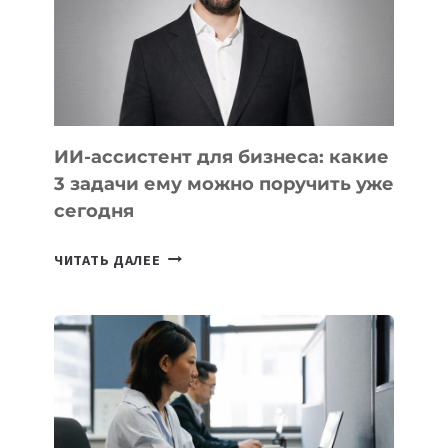
ТЕХНОЛОГИЧЕСКОЕ
ОБРАЗОВАНИЕ
ТАДЖИКИСТАНА
ИИ-ассистент для бизнеса: какие
3 задачи ему можно поручить уже
сегодня
ИИ-
ЧИТАТЬ ДАЛЕЕ
АССИСТЕНТ
ДЛЯ
БИЗНЕСА:
КАКИЕ
3
ЗАДАЧИ
ЕМУ