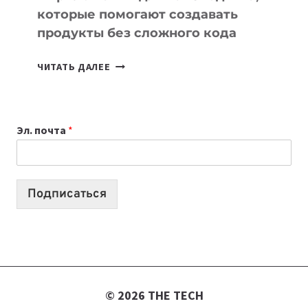
которые помогают создавать
продукты без сложного кода
7
ЧИТАТЬ ДАЛЕЕ
ПРИЛОЖЕНИЙ
ДЛЯ
ВАЙБКОДИНГА,
Эл. почта
*
КОТОРЫЕ
ПОМОГАЮТ
СОЗДАВАТЬ
ПРОДУКТЫ
Подписаться
БЕЗ
СЛОЖНОГО
КОДА
© 2026 THE TECH