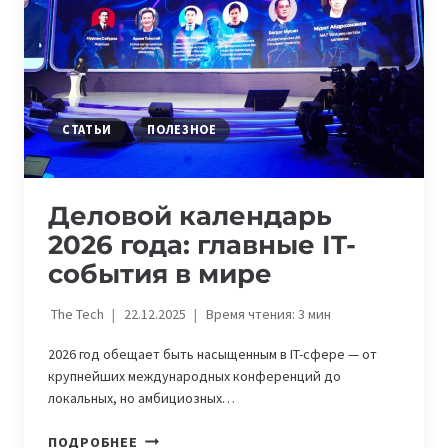
ЦЕНТРАЛЬНОЙ
ЕВРАЗИИ
СТАТЬИ
ПОЛЕЗНОЕ
Деловой календарь
2026 года: главные IT-
события в мире
The Tech
22.12.2025
Время чтения:
3
мин
2026 год обещает быть насыщенным в IT-сфере — от
крупнейших международных конференций до
локальных, но амбициозных…
ДЕЛОВОЙ
ПОДРОБНЕЕ