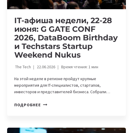
IT-афиша недели, 22-28
июня: G GATE CONF
2026, DataBoom Birthday
и Techstars Startup
Weekend Nukus
The Tech
22.06.2026
Время чтения:
1
мин
На этой неделе в регионе пройдут крупные
мероприятия для IT-специалистов, стартапов,
инвесторов и представителей бизнеса. Собрали…
IT-
ПОДРОБНЕЕ
АФИША
НЕДЕЛИ,
22-
28