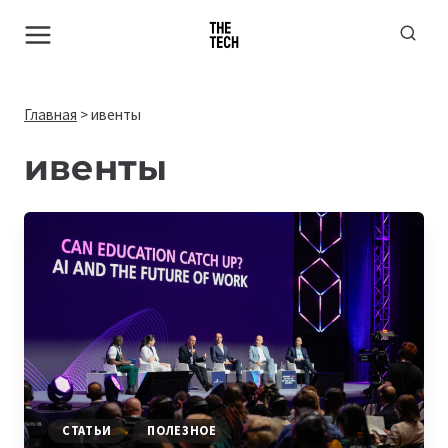
Перейти
к
содержимому
Главная
>
ивенты
ивенты
СТАТЬИ
ПОЛЕЗНОЕ