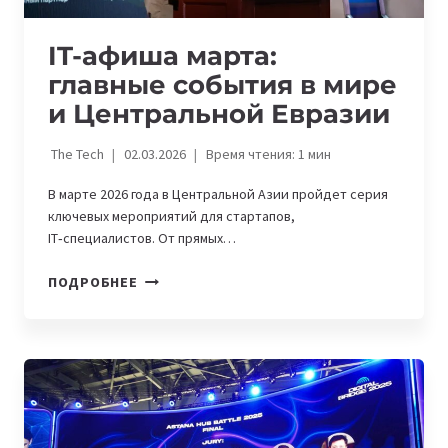
ДРУГИЕ
IT-афиша марта:
главные события в мире
и Центральной Евразии
The Tech
02.03.2026
Время чтения:
1
мин
В марте 2026 года в Центральной Азии пройдет серия
ключевых мероприятий для стартапов,
IT‑специалистов. От прямых…
IT-
ПОДРОБНЕЕ
АФИША
МАРТА:
ГЛАВНЫЕ
СОБЫТИЯ
В
МИРЕ
И