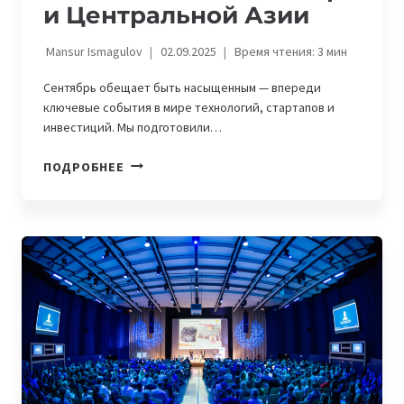
и Центральной Азии
Mansur Ismagulov
02.09.2025
Время чтения:
3
мин
Сентябрь обещает быть насыщенным — впереди
ключевые события в мире технологий, стартапов и
инвестиций. Мы подготовили…
IT-
ПОДРОБНЕЕ
АФИША
СЕНТЯБРЯ:
ГЛАВНЫЕ
СОБЫТИЯ
В
МИРЕ
И
ЦЕНТРАЛЬНОЙ
АЗИИ