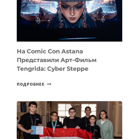
На Comic Con Astana
Представили Арт-Фильм
Tengrida: Cyber Steppe
НА
ПОДРОБНЕЕ
COMIC
CON
ASTANA
ПРЕДСТАВИЛИ
АРТ-
ФИЛЬМ
TENGRIDA: