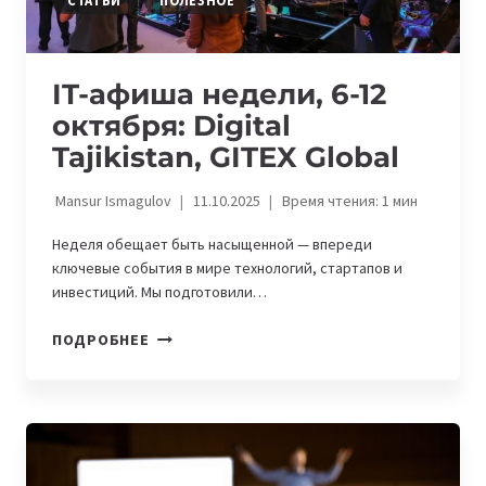
СТАТЬИ
ПОЛЕЗНОЕ
IT-афиша недели, 6-12
октября: Digital
Tajikistan, GITEX Global
Mansur Ismagulov
11.10.2025
Время чтения:
1
мин
Неделя обещает быть насыщенной — впереди
ключевые события в мире технологий, стартапов и
инвестиций. Мы подготовили…
IT-
ПОДРОБНЕЕ
АФИША
НЕДЕЛИ,
6-
12
ОКТЯБРЯ:
DIGITAL