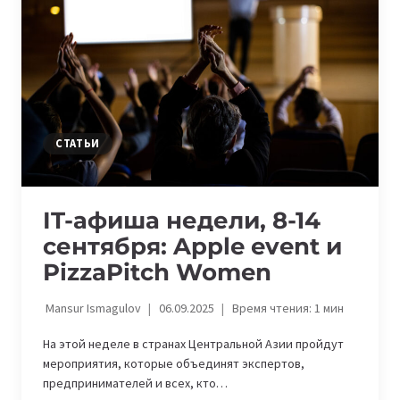
TAJIKISTAN,
GITEX
GLOBAL
СТАТЬИ
IT-афиша недели, 8-14
сентября: Apple event и
PizzaPitch Women
Mansur Ismagulov
06.09.2025
Время чтения:
1
мин
На этой неделе в странах Центральной Азии пройдут
мероприятия, которые объединят экспертов,
предпринимателей и всех, кто…