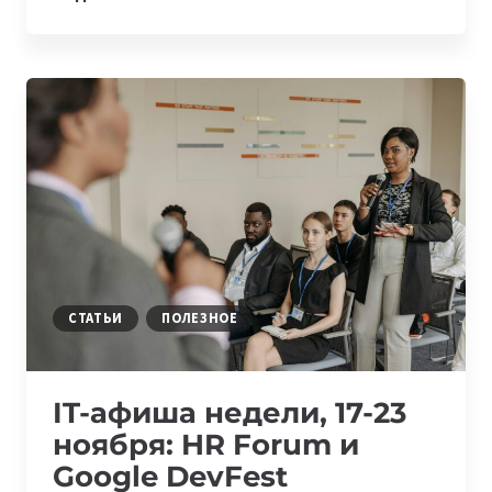
КАЛЕНДАРЬ
2026
ГОДА:
ГЛАВНЫЕ
IT-
СОБЫТИЯ
В
МИРЕ
СТАТЬИ
ПОЛЕЗНОЕ
IT-афиша недели, 17-23
ноября: HR Forum и
Google DevFest