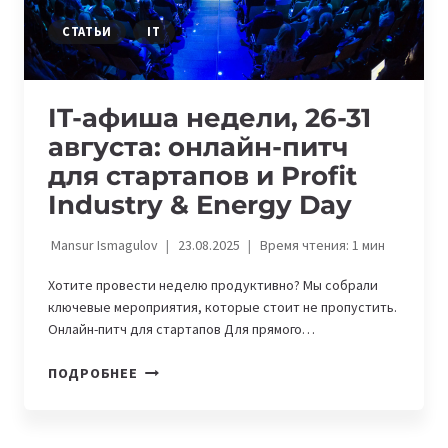
СТАТЬИ
IT
IT-афиша недели, 26-31
августа: онлайн-питч
для стартапов и Profit
Industry & Energy Day
Mansur Ismagulov
23.08.2025
Время чтения:
1
мин
Хотите провести неделю продуктивно? Мы собрали
ключевые мероприятия, которые стоит не пропустить.
Онлайн-питч для стартапов Для прямого…
IT-
ПОДРОБНЕЕ
АФИША
НЕДЕЛИ,
26-