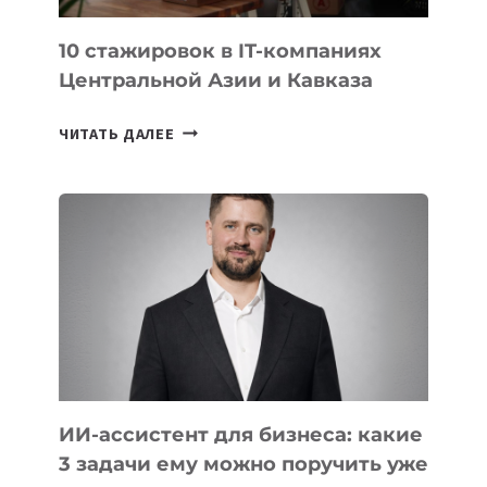
ИИ
10 стажировок в IT-компаниях
Центральной Азии и Кавказа
10
ЧИТАТЬ ДАЛЕЕ
СТАЖИРОВОК
В
IT-
КОМПАНИЯХ
ЦЕНТРАЛЬНОЙ
АЗИИ
И
КАВКАЗА
ИИ-ассистент для бизнеса: какие
3 задачи ему можно поручить уже