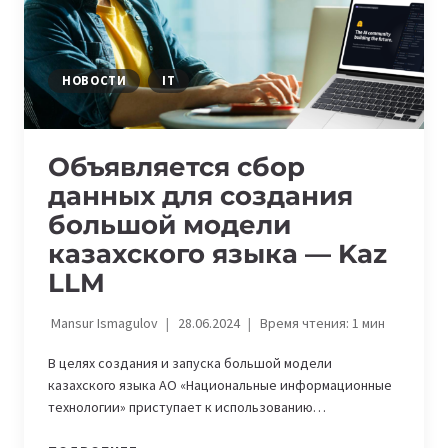
ГОВОРИТ
ПО-
КАЗАХСКИ
И
НОВОСТИ
IT
ПО-
РУССКИ
Объявляется сбор
данных для создания
большой модели
казахского языка — Kaz
LLM
Mansur Ismagulov
28.06.2024
Время чтения:
1
мин
В целях создания и запуска большой модели
казахского языка АО «Национальные информационные
технологии» приступает к использованию…
ОБЪЯВЛЯЕТСЯ