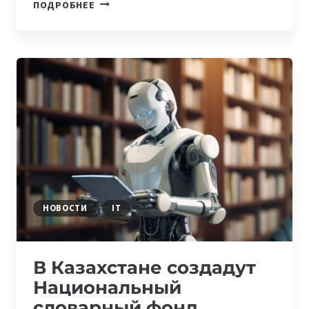
ЗАПУЩЕНА
ПОДРОБНЕЕ
НОВАЯ
КАЗАХСКАЯ
ЯЗЫКОВАЯ
МОДЕЛЬ
SHERKALA
НОВОСТИ
IT
В Казахстане создадут
Национальный
словарный фонд