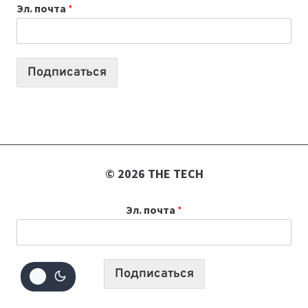
Эл. почта
*
КОТОРЫЕ
ПОМОГАЮТ
СОЗДАВАТЬ
ПРОДУКТЫ
Подписаться
БЕЗ
СЛОЖНОГО
КОДА
© 2026 THE TECH
Эл. почта
*
Подписаться