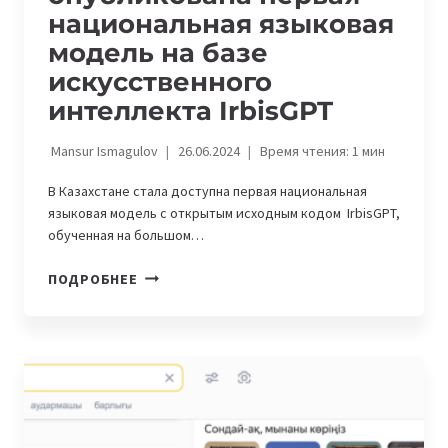
национальная языковая
модель на базе
искусственного
интеллекта IrbisGPT
Mansur Ismagulov
26.06.2024
Время чтения:
1
мин
В Казахстане стала доступна первая национальная
языковая модель с открытым исходным кодом IrbisGPT,
обученная на большом…
В
ПОДРОБНЕЕ
КАЗАХСТАНЕ
В
ОТКРЫТОМ
ДОСТУПЕ
ОПУБЛИКОВАНА
ПЕРВАЯ
НАЦИОНАЛЬНАЯ