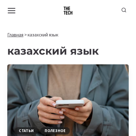
Перейти
к
содержимому
Главная
>
казахский язык
казахский язык
СТАТЬИ
ПОЛЕЗНОЕ