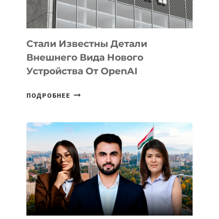
ИСКУССТВЕННОГО
ИНТЕЛЛЕКТА
Стали Известны Детали
Внешнего Вида Нового
Устройства От OpenAI
СТАЛИ
ПОДРОБНЕЕ
ИЗВЕСТНЫ
ДЕТАЛИ
ВНЕШНЕГО
ВИДА
НОВОГО
УСТРОЙСТВА
ОТ
OPENAI