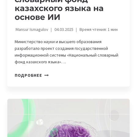
казахского языка на
основе ИИ
Mansur Ismagulov
04.03.2025
Время чтения:
1
мин
Министерство науки и высшего образования
разработало проект создания государственной
информационной системы «Национальный словарный
фонд казахского языка»….
В
ПОДРОБНЕЕ
КАЗАХСТАНЕ
СОЗДАДУТ
НАЦИОНАЛЬНЫЙ
СЛОВАРНЫЙ
ФОНД
КАЗАХСКОГО
ЯЗЫКА
НА