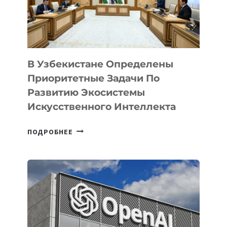
В Узбекистане Определены
Приоритетные Задачи По
Развитию Экосистемы
Искусственного Интеллекта
В
ПОДРОБНЕЕ
УЗБЕКИСТАНЕ
ОПРЕДЕЛЕНЫ
ПРИОРИТЕТНЫЕ
ЗАДАЧИ
ПО
РАЗВИТИЮ
ЭКОСИСТЕМЫ