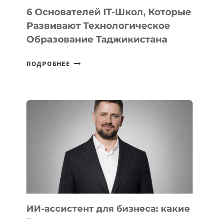
6 Основателей IT-Школ, Которые
Развивают Технологическое
Образование Таджикистана
6
ПОДРОБНЕЕ
ОСНОВАТЕЛЕЙ
IT-
ШКОЛ,
КОТОРЫЕ
РАЗВИВАЮТ
ТЕХНОЛОГИЧЕСКОЕ
ОБРАЗОВАНИЕ
ТАДЖИКИСТАНА
ИИ-ассистент для бизнеса: какие