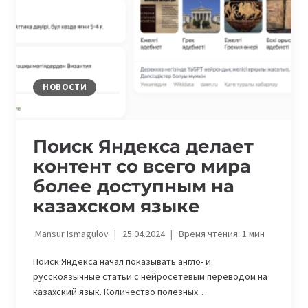
ЯЗЫКОВАЯ
МОДЕЛЬ
НА
БАЗЕ
ИСКУССТВЕННОГО
ИНТЕЛЛЕКТА
НОВОСТИ
IRBISGPT
Поиск Яндекса делает
контент со всего мира
более доступным на
казахском языке
Mansur Ismagulov
25.04.2024
Время чтения:
1
мин
Поиск Яндекса начал показывать англо- и
русскоязычные статьи с нейросетевым переводом на
казахский язык. Количество полезных…