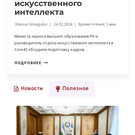
искусственного
интеллекта
Mansur Ismagulov
24.02.2024
Время чтения:
1
мин
Министр науки и высшего образования РК и
руководитель отдела искусственного интеллекта в
Core42 обсудили подготовку кадров…
KAZAKH
ПОДРОБНЕЕ
LLM:
КАЗАХСКИЙ
ЯЗЫК
Новости
Полезное
В
МИРЕ
ИСКУССТВЕННОГО
ИНТЕЛЛЕКТА