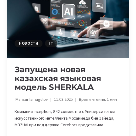
НОВОСТИ
IT
Запущена новая
казахская языковая
модель SHERKALA
Mansur Ismagulov
11.03.2025
Время чтения:
1
мин
Компания Inception, G42 совместно с Университетом
искусственного интеллекта Мохаммеда бин Зайеда,
MBZUAI при поддержке Cerebras представила…