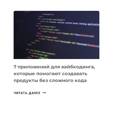
МЕНЕДЖЕРЫ:
ОБЗОР
ПОЛЕЗНЫХ
ИНСТРУМЕНТОВ
ДЛЯ
РАБОТЫ
7 приложений для вайбкодинга,
которые помогают создавать
продукты без сложного кода
7
ЧИТАТЬ ДАЛЕЕ
ПРИЛОЖЕНИЙ
ДЛЯ
ВАЙБКОДИНГА,