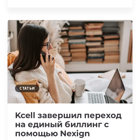
ПОЛУЧИЛ
НАГРАДУ
ЗА
САМЫЙ
БЫСТРЫЙ
ИНТЕРНЕТ
СТАТЬИ
Kcell завершил переход
на единый биллинг с
помощью Nexign