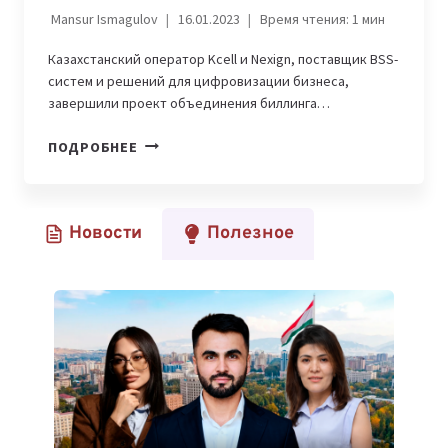
Mansur Ismagulov
16.01.2023
Время чтения:
1
мин
Казахстанский оператор Kcell и Nexign, поставщик BSS-
систем и решений для цифровизации бизнеса,
завершили проект объединения биллинга…
KCELL
ПОДРОБНЕЕ
ЗАВЕРШИЛ
ПЕРЕХОД
НА
Новости
Полезное
ЕДИНЫЙ
БИЛЛИНГ
С
ПОМОЩЬЮ
NEXIGN