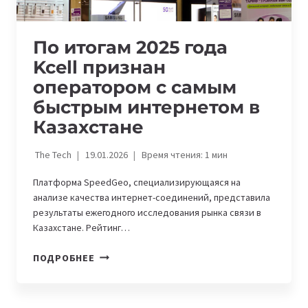
По итогам 2025 года
Kcell признан
оператором с самым
быстрым интернетом в
Казахстане
The Tech
19.01.2026
Время чтения:
1
мин
Платформа SpeedGeo, специализирующаяся на
анализе качества интернет-соединений, представила
результаты ежегодного исследования рынка связи в
Казахстане. Рейтинг…
ПО
ПОДРОБНЕЕ
ИТОГАМ
2025
ГОДА