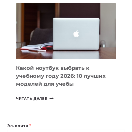
ВАЙБКОДИНГА,
КОТОРЫЕ
ПОМОГАЮТ
СОЗДАВАТЬ
ПРОДУКТЫ
БЕЗ
СЛОЖНОГО
КОДА
Какой ноутбук выбрать к
учебному году 2026: 10 лучших
моделей для учебы
КАКОЙ
ЧИТАТЬ ДАЛЕЕ
НОУТБУК
ВЫБРАТЬ
К
Эл. почта
*
УЧЕБНОМУ