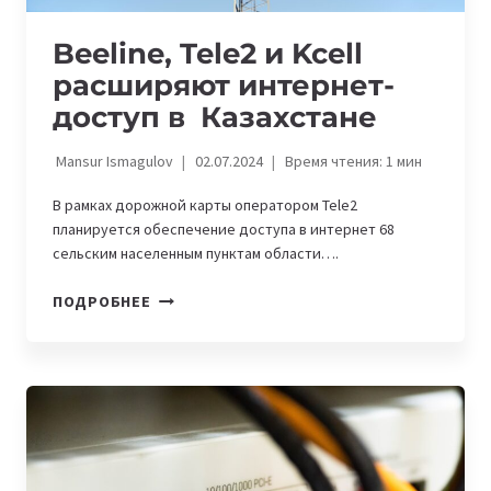
Beeline, Tele2 и Kcell
расширяют интернет-
доступ в Казахстане
Mansur Ismagulov
02.07.2024
Время чтения:
1
мин
В рамках дорожной карты оператором Tele2
планируется обеспечение доступа в интернет 68
сельским населенным пунктам области….
BEELINE,
ПОДРОБНЕЕ
TELE2
И
KCELL
РАСШИРЯЮТ
ИНТЕРНЕТ-
ДОСТУП
В