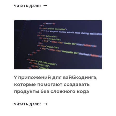
ТАСК-
ЧИТАТЬ ДАЛЕЕ
МЕНЕДЖЕРЫ:
ОБЗОР
ПОЛЕЗНЫХ
ИНСТРУМЕНТОВ
ДЛЯ
РАБОТЫ
7 приложений для вайбкодинга,
которые помогают создавать
продукты без сложного кода
7
ЧИТАТЬ ДАЛЕЕ
ПРИЛОЖЕНИЙ
ДЛЯ