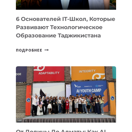
6 Основателей IT-Школ, Которые
Развивают Технологическое
Образование Таджикистана
6
ПОДРОБНЕЕ
ОСНОВАТЕЛЕЙ
IT-
ШКОЛ,
КОТОРЫЕ
РАЗВИВАЮТ
ТЕХНОЛОГИЧЕСКОЕ
ОБРАЗОВАНИЕ
ТАДЖИКИСТАНА
От Долины До Алматы: Как AI