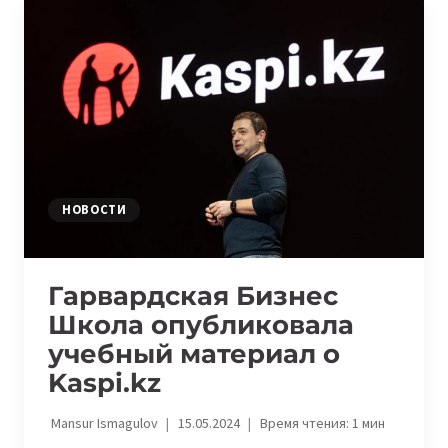
И
ДАНИЯР
АМАНАЛИЕВ:
8
НОВЫХ
IT-
ПОДКАСТОВ,
КОТОРЫЕ
СТОИТ
ПОСЛУШАТЬ
НОВОСТИ
Гарвардская Бизнес
Школа опубликовала
учебный материал о
Kaspi.kz
Mansur Ismagulov
15.05.2024
Время чтения:
1
мин