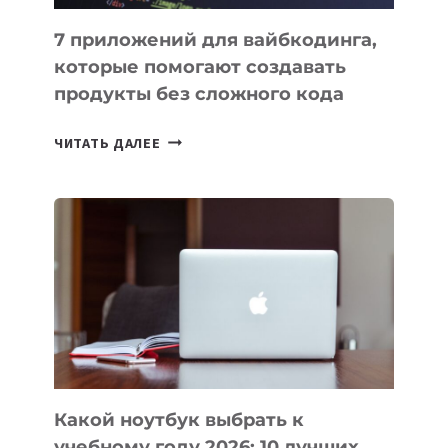
7 приложений для вайбкодинга,
которые помогают создавать
продукты без сложного кода
7
ЧИТАТЬ ДАЛЕЕ
ПРИЛОЖЕНИЙ
ДЛЯ
ВАЙБКОДИНГА,
КОТОРЫЕ
ПОМОГАЮТ
СОЗДАВАТЬ
ПРОДУКТЫ
БЕЗ
СЛОЖНОГО
КОДА
Какой ноутбук выбрать к
учебному году 2026: 10 лучших