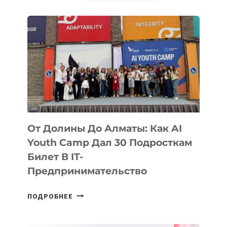
ТЕХНОЛОГИЧЕСКОЙ
КОНФЕРЕНЦИИ
США
От Долины До Алматы: Как AI
Youth Camp Дал 30 Подросткам
Билет В IT-
Предпринимательство
ОТ
ПОДРОБНЕЕ
ДОЛИНЫ
ДО