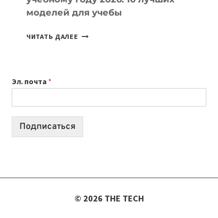
моделей для учебы
КАКОЙ
ЧИТАТЬ ДАЛЕЕ
НОУТБУК
ВЫБРАТЬ
К
Эл. почта
*
УЧЕБНОМУ
ГОДУ
2026:
10
Подписаться
ЛУЧШИХ
МОДЕЛЕЙ
ДЛЯ
УЧЕБЫ
© 2026 THE TECH