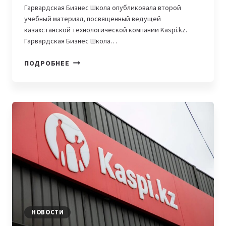
Гарвардская Бизнес Школа опубликовала второй
учебный материал, посвященный ведущей
казахстанской технологической компании Kaspi.kz.
Гарвардская Бизнес Школа…
ГАРВАРДСКАЯ
ПОДРОБНЕЕ
БИЗНЕС
ШКОЛА
ОПУБЛИКОВАЛА
УЧЕБНЫЙ
МАТЕРИАЛ
О
KASPI.KZ
НОВОСТИ