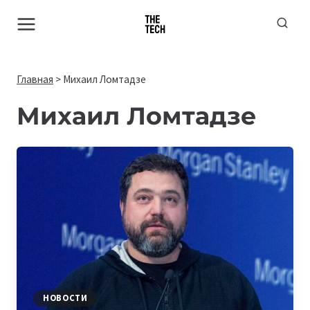
Перейти
к
содержимому
Главная
>
Михаил Ломтадзе
Михаил Ломтадзе
НОВОСТИ