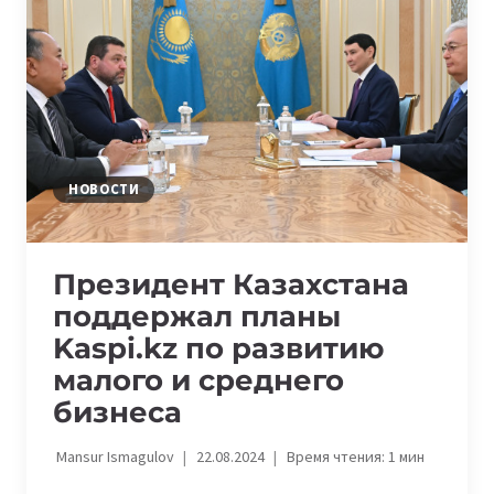
HEPSIBURADA
НОВОСТИ
Президент Казахстана
поддержал планы
Kaspi.kz по развитию
малого и среднего
бизнеса
Mansur Ismagulov
22.08.2024
Время чтения:
1
мин