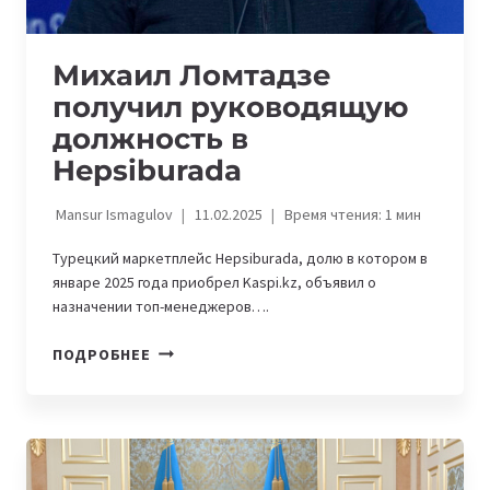
Михаил Ломтадзе
получил руководящую
должность в
Hepsiburada
Mansur Ismagulov
11.02.2025
Время чтения:
1
мин
Турецкий маркетплейс Hepsiburada, долю в котором в
январе 2025 года приобрел Kaspi.kz, объявил о
назначении топ-менеджеров….
МИХАИЛ
ПОДРОБНЕЕ
ЛОМТАДЗЕ
ПОЛУЧИЛ
РУКОВОДЯЩУЮ
ДОЛЖНОСТЬ
В