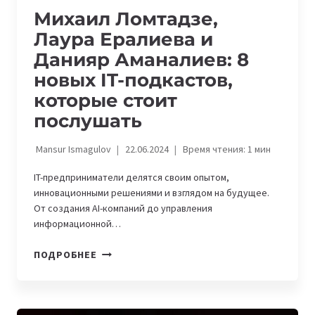
Михаил Ломтадзе,
Лаура Ералиева и
Данияр Аманалиев: 8
новых IT-подкастов,
которые стоит
послушать
Mansur Ismagulov
22.06.2024
Время чтения:
1
мин
IT-предприниматели делятся своим опытом,
инновационными решениями и взглядом на будущее.
От создания AI-компаний до управления
информационной…
МИХАИЛ
ПОДРОБНЕЕ
ЛОМТАДЗЕ,
ЛАУРА
ЕРАЛИЕВА