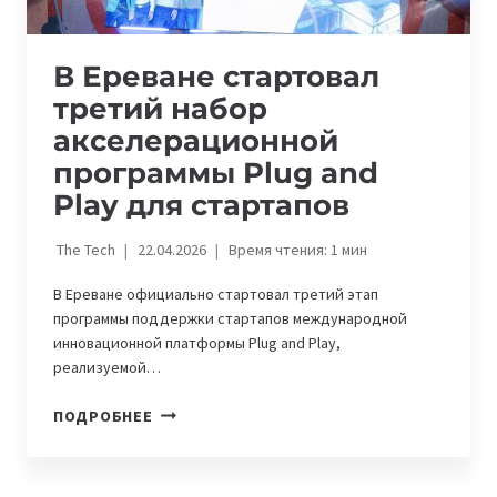
В Ереване стартовал
третий набор
акселерационной
программы Plug and
Play для стартапов
The Tech
22.04.2026
Время чтения:
1
мин
В Ереване официально стартовал третий этап
программы поддержки стартапов международной
инновационной платформы Plug and Play,
реализуемой…
В
ПОДРОБНЕЕ
ЕРЕВАНЕ
СТАРТОВАЛ
ТРЕТИЙ