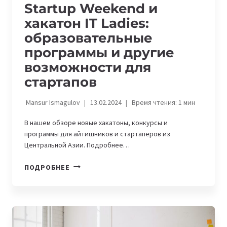
Startup Weekend и
хакатон IT Ladies:
образовательные
программы и другие
возможности для
стартапов
Mansur Ismagulov
13.02.2024
Время чтения:
1
мин
В нашем обзоре новые хакатоны, конкурсы и
программы для айтишников и стартаперов из
Центральной Азии. Подробнее…
STARTUP
ПОДРОБНЕЕ
WEEKEND
И
ХАКАТОН
IT
LADIES: