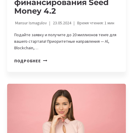
финансирования Seed
Money 4.2
Mansur Ismagulov
23.05.2024
Время чтения:
1
мин
Подайте заявку и получите до 20 миллионов тенге для
вашего стартапа! Приоритетные направления — Al,
Blockchain,…
ЗАПУСКАЕТСЯ
ПОДРОБНЕЕ
ПРОГРАММА
ФИНАНСИРОВАНИЯ
SEED
MONEY
4.2