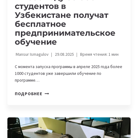
студентов в
Узбекистане получат
бесплатное
предпринимательское
обучение
Mansur Ismagulov
29.08.2025
Время чтения:
1
мин
С момента запуска программы в апреле 2025 года более
1000 студентов уже завершили обучение по
программе…
К
ПОДРОБНЕЕ
2030
ГОДУ
50
000
СТУДЕНТОВ
В