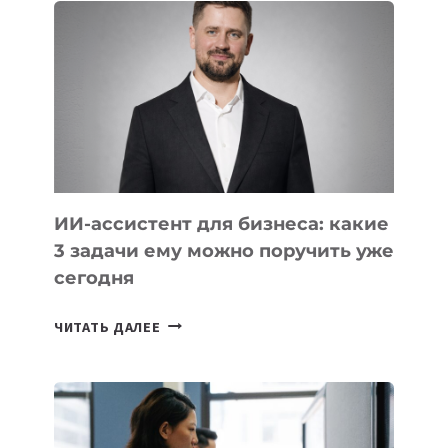
IT-
КОМПАНИЯХ
ЦЕНТРАЛЬНОЙ
АЗИИ
И
КАВКАЗА
ИИ-ассистент для бизнеса: какие
3 задачи ему можно поручить уже
сегодня
ИИ-
ЧИТАТЬ ДАЛЕЕ
АССИСТЕНТ
ДЛЯ
БИЗНЕСА:
КАКИЕ
3