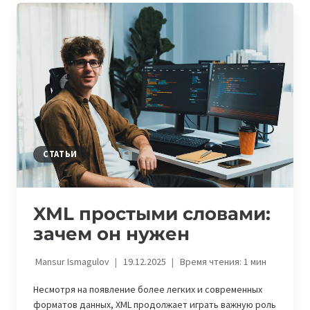
НАБОР
АКСЕЛЕРАЦИОННОЙ
ПРОГРАММЫ
PLUG
AND
PLAY
ДЛЯ
СТАРТАПОВ
СТАТЬИ
XML простыми словами:
зачем он нужен
Mansur Ismagulov
19.12.2025
Время чтения:
1
мин
Несмотря на появление более легких и современных
форматов данных, XML продолжает играть важную роль