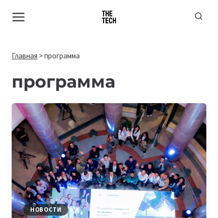
Перейти
к
содержимому
Главная
>
программа
программа
НОВОСТИ