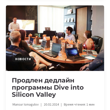
ПРОГРАММУ
ПО
ПОДДЕРЖКЕ
ЖЕНСКОГО
ЛИДЕРСТВА
ДО
2030
ГОДА
НОВОСТИ
Продлен дедлайн
программы Dive into
Silicon Valley
Mansur Ismagulov
20.02.2024
Время чтения:
1
мин