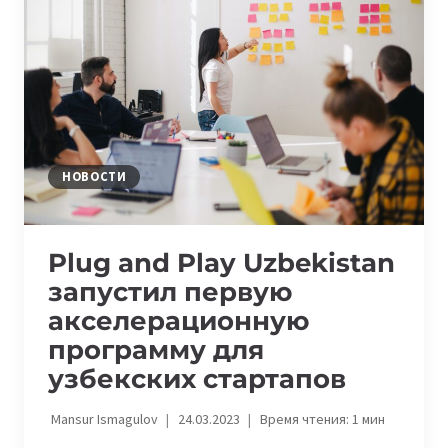
ОБРАЗОВАТЕЛЬНЫЕ
ПРОГРАММЫ
И
ДРУГИЕ
ВОЗМОЖНОСТИ
ДЛЯ
СТАРТАПОВ
НОВОСТИ
Plug and Play Uzbekistan
запустил первую
акселерационную
программу для
узбекских стартапов
Mansur Ismagulov
24.03.2023
Время чтения:
1
мин