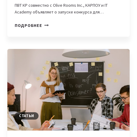
ПВТ КР совместно с Olive Rooms Inc., КАРПОУ и IT
Academy объявляет о запуске конкурса для…
ПРОДЛЕН
ПОДРОБНЕЕ
ДЕДЛАЙН
ПРОГРАММЫ
DIVE
INTO
SILICON
VALLEY
СТАТЬИ