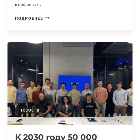
в цифровых…
XML
ПОДРОБНЕЕ
ПРОСТЫМИ
СЛОВАМИ:
ЗАЧЕМ
ОН
НУЖЕН
НОВОСТИ
К 2030 году 50 000