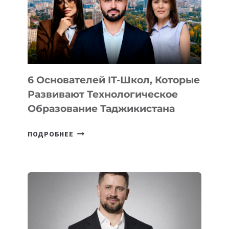
УСТРОЙСТВА
ОТ
OPENAI
6 Основателей IT-Школ, Которые
Развивают Технологическое
Образование Таджикистана
6
ПОДРОБНЕЕ
ОСНОВАТЕЛЕЙ
IT-
ШКОЛ,
КОТОРЫЕ
РАЗВИВАЮТ
ТЕХНОЛОГИЧЕСКОЕ
ОБРАЗОВАНИЕ