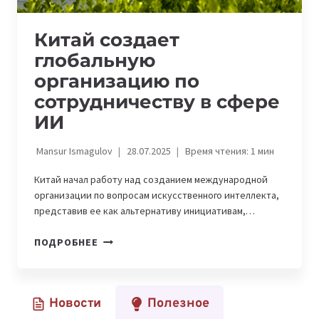
Китай создает
глобальную
организацию по
сотрудничеству в сфере
ИИ
Mansur Ismagulov
28.07.2025
Время чтения:
1
мин
Китай начал работу над созданием международной
организации по вопросам искусственного интеллекта,
представив ее как альтернативу инициативам,…
КИТАЙ
ПОДРОБНЕЕ
СОЗДАЕТ
ГЛОБАЛЬНУЮ
ОРГАНИЗАЦИЮ
Новости
Полезное
ПО