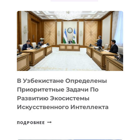
СОТРУДНИЧЕСТВУ
В
СФЕРЕ
ИИ
В Узбекистане Определены
Приоритетные Задачи По
Развитию Экосистемы
Искусственного Интеллекта
В
ПОДРОБНЕЕ
УЗБЕКИСТАНЕ
ОПРЕДЕЛЕНЫ