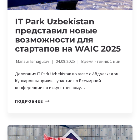
IT Park Uzbekistan
представил новые
возможности для
стартапов на WAIC 2025
Mansur Ismagulov
04.08.2025
Время чтения:
1
мин
Делегация IT Park Uzbekistan во главе с Абдулахадом
Кучкаровым приняла участие во Всемирной
конференции по искусственному…
IT
ПОДРОБНЕЕ
PARK
UZBEKISTAN
ПРЕДСТАВИЛ
НОВЫЕ
ВОЗМОЖНОСТИ