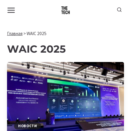
Перейти
к
содержимому
Главная
>
WAIC 2025
WAIC 2025
НОВОСТИ