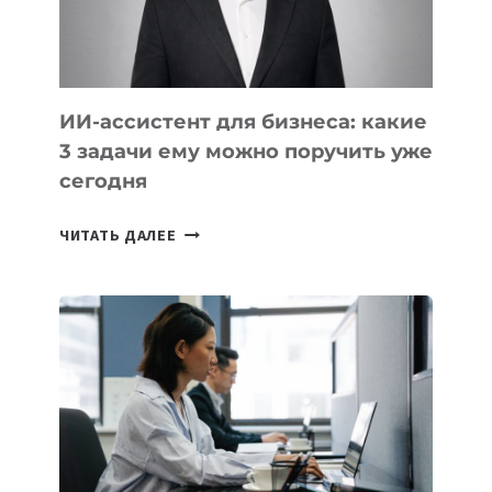
ТАДЖИКИСТАНА
ИИ-ассистент для бизнеса: какие
3 задачи ему можно поручить уже
сегодня
ИИ-
ЧИТАТЬ ДАЛЕЕ
АССИСТЕНТ
ДЛЯ
БИЗНЕСА:
КАКИЕ
3
ЗАДАЧИ
ЕМУ
МОЖНО
ПОРУЧИТЬ