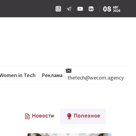
08
АВГ
2026
Women in Tech
Реклама
thetech@wecom.agency
Новости
Полезное