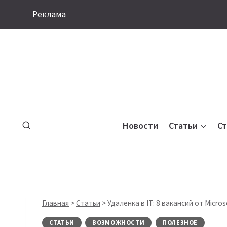
Перейти
Реклама
к
содержимому
Новости
Статьи
С
Главная
>
Статьи
>
Удаленка в IT: 8 вакансий от Micros
СТАТЬИ
ВОЗМОЖНОСТИ
ПОЛЕЗНОЕ