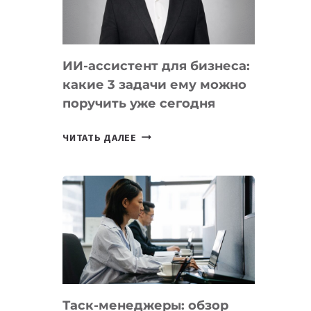
ОБРАЗОВАНИЕ
ТАДЖИКИСТАНА
ИИ-ассистент для бизнеса:
какие 3 задачи ему можно
поручить уже сегодня
ИИ-
ЧИТАТЬ ДАЛЕЕ
АССИСТЕНТ
ДЛЯ
БИЗНЕСА:
КАКИЕ
3
ЗАДАЧИ
ЕМУ
МОЖНО
ПОРУЧИТЬ
Таск-менеджеры: обзор
УЖЕ