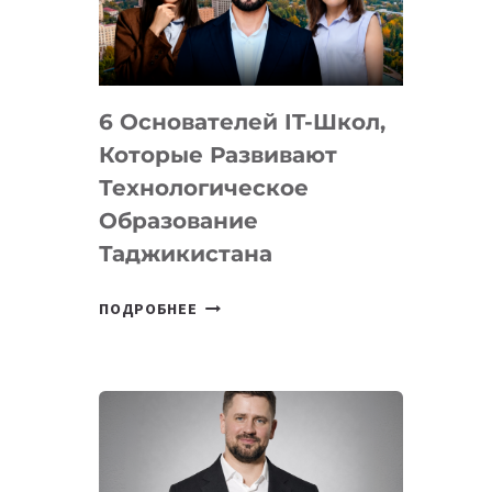
УСТРОЙСТВА
ОТ
OPENAI
6 Основателей IT-Школ,
Которые Развивают
Технологическое
Образование
Таджикистана
6
ПОДРОБНЕЕ
ОСНОВАТЕЛЕЙ
IT-
ШКОЛ,
КОТОРЫЕ
РАЗВИВАЮТ
ТЕХНОЛОГИЧЕСКОЕ