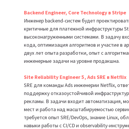
Backend Engineer, Core Technology в Stripe
Инженер backend-систем будет проектироват
критичные для платежной инфраструктуры Str
высоконагруженными системами. В задачу вх
кода, оптимизация алгоритмов и участие в а
двух лет опыта разработки, опыт с алгоритма
инженерные задачи на уровне продакшна.
Site Reliability Engineer 5, Ads SRE в Netflix
SRE для команды Ads инженерии Netflix, отв
поддержку отказоустойчивой инфраструктур
рекламы. В задачи входит автоматизация, мо
мест и работа над масштабируемостью серви
требуется опыт SRE/DevOps, знание Linux, об
навыки работы с CI/CD и observability-инстру