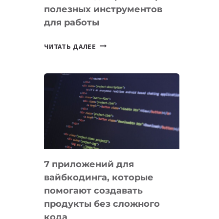
полезных инструментов
СЕГОДНЯ
для работы
ТАСК-
ЧИТАТЬ ДАЛЕЕ
МЕНЕДЖЕРЫ:
ОБЗОР
ПОЛЕЗНЫХ
ИНСТРУМЕНТОВ
ДЛЯ
РАБОТЫ
7 приложений для
вайбкодинга, которые
помогают создавать
продукты без сложного
кода