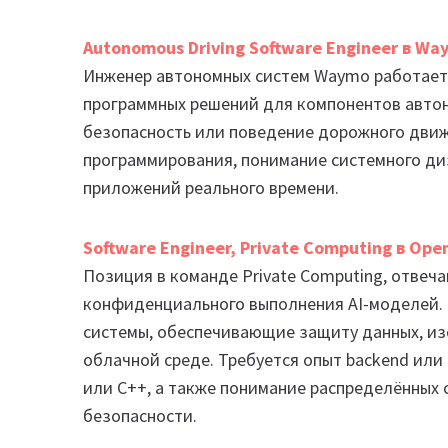
Autonomous Driving Software Engineer в Wa
Инженер автономных систем Waymo работает 
программных решений для компонентов авто
безопасность или поведение дорожного движ
программирования, понимание системного диз
приложений реального времени.
Software Engineer, Private Computing в Ope
Позиция в команде Private Computing, отве
конфиденциального выполнения AI-моделей. 
системы, обеспечивающие защиту данных, из
облачной среде. Требуется опыт backend или 
или C++, а также понимание распределённых
безопасности.