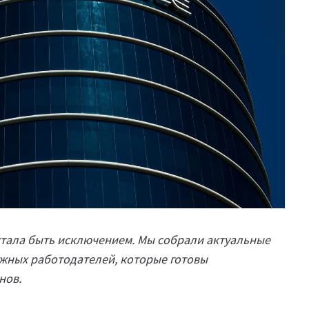
естала быть исключением. Мы собрали актуальные
жных работодателей, которые готовы
нов.