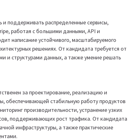
ь и поддерживать распределенные сервисы,
ipe, работая с большими данными, API и
одит написание устойчивого, масштабируемого
рхитектурных решениях. От кандидата требуется от
ми и структурами данных, а также умение решать
етственен за проектирование, реализацию и
ы, обеспечивающей стабильную работу продуктов
ниторинг производительности, устранение узких
сов, поддерживающих рост трафика. От кандидата
лачной инфраструктуры, а также практические
ментами.