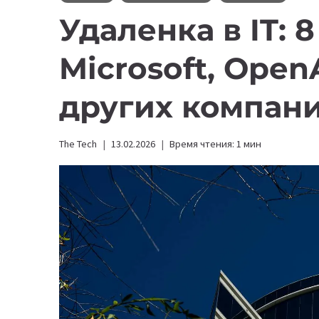
Удаленка в IT: 
Microsoft, OpenA
других компан
The Tech
13.02.2026
Время чтения:
1
мин