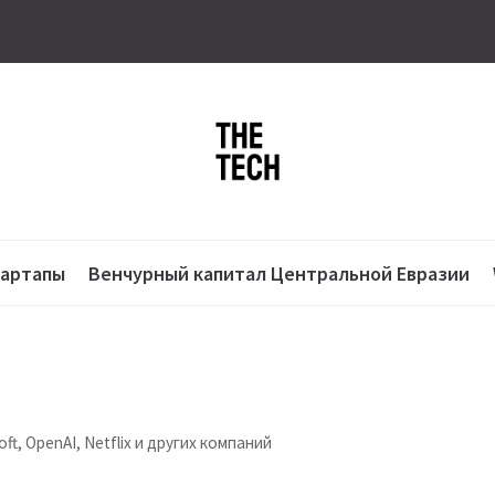
тартапы
Венчурный капитал Центральной Евразии
oft, OpenAI, Netflix и других компаний