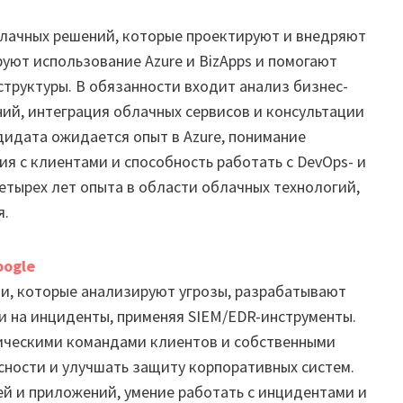
блачных решений, которые проектируют и внедряют
уют использование Azure и BizApps и помогают
труктуры. В обязанности входит анализ бизнес-
ий, интеграция облачных сервисов и консультации
дидата ожидается опыт в Azure, понимание
я с клиентами и способность работать с DevOps- и
етырех лет опыта в области облачных технологий,
я.
oogle
ти, которые анализируют угрозы, разрабатывают
и на инциденты, применяя SIEM/EDR-инструменты.
ическими командами клиентов и собственными
ности и улучшать защиту корпоративных систем.
ей и приложений, умение работать с инцидентами и