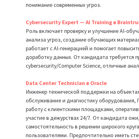
понимание современных угроз.
Cybersecurity Expert — AI Training в Braintru
Роль включает проверку и улучшение AI-обуч
анализа угроз, создание обучающих материа
работает с AI-генерацией и помогает повысит
доработку данных. От кандидата требуется 
cybersecurity/Computer Science, отличные ан
Data Center
Technician
в Oracle
Инженер технической поддержки на объектах 
обслуживание и диагностику оборудования, 
работу с клиентскими площадками, оператив
участие в дежурствах 24/7. От кандидата ож
самостоятельность в решении широкого круга
пользователями. Предпочтительно иметь степ