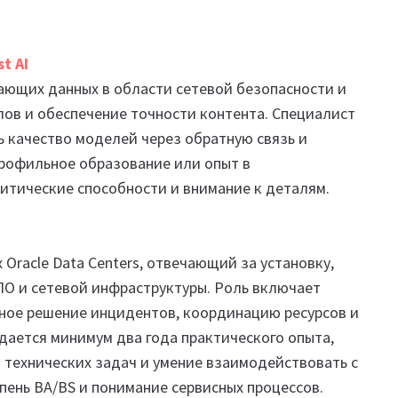
st AI
ающих данных в области сетевой безопасности и
лов и обеспечение точности контента. Специалист
ь качество моделей через обратную связь и
профильное образование или опыт в
алитические способности и внимание к деталям.
Oracle Data Centers, отвечающий за установку,
ПО и сетевой инфраструктуры. Роль включает
ное решение инцидентов, координацию ресурсов и
идается минимум два года практического опыта,
 технических задач и умение взаимодействовать с
ень BA/BS и понимание сервисных процессов.