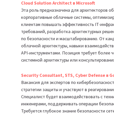
Cloud Solution Architect в Microsoft
Эта роль предназначена для архитекторов о
корпоративные облачные системы, оптимизир
клиентам повышать эффективность IT-инфрас
требований, разработка архитектурных решен
по безопасности и масштабированию. От кан
облачной архитектуры, навыки взаимодействи
API-инструментами. Позиция требует более ч
системной архитектуры или консультировани
Security Consultant, STS, Cyber Defense в G
Вакансия для экспертов по кибербезопаснос
стратегии защиты и участвуют в реагировани
Специалист будет взаимодействовать с техн
инженерами, поддерживать операции безопас
Требуется глубокое знание безопасности сет