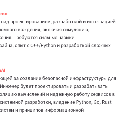
ymo
над проектированием, разработкой и интеграцией
номного вождения, включая симуляцию,
ения. Требуются сильные навыки
айна, опыт с C++/Python и разработкой сложных
nAI
чающей за создание безопасной инфраструктуры для
Инженер будет проектировать и разрабатывать
оляцию вычислений и надежную работу сервисов в
системной разработки, владение Python, Go, Rust
 систем и принципов информационной