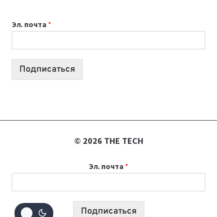
ВЫБРАТЬ
К
Эл. почта
*
УЧЕБНОМУ
ГОДУ
2026:
10
Подписаться
ЛУЧШИХ
МОДЕЛЕЙ
ДЛЯ
УЧЕБЫ
© 2026 THE TECH
Эл. почта
*
Подписаться