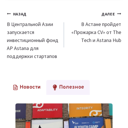
Навигация
НАЗАД
ДАЛЕЕ
по
В Центральной Азии
В Астане пройдет
запускается
«Прожарка CV» от The
записям
инвестиционный фонд
Tech и Astana Hub
AP Astana для
поддержки стартапов
Новости
Полезное