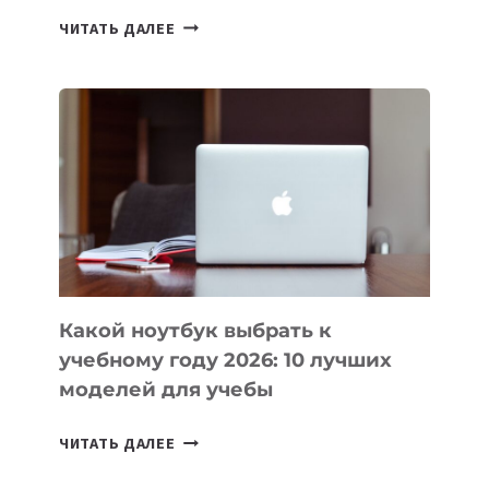
7
ЧИТАТЬ ДАЛЕЕ
ПРИЛОЖЕНИЙ
ДЛЯ
ВАЙБКОДИНГА,
КОТОРЫЕ
ПОМОГАЮТ
СОЗДАВАТЬ
ПРОДУКТЫ
БЕЗ
СЛОЖНОГО
КОДА
Какой ноутбук выбрать к
учебному году 2026: 10 лучших
моделей для учебы
КАКОЙ
ЧИТАТЬ ДАЛЕЕ
НОУТБУК