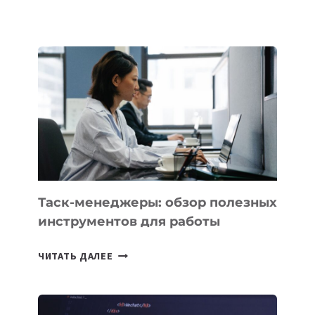
ОСНОВАТЕЛЕЙ
IT-
ШКОЛ,
КОТОРЫЕ
РАЗВИВАЮТ
ТЕХНОЛОГИЧЕСКОЕ
ОБРАЗОВАНИЕ
ТАДЖИКИСТАНА
Таск-менеджеры: обзор полезных
инструментов для работы
ТАСК-
ЧИТАТЬ ДАЛЕЕ
МЕНЕДЖЕРЫ:
ОБЗОР
ПОЛЕЗНЫХ