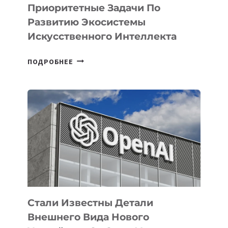
Приоритетные Задачи По
Развитию Экосистемы
Искусственного Интеллекта
В
ПОДРОБНЕЕ
УЗБЕКИСТАНЕ
ОПРЕДЕЛЕНЫ
ПРИОРИТЕТНЫЕ
ЗАДАЧИ
ПО
РАЗВИТИЮ
ЭКОСИСТЕМЫ
ИСКУССТВЕННОГО
ИНТЕЛЛЕКТА
Стали Известны Детали
Внешнего Вида Нового