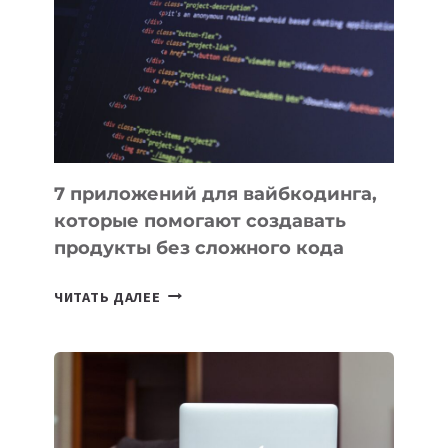
ИНСТРУМЕНТОВ
ДЛЯ
РАБОТЫ
7 приложений для вайбкодинга,
которые помогают создавать
продукты без сложного кода
7
ЧИТАТЬ ДАЛЕЕ
ПРИЛОЖЕНИЙ
ДЛЯ
ВАЙБКОДИНГА,
КОТОРЫЕ
ПОМОГАЮТ
СОЗДАВАТЬ