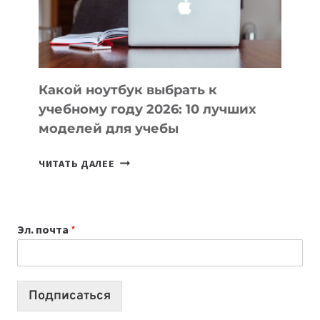
ПРОДУКТЫ
БЕЗ
СЛОЖНОГО
КОДА
Какой ноутбук выбрать к
учебному году 2026: 10 лучших
моделей для учебы
КАКОЙ
ЧИТАТЬ ДАЛЕЕ
НОУТБУК
ВЫБРАТЬ
К
Эл. почта
*
УЧЕБНОМУ
ГОДУ
2026:
10
Подписаться
ЛУЧШИХ
МОДЕЛЕЙ