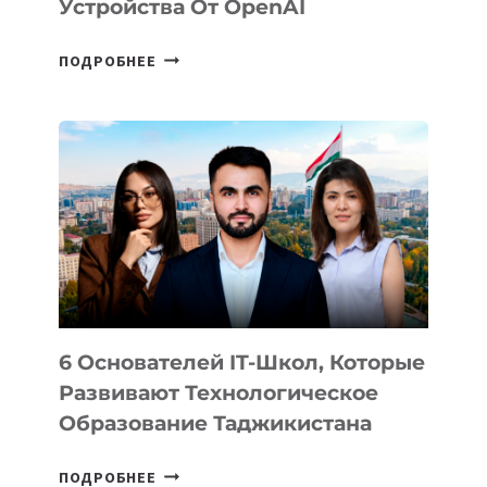
Устройства От OpenAI
СТАЛИ
ПОДРОБНЕЕ
ИЗВЕСТНЫ
ДЕТАЛИ
ВНЕШНЕГО
ВИДА
НОВОГО
УСТРОЙСТВА
ОТ
OPENAI
6 Основателей IT-Школ, Которые
Развивают Технологическое
Образование Таджикистана
6
ПОДРОБНЕЕ