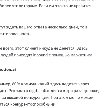
более утилитарные. Если им что-то не нравится,
гут ждать вашего ответа несколько дней, то в
ентированность.
е всего, этот клиент никуда не денется. Здесь
е людей приходят inbound с помощью маркетинга.
ction.ai
ример, 80% коммуникаций здесь ведется через
ют. Реклама в digital обходится в три раза дороже,
з-за высокой конкуренции. При этом мы не можем
аться конкурентоспособными.