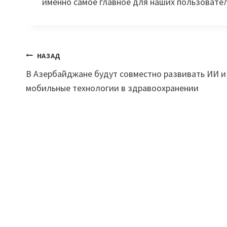
именно самое главное для наших пользовател
Навигация
НАЗАД
В Азербайджане будут совместно развивать ИИ и
по
мобильные технологии в здравоохранении
записям