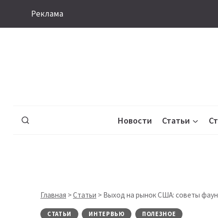
Перейти
Реклама
к
содержимому
Новости
Статьи
С
Главная
>
Статьи
>
Выход на рынок США: советы фаундер
СТАТЬИ
ИНТЕРВЬЮ
ПОЛЕЗНОЕ