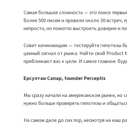
Самая большая сложность — это поиск первых
более 500 писем и провели около 30 встреч,
непросто, но помогло выстроить доверие и п
Совет начинающим — тестируйте гипотезы быс
ценный сигнал от рынка. Найти свой Product M
приближают вас к цели. И самое главное: буд
Ерсултан Сапар, founder Perceptis
Мы сразу начали на американском рынке, но с
нужно больше проверять гипотезы и общаться
На самом деле до сих пор, несмотря на наш р