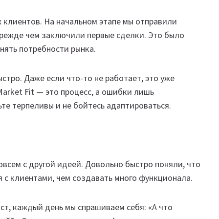
 клиентов. На начальном этапе мы отправили
 прежде чем заключили первые сделки. Это было
онять потребности рынка.
тро. Даже если что-то не работает, это уже
arket Fit — это процесс, а ошибки лишь
ьте терпеливы и не бойтесь адаптироваться.
овсем с другой идеей. Довольно быстро поняли, что
 с клиентами, чем создавать много функционала.
ост, каждый день мы спрашиваем себя: «А что