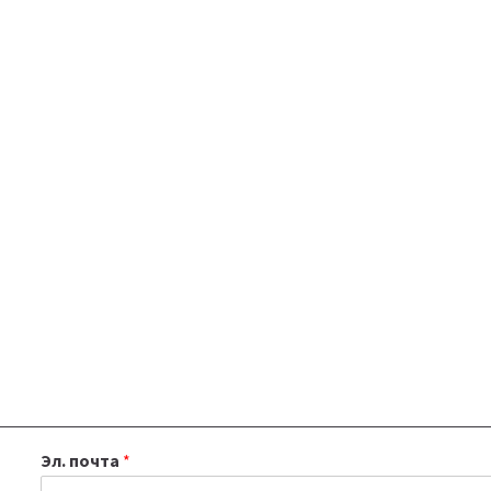
Эл. почта
*