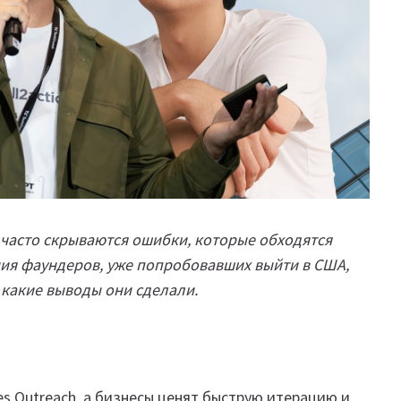
 часто скрываются ошибки, которые обходятся
ия фаундеров, уже попробовавших выйти в США,
 какие выводы они сделали.
es Outreach, а бизнесы ценят быструю итерацию и