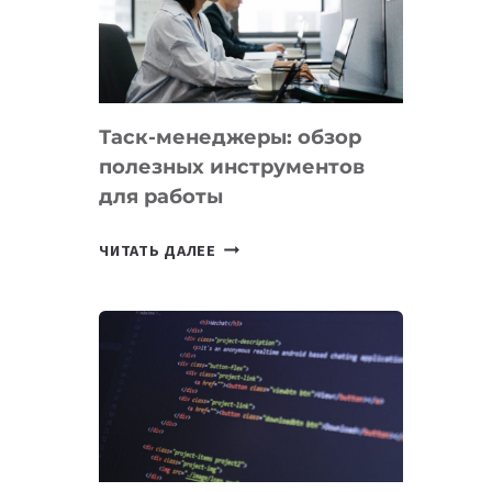
ПО
ИСКУССТВЕННОМУ
ИНТЕЛЛЕКТУ
Таск-менеджеры: обзор
полезных инструментов
для работы
ТАСК-
ЧИТАТЬ ДАЛЕЕ
МЕНЕДЖЕРЫ:
ОБЗОР
ПОЛЕЗНЫХ
ИНСТРУМЕНТОВ
ДЛЯ
РАБОТЫ