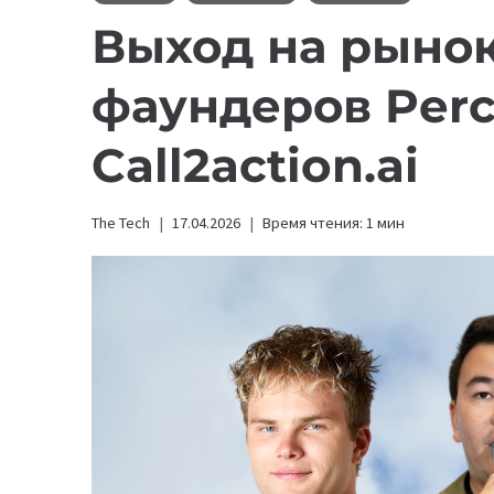
Выход на рыно
фаундеров Perce
Call2action.ai
The Tech
17.04.2026
Время чтения:
1
мин