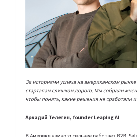
За историями успеха на американском рынке
стартапам слишком дорого. Мы собрали мнен
чтобы понять, какие решения не сработали и
Аркадий Телегин, founder Leaping AI
В Америке намного сильнее работает B2B, Sal