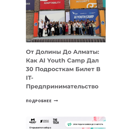
От Долины До Алматы:
Как AI Youth Camp Дал
30 Подросткам Билет В
IT-
Предпринимательство
ОТ
ПОДРОБНЕЕ
ДОЛИНЫ
ДО
АЛМАТЫ:
КАК