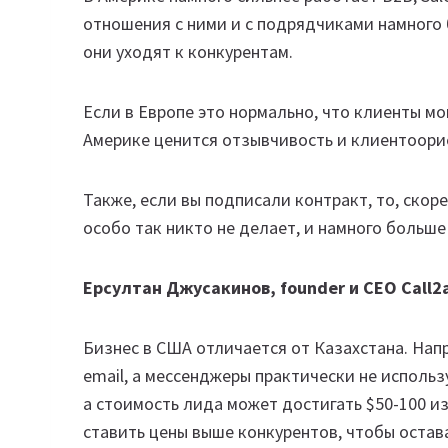
отношения с ними и с подрядчиками намного 
они уходят к конкурентам.
Если в Европе это нормально, что клиенты мо
Америке ценится отзывчивость и клиентоори
Также, если вы подписали контракт, то, скоре
особо так никто не делает, и намного больш
Ерсултан Джусакинов, founder и CEO Call2a
Бизнес в США отличается от Казахстана. Нап
email, а мессенджеры практически не использу
а стоимость лида может достигать $50-100 и
ставить цены выше конкурентов, чтобы остав