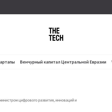
тартапы
Венчурный капитал Центральной Евразии
министром цифрового развития, инноваций и