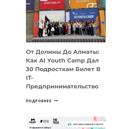
От Долины До Алматы:
Как AI Youth Camp Дал
30 Подросткам Билет В
IT-
Предпринимательство
ОТ
ПОДРОБНЕЕ
ДОЛИНЫ
ДО
АЛМАТЫ:
КАК