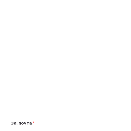
Эл. почта
*