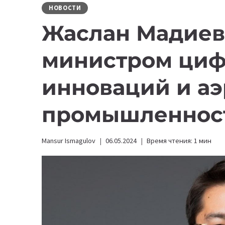
НОВОСТИ
Жаслан Мадиев
министром циф
инноваций и а
промышленнос
Mansur Ismagulov
06.05.2024
Время чтения:
1
мин