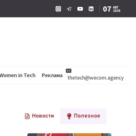
07
АВГ
2026
Women in Tech
Реклама
thetech@wecom.agency
Новости
Полезное