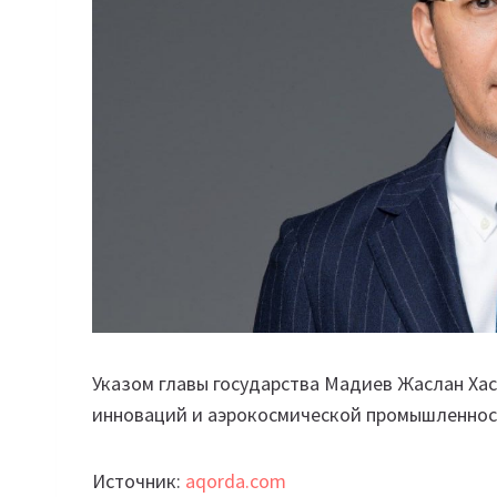
Указом главы государства Мадиев Жаслан Ха
инноваций и аэрокосмической промышленнос
Источник:
aqorda.com