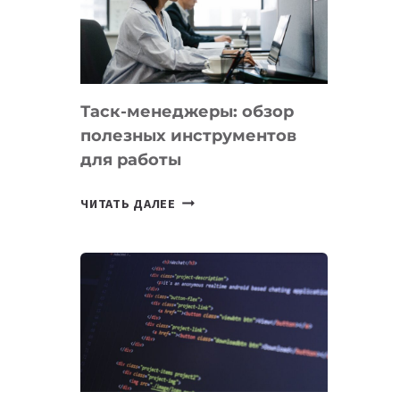
ПО
ИСКУССТВЕННОМУ
ИНТЕЛЛЕКТУ
Таск-менеджеры: обзор
полезных инструментов
для работы
ТАСК-
ЧИТАТЬ ДАЛЕЕ
МЕНЕДЖЕРЫ:
ОБЗОР
ПОЛЕЗНЫХ
ИНСТРУМЕНТОВ
ДЛЯ
РАБОТЫ