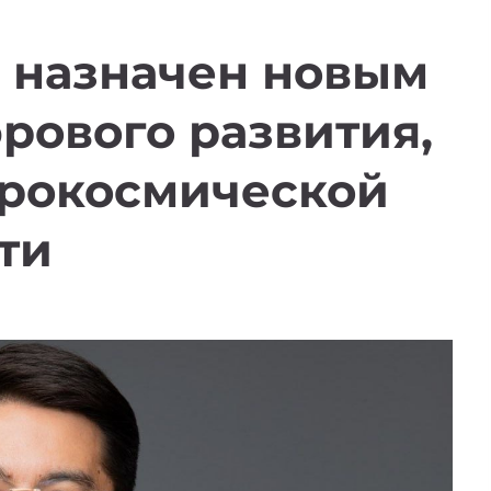
 назначен новым
рового развития,
эрокосмической
ти