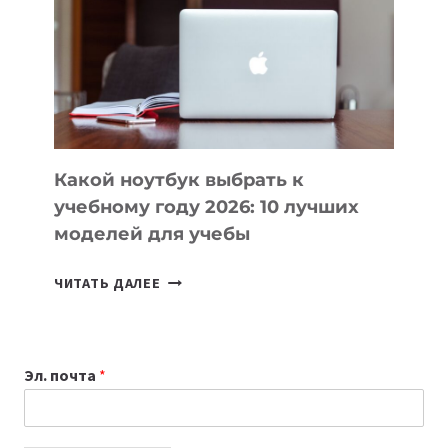
ПОМОГАЮТ
СОЗДАВАТЬ
ПРОДУКТЫ
БЕЗ
СЛОЖНОГО
КОДА
Какой ноутбук выбрать к
учебному году 2026: 10 лучших
моделей для учебы
КАКОЙ
ЧИТАТЬ ДАЛЕЕ
НОУТБУК
ВЫБРАТЬ
К
Эл. почта
*
УЧЕБНОМУ
ГОДУ
2026: