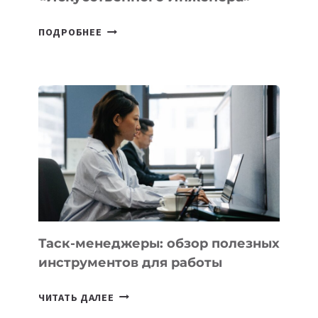
ДЖЕФФ
ПОДРОБНЕЕ
БЕЗОС
ЗАПУСТИЛ
СТАРТАП
PROMETHEUS
ДЛЯ
СОЗДАНИЯ
«ИСКУССТВЕННОГО
ИНЖЕНЕРА»
Таск-менеджеры: обзор полезных
инструментов для работы
ТАСК-
ЧИТАТЬ ДАЛЕЕ
МЕНЕДЖЕРЫ: