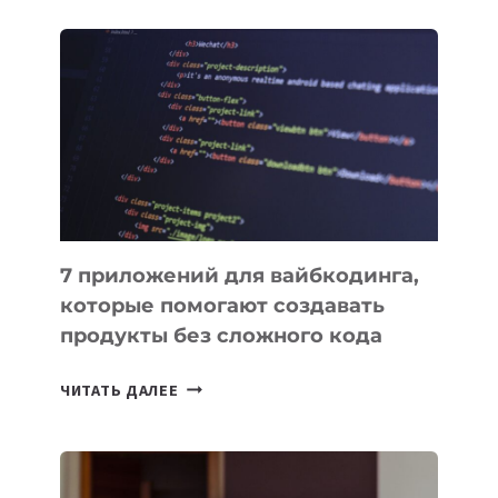
ОБЗОР
ПОЛЕЗНЫХ
ИНСТРУМЕНТОВ
ДЛЯ
РАБОТЫ
7 приложений для вайбкодинга,
которые помогают создавать
продукты без сложного кода
7
ЧИТАТЬ ДАЛЕЕ
ПРИЛОЖЕНИЙ
ДЛЯ
ВАЙБКОДИНГА,
КОТОРЫЕ