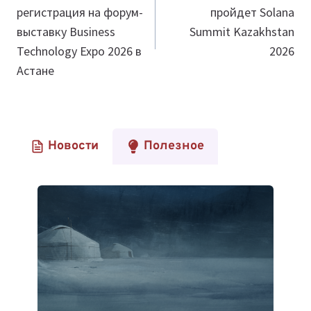
регистрация на форум-
пройдет Solana
записям
выставку Business
Summit Kazakhstan
Technology Expo 2026 в
2026
Астане
Новости
Полезное