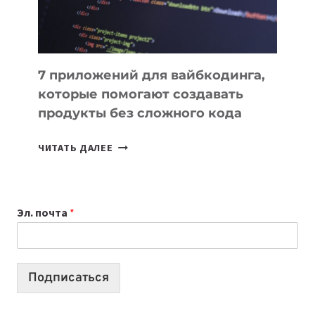
7 приложений для вайбкодинга,
которые помогают создавать
продукты без сложного кода
7
ЧИТАТЬ ДАЛЕЕ
ПРИЛОЖЕНИЙ
ДЛЯ
ВАЙБКОДИНГА,
Эл. почта
*
КОТОРЫЕ
ПОМОГАЮТ
СОЗДАВАТЬ
ПРОДУКТЫ
Подписаться
БЕЗ
СЛОЖНОГО