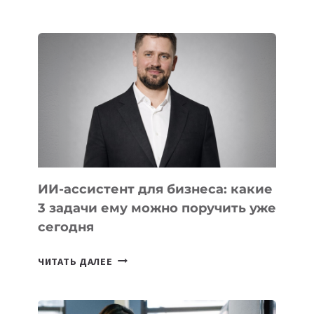
IT-
ШКОЛ,
КОТОРЫЕ
РАЗВИВАЮТ
ТЕХНОЛОГИЧЕСКОЕ
ОБРАЗОВАНИЕ
ТАДЖИКИСТАНА
ИИ-ассистент для бизнеса: какие
3 задачи ему можно поручить уже
сегодня
ИИ-
ЧИТАТЬ ДАЛЕЕ
АССИСТЕНТ
ДЛЯ
БИЗНЕСА: