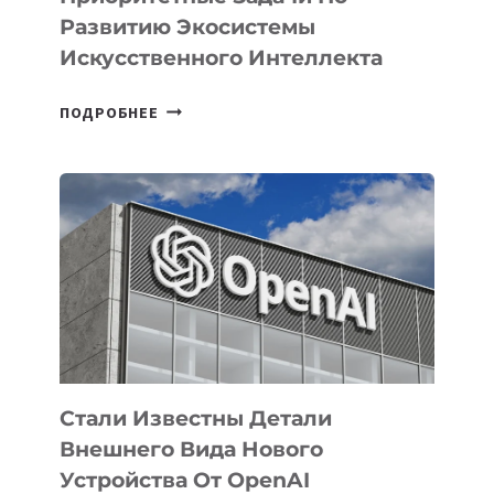
Развитию Экосистемы
Искусственного Интеллекта
В
ПОДРОБНЕЕ
УЗБЕКИСТАНЕ
ОПРЕДЕЛЕНЫ
ПРИОРИТЕТНЫЕ
ЗАДАЧИ
ПО
РАЗВИТИЮ
ЭКОСИСТЕМЫ
ИСКУССТВЕННОГО
ИНТЕЛЛЕКТА
Стали Известны Детали
Внешнего Вида Нового
Устройства От OpenAI