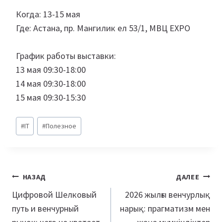
Когда: 13-15 мая
Где: Астана, пр. Мангилик ел 53/1, МВЦ EXPO
График работы выставки:
13 мая 09:30-18:00
14 мая 09:30-18:00
15 мая 09:30-15:30
Метки
#
IT
#
Полезное
записи:
Навигация
НАЗАД
ДАЛЕЕ
по
Цифровой Шелковый
2026 жылғы венчурлық
путь и венчурный
нарық: прагматизм мен
записям