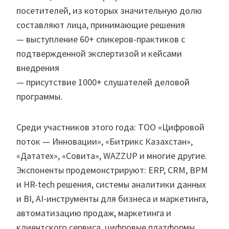
посетителей, из которых значительную долю
составляют лица, принимающие решения
— выступление 60+ спикеров-практиков с
подтвержденной экспертизой и кейсами
внедрения
— присутствие 1000+ слушателей деловой
программы.
Среди участников этого года: ТОО «Цифровой
поток — Инновации», «Битрикс Казахстан»,
«Дататех», «Совита», WAZZUP и многие другие.
Экспоненты продемонстрируют: ERP, CRM, BPM
и HR-tech решения, системы аналитики данных
и BI, AI-инструменты для бизнеса и маркетинга,
автоматизацию продаж, маркетинга и
клиентского сервиса, цифровые платформы