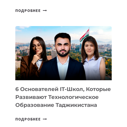
СТАЛИ
ПОДРОБНЕЕ
ИЗВЕСТНЫ
ДЕТАЛИ
ВНЕШНЕГО
ВИДА
НОВОГО
УСТРОЙСТВА
ОТ
OPENAI
6 Основателей IT-Школ, Которые
Развивают Технологическое
Образование Таджикистана
6
ПОДРОБНЕЕ
ОСНОВАТЕЛЕЙ