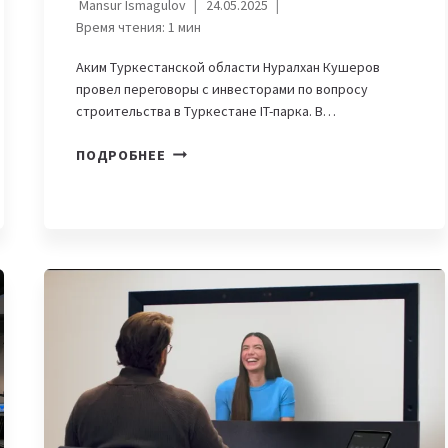
Mansur Ismagulov
24.05.2025
Время чтения:
1
мин
Аким Туркестанской области Нуралхан Кушеров
провел переговоры с инвесторами по вопросу
строительства в Туркестане IT-парка. В…
В
ПОДРОБНЕЕ
ТУРКЕСТАНЕ
ПЛАНИРУЮТ
СОЗДАТЬ
IT-
ПАРК