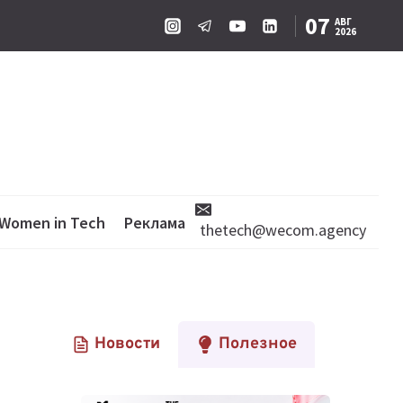
07
АВГ
2026
Women in Tech
Реклама
thetech@wecom.agency
Новости
Полезное