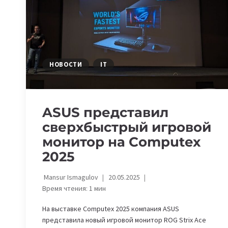
ДО
УРОВНЯ
ТОП-
МЕНЕДЖМЕНТА
НОВОСТИ
IT
ASUS представил
сверхбыстрый игровой
монитор на Computex
2025
Mansur Ismagulov
20.05.2025
Время чтения:
1
мин
На выставке Computex 2025 компания ASUS
представила новый игровой монитор ROG Strix Ace