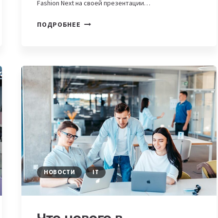
Fashion Next на своей презентации…
HUAWEI
ПОДРОБНЕЕ
ПРЕДСТАВИЛА
НОВУЮ
ЛИНЕЙКУ
НОСИМЫХ
УСТРОЙСТВ
В
БЕРЛИНЕ
НОВОСТИ
IT