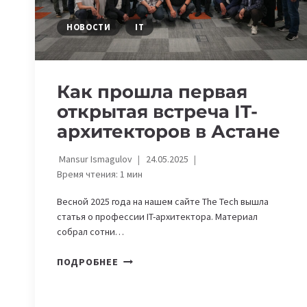
НОВОСТИ
IT
Как прошла первая
открытая встреча IT-
архитекторов в Астане
Mansur Ismagulov
24.05.2025
Время чтения:
1
мин
Весной 2025 года на нашем сайте The Tech вышла
статья о профессии IT-архитектора. Материал
собрал сотни…
КАК
ПОДРОБНЕЕ
ПРОШЛА
ПЕРВАЯ
ОТКРЫТАЯ