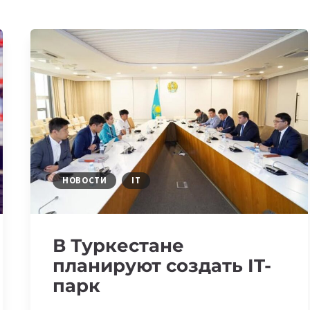
НОВОСТИ
IT
В Туркестане
планируют создать IT-
парк