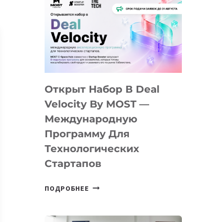
Открыт Набор В Deal
Velocity By MOST —
Международную
Программу Для
Технологических
Стартапов
ОТКРЫТ
ПОДРОБНЕЕ
НАБОР
В