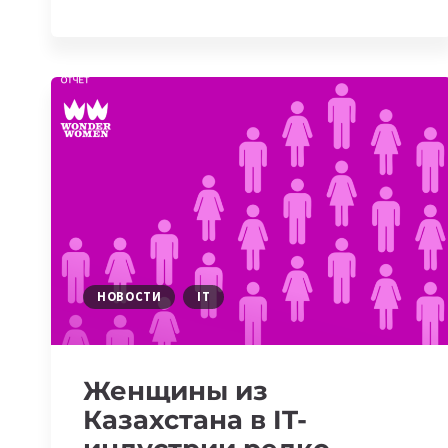
ВСТРЕЧА
IT-
АРХИТЕКТОРОВ
В
АСТАНЕ
НОВОСТИ
IT
Женщины из
Казахстана в IT-