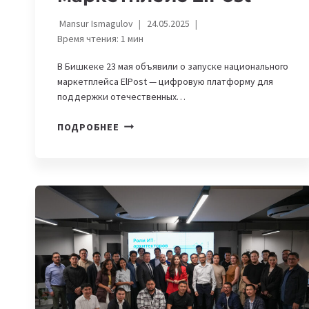
Mansur Ismagulov
24.05.2025
Время чтения:
1
мин
В Бишкеке 23 мая объявили о запуске национального
маркетплейса ElPost — цифровую платформу для
поддержки отечественных…
В
ПОДРОБНЕЕ
КЫРГЫЗСТАНЕ
ЗАПУСТЯТ
НАЦИОНАЛЬНЫЙ
МАРКЕТПЛЕЙС
ELPOST