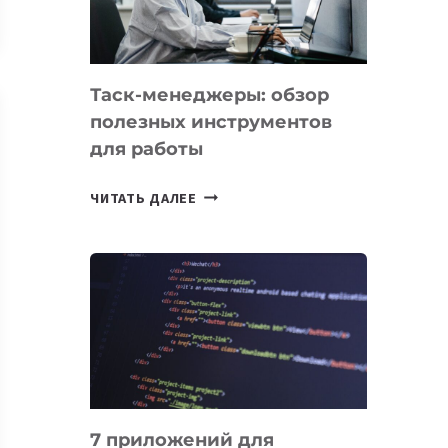
ДО
102
СТРАН
Таск-менеджеры: обзор
полезных инструментов
для работы
ТАСК-
ЧИТАТЬ ДАЛЕЕ
МЕНЕДЖЕРЫ:
ОБЗОР
ПОЛЕЗНЫХ
ИНСТРУМЕНТОВ
ДЛЯ
РАБОТЫ
7 приложений для