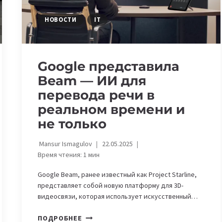
НОВОСТИ
IT
Google представила
Beam — ИИ для
перевода речи в
реальном времени и
не только
Mansur Ismagulov
22.05.2025
Время чтения:
1
мин
Google Beam, ранее известный как Project Starline,
представляет собой новую платформу для 3D-
видеосвязи, которая использует искусственный…
GOOGLE
ПОДРОБНЕЕ